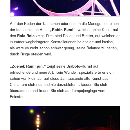
Auf den Boden der Tatsachen oder eher in die Manege holt einen
der tschechische Artist
„Robin Ruml“
, welcher seine Kunst auf
den
Rola Rola
zeigt. Dies sind Rollen und Bretter, auf welchen er
in immer waghalsigeren Konstellationen balanciert und hierbei,
als wäre es nicht schon schwer genug, seine Balance zu halten,
durch Ringe steigen wird.
„Zdenek Ruml jun.“
zeigt seine
Diabolo-Kunst
auf
erfrischende und neue Art. Kein Wunder, spezialisierte er sich
schon von klein auf auf diese Jahrtausende alte Kunst aus
China, um sich neu und hip darzubieten… lassen Sie sich
überraschen und freuen Sie sich auf Tempojonglage vom
Feinsten.