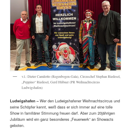
v.l.: Dieter Camilotto (Regenbogen-Gala), Circuschef Stephan Riedesel,
„Peppino“ Riedesel, Gerd Hübner (PR Weihnachtscircus
Ludwigshafen)
Ludwigshafen –
Wer den Ludwigshafener Weihnachtscircus und
seine Schöpfer kennt, weiß dass er sich immer auf eine tolle
Show in familiärer Stimmung freuen darf. Aber zum 20jährigen
Jubiläum wird ein ganz besonderes „Feuerwerk“ an Showacts
geboten.