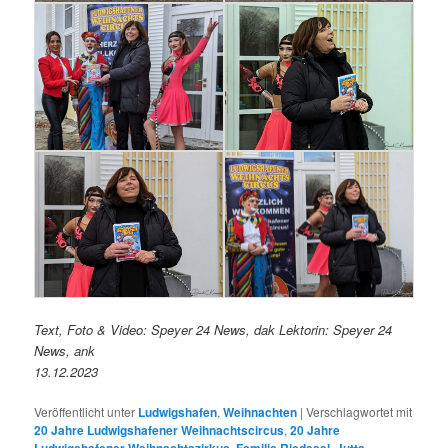
Text, Foto & Video: Speyer 24 News, dak Lektorin: Speyer 24
News, ank
13.12.2023
Veröffentlicht unter
Ludwigshafen
,
Weihnachten
|
Verschlagwortet mit
20 Jahre Ludwigshafener Weihnachtscircus
,
20 Jahre
Ludwigshafener Weihnachtszirkus
,
Familie Riedesel
,
Jutta