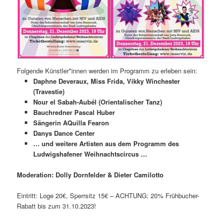
Folgende Künstler*innen werden im Programm zu erleben sein:
Daphne Deveraux, Miss Frida, Vikky Winchester
(Travestie)
Nour el Sabah-Aubél (Orientalischer Tanz)
Bauchredner Pascal Huber
Sängerin AQuilla Fearon
Danys Dance Center
… und weitere Artisten aus dem Programm des
Ludwigshafener Weihnachtscircus …
Moderation: Dolly Dornfelder & Dieter Camilotto
Eintritt: Loge 20€, Sperrsitz 15€ – ACHTUNG: 20% Frühbucher-
Rabatt bis zum 31.10.2023!