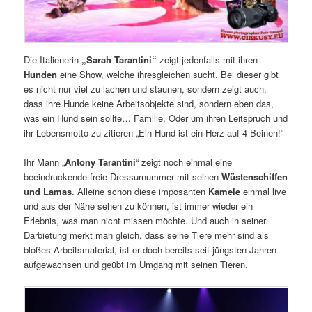
Die Italienerin
„Sarah Tarantini“
zeigt jedenfalls mit ihren
Hunden
eine Show, welche ihresgleichen sucht. Bei dieser gibt
es nicht nur viel zu lachen und staunen, sondern zeigt auch,
dass ihre Hunde keine Arbeitsobjekte sind, sondern eben das,
was ein Hund sein sollte… Familie. Oder um ihren Leitspruch und
ihr Lebensmotto zu zitieren „Ein Hund ist ein Herz auf 4 Beinen!“
Ihr Mann „
Antony Tarantini
“ zeigt noch einmal eine
beeindruckende freie Dressurnummer mit seinen
Wüstenschiffen
und Lamas
. Alleine schon diese imposanten
Kamele
einmal live
und aus der Nähe sehen zu können, ist immer wieder ein
Erlebnis, was man nicht missen möchte. Und auch in seiner
Darbietung merkt man gleich, dass seine Tiere mehr sind als
bloßes Arbeitsmaterial, ist er doch bereits seit jüngsten Jahren
aufgewachsen und geübt im Umgang mit seinen Tieren.