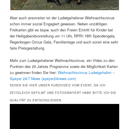
Aber auch ansonsten ist der Ludwigshafener Weihnachtscircus
schon immer sozial Engagiert gewesen. Neben unzähligen
Freikarten gibt es bspw. auch den Freien Eintritt für Kinder bei
der Heiligabendvorstellung um 11 Uhr, RPR1 Hilft Spendengala,
Regenbogen Circus Gala, Familientage und auch sonst eine sehr
faire Preisgestaltung.
Mehr zum Ludwigshafener Weihnachtscircus, ein Video zu den
Punkten des 20 Jahres Programms sowie die Möglichkeit Karten
zu gewinnen finden Sie hier:
Weihnachtscircus Ludwigshafen –
Speyer 24/7 News (speyer24news.com)
SEHEN SIE HIER UNSER KURZVIDEO VOM EVENT, DA ICH
ZEITGLEICH GEFILMT UND FOTOGRAFIERT HABE BITTE ICH DIE
QUALITÄT ZU ENTSCHULDIGEN: