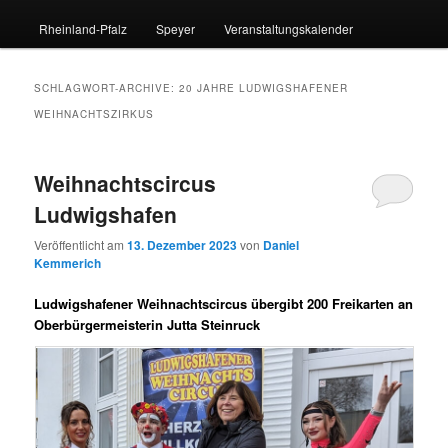
Rheinland-Pfalz
Speyer
Veranstaltungskalender
SCHLAGWORT-ARCHIVE:
20 JAHRE LUDWIGSHAFENER
WEIHNACHTSZIRKUS
Weihnachtscircus
Ludwigshafen
Veröffentlicht am
13. Dezember 2023
von
Daniel
Kemmerich
Ludwigshafener Weihnachtscircus übergibt 200 Freikarten an
Oberbürgermeisterin Jutta Steinruck