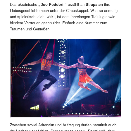
Das ukrainische
„Duo Podobrii“
erzählt an
Strapaten
ihre
Liebesgeschichte hoch unter der Circuskuppel. Was so anmutig
und spielerisch leicht wirkt, ist dem jahrelangen Training sowie
blindem Vertrauen geschuldet. Einfach eine Nummer zum
Träumen und Genießen.
Zwischen soviel Adrenalin und Aufregung dürfen natürlich auch
die Lacher nicht fehlen. Diese werden neben
„Peppino“
, dem