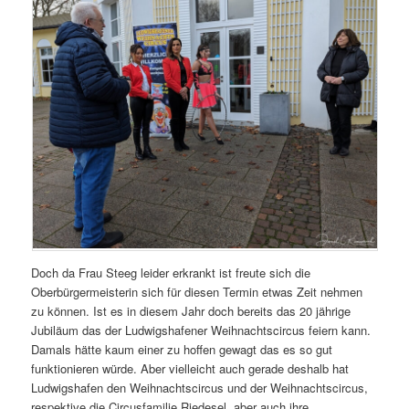
Doch da Frau Steeg leider erkrankt ist freute sich die
Oberbürgermeisterin sich für diesen Termin etwas Zeit nehmen
zu können. Ist es in diesem Jahr doch bereits das 20 jährige
Jubiläum das der Ludwigshafener Weihnachtscircus feiern kann.
Damals hätte kaum einer zu hoffen gewagt das es so gut
funktionieren würde. Aber vielleicht auch gerade deshalb hat
Ludwigshafen den Weihnachtscircus und der Weihnachtscircus,
respektive die Circusfamilie Riedesel, aber auch ihre