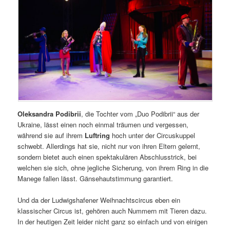
Oleksandra Podibrii
, die Tochter vom „Duo Podibrii“ aus der
Ukraine, lässt einen noch einmal träumen und vergessen,
während sie auf ihrem
Luftring
hoch unter der Circuskuppel
schwebt. Allerdings hat sie, nicht nur von ihren Eltern gelernt,
sondern bietet auch einen spektakulären Abschlusstrick, bei
welchen sie sich, ohne jegliche Sicherung, von ihrem Ring in die
Manege fallen lässt. Gänsehautstimmung garantiert.
Und da der Ludwigshafener Weihnachtscircus eben ein
klassischer Circus ist, gehören auch Nummern mit Tieren dazu.
In der heutigen Zeit leider nicht ganz so einfach und von einigen