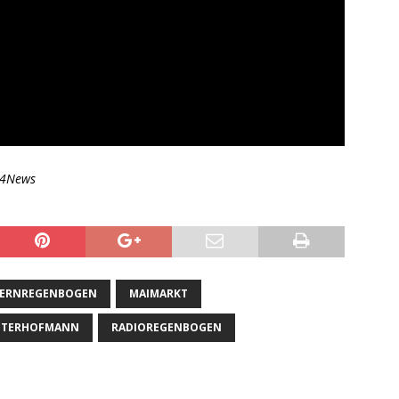
r24News
TERNREGENBOGEN
MAIMARKT
ETERHOFMANN
RADIOREGENBOGEN