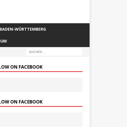
BADEN-WÜRTTEMBERG
SUM
LOW ON FACEBOOK
LOW ON FACEBOOK