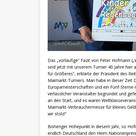
Das „vorläufige“ Fazit von Peter Hofmann („Wi
sind jetzt mit unserem Turnier 40 Jahre hie
für Größeres“, erklärte der Präsident des R
Maimarkt-Turniers. Man habe in dieser Zeit
Europameisterschaften und ein Fünf-Sterne-
verlässlicher Veranstalter begründet und gef
an den Start, und es waren Weltklasseverans
Maimarkt-Verbrauchermesse für kleines Geld 
wir stolz!“
Bisheriger Höhepunkt in diesem Jahr, so Hof
endlich Deutschland den Heim-Nationenpreis 