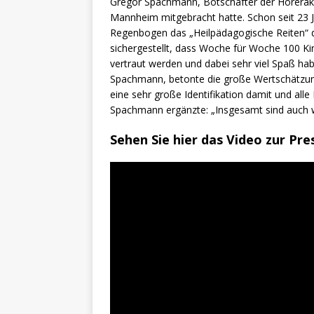
Gregor Spachmann, Botschafter der Hörerakt
Mannheim mitgebracht hatte. Schon seit 23 J
Regenbogen das „Heilpädagogische Reiten“ de
sichergestellt, dass Woche für Woche 100 Ki
vertraut werden und dabei sehr viel Spaß hab
Spachmann, betonte die große Wertschätzun
eine sehr große Identifikation damit und alle 
Spachmann ergänzte: „Insgesamt sind auch wi
Sehen Sie hier das Video zur P