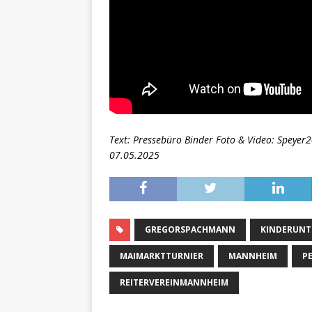
Text: Pressebüro Binder Foto & Video: Speye
07.05.2025
GREGORSPACHMANN
KINDERUN
MAIMARKTTURNIER
MANNHEIM
P
REITERVEREINMANNHEIM