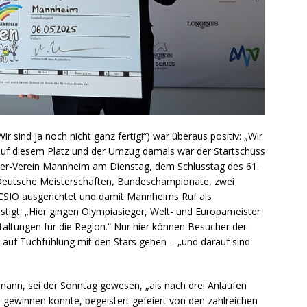
r sind ja noch nicht ganz fertig!“) war überaus positiv: „Wir
r auf diesem Platz und der Umzug damals war der Startschuss
eiter-Verein Mannheim am Dienstag, dem Schlusstag des 61.
 Deutsche Meisterschaften, Bundeschampionate, zwei
CSIO ausgerichtet und damit Mannheims Ruf als
estigt. „Hier gingen Olympiasieger, Welt- und Europameister
taltungen für die Region.“ Nur hier können Besucher der
auf Tuchfühlung mit den Stars gehen – „und darauf sind
mann, sei der Sonntag gewesen, „als nach drei Anläufen
gewinnen konnte, begeistert gefeiert von den zahlreichen