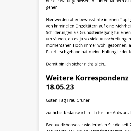
nur die Natur genießen, mit ihren Kindern ei
gehen.
Hier werden aber bewusst alle in einen Topf
von kriminellen Einzeltätern auf eine Mehrhe
Schilderungen als Grundsteinlegung für eine
umzäunen, da es ja so viele Ausschreitunge
momentanen Hoch immer wohl gesonnen, abe
Platzhirschgehabe hat meine Haltung leider
Damit bin ich sicher nicht allein…
Weitere Korrespondenz
18.05.23
Guten Tag Frau Grüner,
zunächst bedanke ich mich für Ihre Antwort. 
Bedauerlicherweise wiederholen Sie die seit