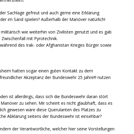
Germersheim.
der Sachlage gefreut und auch gerne eine Erklärung
nder im Sand spielen? Außerhalb der Manöver natürlich!
ilitärisch wie weiterhin von Zivilisten genutzt und es gab
Zwischenfall mit Pyrotechnik.
 während des Irak- oder Afghanistan Krieges Bürger sowie
sheim hatten sogar einen guten Kontakt zu dem
freundlicher Akzeptanz der Bundeswehr 25 Jahre!!! nutzen
den ist allerdings, dass sich die Bundeswehr daran stört
anöver zu sehen. Mir scheint es nicht glaubhaft, dass es
lich gewesen wäre diese Querulanten des Platzes zu
ische Abklärung seitens der Bundeswehr ist einsehbar?
ndern der Verantwortliche, welcher hier seine Vorstellungen