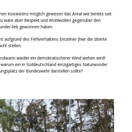
ichen Koexistenz möglich gewesen das Areal wie bereits seit
zu wäre aber Respekt und Wohlwollen gegenüber den
under lieb gewonnen haben.
 aufgrund des Fehlverhaltens Einzelner (hier die zitierte
cht stellen.
gendwann wieder ein demokratischerer Wind wehen wird!
e, warum ein in Süddeutschland einzigartiges Naturwunder
ungsplatz der Bundeswehr darstellen sollte?