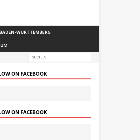
BADEN-WÜRTTEMBERG
SUM
LOW ON FACEBOOK
LOW ON FACEBOOK