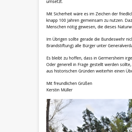
umsetzt.
Mit Sicherheit wäre es im Zeichen der friedl
knapp 100 Jahren gemeinsam zu nutzen. Da
Menschen nötig gewesen, die dieses Naturw
Im Übrigen sollte gerade die Bundeswehr nicht
Brandstiftung) alle Bürger unter Generalverda
Es bleibt zu hoffen, dass in Germersheim ir
Oder generell in Frage gestellt werden sollt
aus historischen Gründen weiterhin einen Üb
Mit freundlichen Grüßen
Kerstin Müller