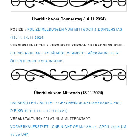
Überblick vom Donnerstag (14.11.2024)
POLIZEI:
POLIZEIMELDUNGEN VOM MITTWOCH & DONNERSTAG
(13.11.-14.11.2024)
VERMISSTENSUCHE / VERMISSTE PERSON / PERSONENSUCHE:
(BEINDERSHEIM) – 12-JÄHRIGE VERMISST/ RÜCKNAHME DER
ÖFFENTLICHKEITSFAHNDUNG
Überblick vom Mittwoch (13.11.2024)
RADARFALLEN / BLITZER / GESCHWINDIGKEITSMESSUNG FÜR
DIE KW 42 (11.11. – 17.11.2024)
VERANSTALTUNG:
PALATINUM MUTTERSTADT:
VORVERKAUFSSTART: „ONE NIGHT OF MJ“ AM 24. APRIL 2025 UM
19:30 UHR