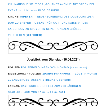
KULINARISCHE WELT DER „GOURMET AVENUE“ MIT GREEN DELI
EVENT 22. JUNI 2024 IN DEIDESHEIM
KIRCHE:
(SPEYER) –
NEUERSCHEINUNG DES DOMBUCHS „DER
DOM ZU SPEYER – GEBAUT FÜR GOTT UND KAISER“ / DEN
KAISERDOM ZU SPEYER IN SEINER GANZEN GRÖSSE V
ERSTEHEN (
MIT VIDEO
)
Überblick vom Dienstag (16.04.2024)
POLIZEI:
POLIZEIMELDUNGEN VOM MONTAG (15.04.2024)
EILMELDUNG / POLIZEI:
(WORMS-FRANKFURT) –
ZÜGE IN WORMS
ZUSAMMENGESTOSSEN: STRECKE GESPERRT
LANDAU:
BAYRISCHES BIERFEST ZUM 750 JÄHRIGEN
STADTJUBILÄUM VON 18.04. – 21.04.2024