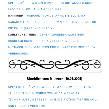
SPITZENKÖCHE, 5 WINZER UND DIE FREDDY WONDER COMBO
LADEN ZUM JUBILÄUM AM 02.05.2025
MANNHEIM –
MAIMARKT VOM 26. APRIL BIS ZUM 6. MAI
RADARFALLEN / BLITZER / GESCHWINDIGKEITSMESSUNG FÜR
DIE KW 13 (24.03. – 30.03.2024)
KARLSRUHE / JENA –
GENERALBUNDESANWALT BEIM
BUNDESGERICHTSHOF (GBA) / FESTNAHME EINES
MUTMASSLICHEN MITGLIEDS EINER LINKSEXTREMISTISCHEN V
EREINIGUNG
Überblick vom Mittwoch (19.03.2025)
SPEYERER FRÜHJAHRSMESSE VOM 4. BIS 21. APRIL 2025
22. SPECTACULUM WORMS VOM 30.05. – 01.06.25
TECHNIK MUSEUM SPEYER – SCIENCE FICTION TREFFEN AM 27.
UND 28. SEPTEMBER 2025