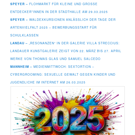
SPEYER –
FLOHMARKT FÜR KLEINE UND GROSSE E
NTDECKER*INNEN IN DER STADTHALLE AM 29.03.2025
SPEYER –
WALDEXKURSIONEN ANLÄSSLICH DER TAGE DER
ARTENVIELFALT 2025 – BEWERBUNGSSTART FÜR
SCHULKLASSEN
LANDAU –
„RESONANZEN“ IN DER GALERIE VILLA STRECCIUS:
LANDAUER KUNSTGALERIE ZEIGT VON 22. MÄRZ BIS 27. APRIL
WERKE VON THOMAS GLAS UND SAMUEL SALCEDO
MANNHEIM –
MEDIENMITTWOCH: SEXTORTION –
CYBERGROOMING: SEXUELLE GEWALT GEGEN KINDER UND
JUGENDLICHE IM INTERNET AM 26.03.2025