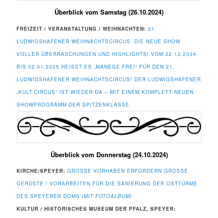
Überblick vom Samstag (26.10.2024)
FREIZEIT / VERANSTALTUNG / WEIHNACHTEN:
21.
LUDWIGSHAFENER WEIHNACHTSCIRCUS: DIE NEUE SHOW
VOLLER ÜBERRASCHUNGEN UND HIGHLIGHTS! VOM 22.12.2024
BIS 02.01.2025 HEISST ES „MANEGE FREI“ FÜR DEN 21. L
UDWIGSHAFENER WEIHNACHTSCIRCUS! DER LUDWIGSHAFENER „
KULT-CIRCUS“ IST WIEDER DA – MIT EINEM KOMPLETT NEUEN S
HOWPROGRAMM DER SPITZENKLASSE.
Überblick vom Donnerstag (24.10.2024)
KIRCHE/SPEYER:
GROSSE VORHABEN ERFORDERN GROSSE GE
RÜSTE / VORARBEITEN FÜR DIE SANIERUNG DER OSTTÜRME DE
S SPEYERER DOMS (
MIT FOTOALBUM
)
KULTUR / HISTORISCHES MUSEUM DER PFALZ, SPEYER: