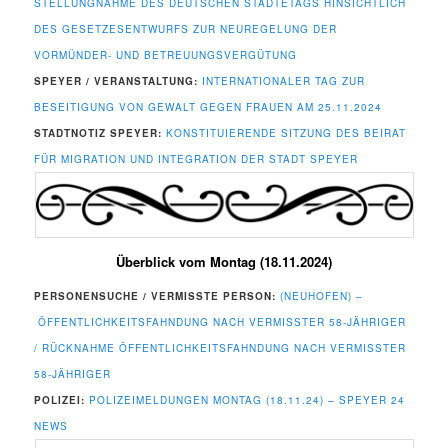
STELLUNGNAHME DES DEUTSCHEN STÄDTETAGS HINSICHTLICH
DES GESETZESENTWURFS ZUR NEUREGELUNG DER
VORMÜNDER- UND BETREUUNGSVERGÜTUNG
SPEYER / VERANSTALTUNG:
INTERNATIONALER TAG ZUR
BESEITIGUNG VON GEWALT GEGEN FRAUEN AM 25.11.2024
STADTNOTIZ SPEYER:
KONSTITUIERENDE SITZUNG DES BEIRAT
FÜR MIGRATION UND INTEGRATION DER STADT SPEYER
Überblick vom Montag (18.11.2024)
PERSONENSUCHE / VERMISSTE PERSON:
(NEUHOFEN) –
ÖFFENTLICHKEITSFAHNDUNG NACH VERMISSTER 58-JÄHRIGER
/ RÜCKNAHME ÖFFENTLICHKEITSFAHNDUNG NACH VERMISSTER
58-JÄHRIGER
POLIZEI:
POLIZEIMELDUNGEN MONTAG (18.11.24) – SPEYER 24
NEWS