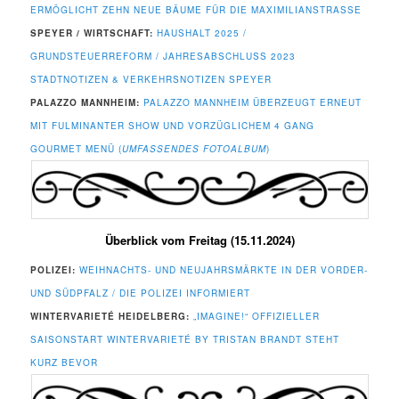
ERMÖGLICHT ZEHN NEUE BÄUME FÜR DIE MAXIMILIANSTRASSE
SPEYER / WIRTSCHAFT:
HAUSHALT 2025 /
GRUNDSTEUERREFORM / JAHRESABSCHLUSS 2023
STADTNOTIZEN & VERKEHRSNOTIZEN SPEYER
PALAZZO MANNHEIM:
PALAZZO MANNHEIM ÜBERZEUGT ERNEUT
MIT FULMINANTER SHOW UND VORZÜGLICHEM 4 GANG
GOURMET MENÜ (
UMFASSENDES FOTOALBUM
)
Überblick vom Freitag (15.11.2024)
POLIZEI:
WEIHNACHTS- UND NEUJAHRSMÄRKTE IN DER VORDER-
UND SÜDPFALZ / DIE POLIZEI INFORMIERT
WINTERVARIETÉ HEIDELBERG:
„IMAGINE!“ OFFIZIELLER
SAISONSTART WINTERVARIETÉ BY TRISTAN BRANDT STEHT
KURZ BEVOR