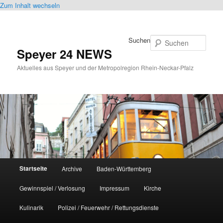
Zum Inhalt wechseln
Suchen
Speyer 24 NEWS
Aktuelles aus Speyer und der Metropolregion Rhein-Neckar-Pfalz
Hauptmenü
Startseite
Archive
Baden-Württemberg
Gewinnspiel / Verlosung
Impressum
Kirche
Kulinarik
Polizei / Feuerwehr / Rettungsdienste