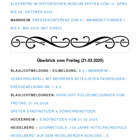
KLEOPATRA IM HISTORISCHEN MUSEUM SPEYER VOM 13. APRIL
BIS 26. OKTOBER 2025
MANNHEIM:
PRESSEKONFERENZ ZUM 61. MAIMARKT-TURNIER 1.
BIS 6. MAI 2025 (MIT VIDEO)
Überblick vom Freitag (21.03.2025)
BLAULICHTMELDUNG / EILMELDUNG:
A 6 / MANNHEIM –
VERKEHRSUNFALL MIT MEHREREN BETEILIGTEN FAHRZEUGEN /
PRESSEMELDUNG NR. 1 & 2
BLAULICHTMELDUNGEN:
HIGHLIGHT POLIZEIMELDUNGEN VOM
FREITAG, 21.03.2025
SPEYER STADTNOTIZEN & VERKEHRSNOTIZEN
HOCKENHEIM –
STADTNOTIZEN VOM 21.03.2025
HEIDELBERG –
GOURMETGALA „100 JAHRE HOTELFACHSCHULE
HEIDELBERG“ AUF DEM HEIDELBERGER SCHLOSS – 5