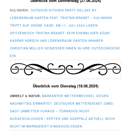
Überblick vom Donnerstag (27.06.2024)
KULINARIK:
OUTDOOR KITCHEN PARTY DELUXE BY
LEBENSRAUM GARTEN FEAT. TRISTAN BRANDT – KULINARIK
TRIFFT AUF GRÜNE OASE: AM 11. JULI 2024 LADEN
SPITZENKOCH TRISTAN BRANDT, SEIN EHEMALIGER AZUBI
KASPAR HÜBSCH UND LEBENSRAUM GARTEN-INHABER
CHRISTIAN MÜLLER GENIESSER:INNEN IN IHRE OUTDOORKÜCHE E
IN
Überblick vom Dienstag (18.06.2024)
UMWELT & NATUR:
MARKANTER WETTERWECHSEL GEGEN
NACHMITTAG ERWARTET: DEUTSCHER WETTERDIENST (DWD)
SAGT UNWETTER VORAUS – TORNADOS NICHT
AUSGESCHLOSSEN / SPEYER UND SÜDPFALZ AKTUELL NOCH
NICHT IM WARNGEBIET EINGESCHLOSSEN