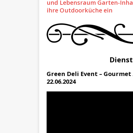
und Lebensraum Garten-Inhab
ihre Outdoorküche ein
Dienst
Green Deli Event – Gourmet
22.06.2024