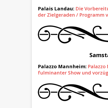
Palais Landau:
Die Vorbereit
der Zielgeraden / Programm vo
Samsta
Palazzo Mannheim:
Palazzo
fulminanter Show und vorzü