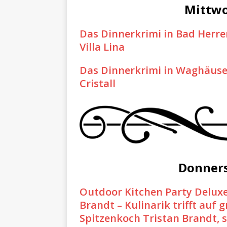
Mittwo
Das Dinnerkrimi in Bad Herre
Villa Lina
Das Dinnerkrimi in Waghäusel
Cristall
Donners
Outdoor Kitchen Party Deluxe
Brandt – Kulinarik trifft auf 
Spitzenkoch Tristan Brandt, 