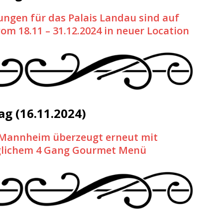
ungen für das Palais Landau sind auf
m 18.11 – 31.12.2024 in neuer Location
g (16.11.2024)
 Mannheim überzeugt erneut mit
glichem 4 Gang Gourmet Menü