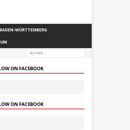
BADEN-WÜRTTEMBERG
SUM
LOW ON FACEBOOK
LOW ON FACEBOOK