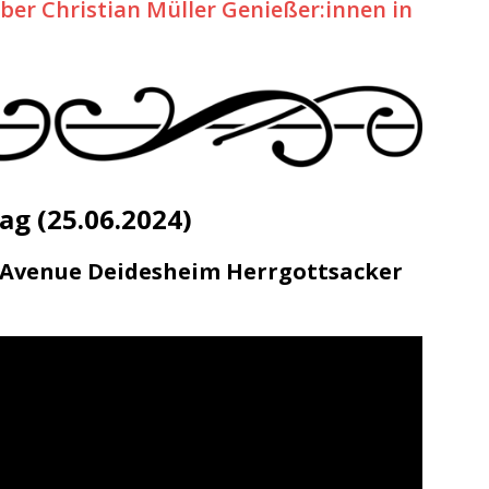
er Christian Müller Genießer:innen in
ag (25.06.2024)
 Avenue Deidesheim Herrgottsacker