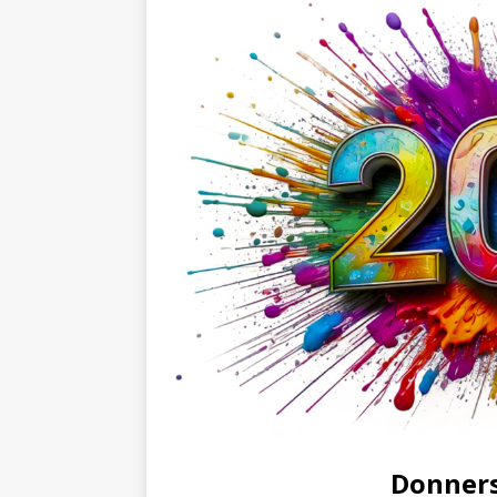
[ 4. Mai 2025 ]
Veranstaltu
[ 29. März 2024 ]
Polizei 
Donners