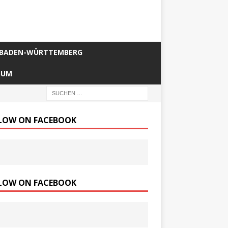
BADEN-WÜRTTEMBERG
SUM
LOW ON FACEBOOK
LOW ON FACEBOOK