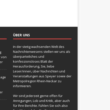
ÜBER UNS
In der stetig wachsenden Welt des
Nachrichtenwesens stellen wir uns als
g
überparteiliches und
t von
konfessionsloses Blatt der
er
Herausforderung, Sie, liebe
Leser/innen, über Nachrichten und
Veranstaltungen aus Speyer sowie der
sage
Metropolregion Rhein-Neckar zu
informieren.
er
Wir sind jederzeit gerne offen für
Anregungen, Lob und Kritik, aber auch
für Ihre Berichte. Fühlen Sie sich also