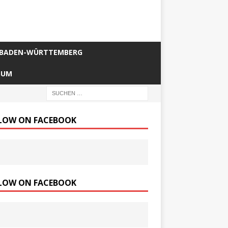
BADEN-WÜRTTEMBERG
SUM
LOW ON FACEBOOK
LOW ON FACEBOOK