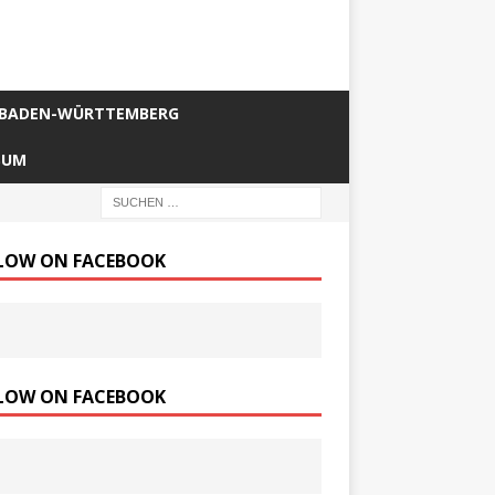
BADEN-WÜRTTEMBERG
SUM
LOW ON FACEBOOK
LOW ON FACEBOOK