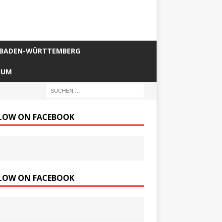
BADEN-WÜRTTEMBERG
SUM
LOW ON FACEBOOK
LOW ON FACEBOOK