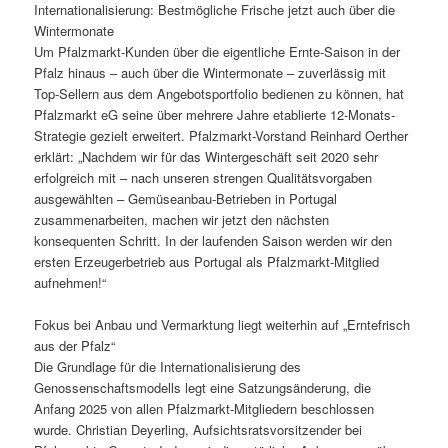
Internationalisierung: Bestmögliche Frische jetzt auch über die
Wintermonate
Um Pfalzmarkt-Kunden über die eigentliche Ernte-Saison in der
Pfalz hinaus – auch über die Wintermonate – zuverlässig mit
Top-Sellern aus dem Angebotsportfolio bedienen zu können, hat
Pfalzmarkt eG seine über mehrere Jahre etablierte 12-Monats-
Strategie gezielt erweitert. Pfalzmarkt-Vorstand Reinhard Oerther
erklärt: „Nachdem wir für das Wintergeschäft seit 2020 sehr
erfolgreich mit – nach unseren strengen Qualitätsvorgaben
ausgewählten – Gemüseanbau-Betrieben in Portugal
zusammenarbeiten, machen wir jetzt den nächsten
konsequenten Schritt. In der laufenden Saison werden wir den
ersten Erzeugerbetrieb aus Portugal als Pfalzmarkt-Mitglied
aufnehmen!“
Fokus bei Anbau und Vermarktung liegt weiterhin auf „Erntefrisch
aus der Pfalz“
Die Grundlage für die Internationalisierung des
Genossenschaftsmodells legt eine Satzungsänderung, die
Anfang 2025 von allen Pfalzmarkt-Mitgliedern beschlossen
wurde. Christian Deyerling, Aufsichtsratsvorsitzender bei