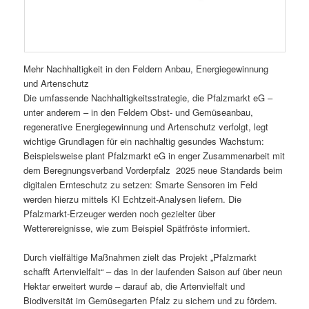
Mehr Nachhaltigkeit in den Feldern Anbau, Energiegewinnung
und Artenschutz
Die umfassende Nachhaltigkeitsstrategie, die Pfalzmarkt eG –
unter anderem – in den Feldern Obst- und Gemüseanbau,
regenerative Energiegewinnung und Artenschutz verfolgt, legt
wichtige Grundlagen für ein nachhaltig gesundes Wachstum:
Beispielsweise plant Pfalzmarkt eG in enger Zusammenarbeit mit
dem Beregnungsverband Vorderpfalz 2025 neue Standards beim
digitalen Ernteschutz zu setzen: Smarte Sensoren im Feld
werden hierzu mittels KI Echtzeit-Analysen liefern. Die
Pfalzmarkt-Erzeuger werden noch gezielter über
Wetterereignisse, wie zum Beispiel Spätfröste informiert.
Durch vielfältige Maßnahmen zielt das Projekt „Pfalzmarkt
schafft Artenvielfalt“ – das in der laufenden Saison auf über neun
Hektar erweitert wurde – darauf ab, die Artenvielfalt und
Biodiversität im Gemüsegarten Pfalz zu sichern und zu fördern.