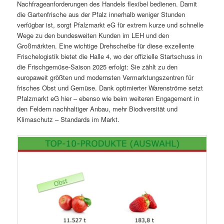
Nachfrageanforderungen des Handels flexibel bedienen. Damit
die Gartenfrische aus der Pfalz innerhalb weniger Stunden
verfügbar ist, sorgt Pfalzmarkt eG für extrem kurze und schnelle
Wege zu den bundesweiten Kunden im LEH und den
Großmärkten. Eine wichtige Drehscheibe für diese exzellente
Frischelogistik bietet die Halle 4, wo der offizielle Startschuss in
die Frischgemüse-Saison 2025 erfolgt: Sie zählt zu den
europaweit größten und modernsten Vermarktungszentren für
frisches Obst und Gemüse. Dank optimierter Warenströme setzt
Pfalzmarkt eG hier – ebenso wie beim weiteren Engagement in
den Feldern nachhaltiger Anbau, mehr Biodiversität und
Klimaschutz – Standards im Markt.