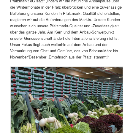
Pfalzmarkt eG sagt: „Indem wir die natürliche Anbaupause über
die Wintermonate in der Pfalz überbrücken und eine zuverlässige
Belieferung unserer Kunden in Pfalzmarkt-Qualität sicherstellen,
reagieren wir auf die Anforderungen des Markts. Unsere Kunden
wünschen sich unsere Pfalzmarkt-Qualität und -Zuverlässigkeit
über das ganze Jahr. Am Kern und dem Anbau-Schwerpunkt
unserer Genossenschaft ändert die Internationalisierung nichts.
Unser Fokus liegt auch weiterhin auf dem Anbau und der
Vermarktung von Obst und Gemüse, das von Februar/März bis
November/Dezember ,Erntefrisch aus der Pfalz‘ stammt!“