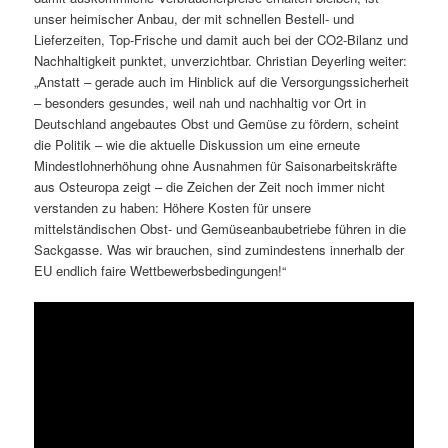
unser heimischer Anbau, der mit schnellen Bestell- und
Lieferzeiten, Top-Frische und damit auch bei der CO2-Bilanz und
Nachhaltigkeit punktet, unverzichtbar. Christian Deyerling weiter:
„Anstatt – gerade auch im Hinblick auf die Versorgungssicherheit
– besonders gesundes, weil nah und nachhaltig vor Ort in
Deutschland angebautes Obst und Gemüse zu fördern, scheint
die Politik – wie die aktuelle Diskussion um eine erneute
Mindestlohnerhöhung ohne Ausnahmen für Saisonarbeitskräfte
aus Osteuropa zeigt – die Zeichen der Zeit noch immer nicht
verstanden zu haben: Höhere Kosten für unsere
mittelständischen Obst- und Gemüseanbaubetriebe führen in die
Sackgasse. Was wir brauchen, sind zumindestens innerhalb der
EU endlich faire Wettbewerbsbedingungen!“