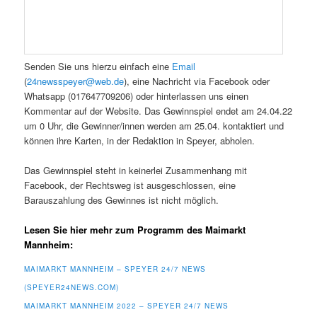
Senden Sie uns hierzu einfach eine
Email
(
24newsspeyer@web.de
), eine Nachricht via Facebook oder
Whatsapp (017647709206) oder hinterlassen uns einen
Kommentar auf der Website. Das Gewinnspiel endet am 24.04.22
um 0 Uhr, die Gewinner/innen werden am 25.04. kontaktiert und
können ihre Karten, in der Redaktion in Speyer, abholen.
Das Gewinnspiel steht in keinerlei Zusammenhang mit
Facebook, der Rechtsweg ist ausgeschlossen, eine
Barauszahlung des Gewinnes ist nicht möglich.
Lesen Sie hier mehr zum Programm des Maimarkt
Mannheim:
MAIMARKT MANNHEIM – SPEYER 24/7 NEWS
(SPEYER24NEWS.COM)
MAIMARKT MANNHEIM 2022 – SPEYER 24/7 NEWS