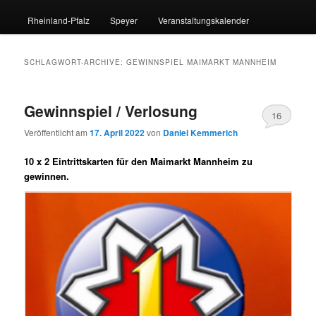
Rheinland-Pfalz
Speyer
Veranstaltungskalender
SCHLAGWORT-ARCHIVE:
GEWINNSPIEL MAIMARKT MANNHEIM
Gewinnspiel / Verlosung
16
Veröffentlicht am
17. April 2022
von
Daniel Kemmerich
10 x 2 Eintrittskarten für den Maimarkt Mannheim zu
gewinnen.