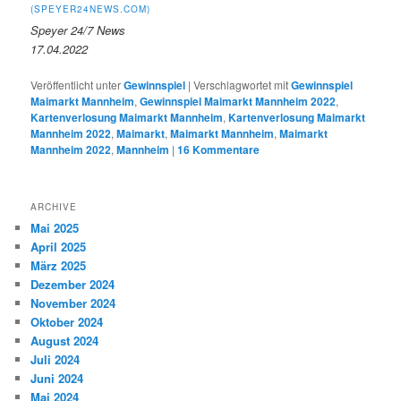
(SPEYER24NEWS.COM)
Speyer 24/7 News
17.04.2022
Veröffentlicht unter
Gewinnspiel
|
Verschlagwortet mit
Gewinnspiel
Maimarkt Mannheim
,
Gewinnspiel Maimarkt Mannheim 2022
,
Kartenverlosung Maimarkt Mannheim
,
Kartenverlosung Maimarkt
Mannheim 2022
,
Maimarkt
,
Maimarkt Mannheim
,
Maimarkt
Mannheim 2022
,
Mannheim
|
16
Kommentare
ARCHIVE
Mai 2025
April 2025
März 2025
Dezember 2024
November 2024
Oktober 2024
August 2024
Juli 2024
Juni 2024
Mai 2024