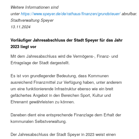
Weitere Informationen sind
unter
https://www.speyer.de/de/rathaus/finanzen/grundsteuer/
abrufbar.
Stadtverwaltung Speyer
13.11.2024
Vorläufiger Jahresabschluss der Stadt Speyer für das Jahr
2023 liegt vor
Mit dem Jahresabschluss wird die Vermögens-, Finanz- und
Ertragslage der Stadt dargestellt.
Es ist von grundlegender Bedeutung, dass Kommunen
ausreichend Finanzmittel zur Verfügung haben, unter anderem
um eine funktionierende Infrastruktur ebenso wie ein breit
gefächertes Angebot in den Bereichen Sport, Kultur und
Ehrenamt gewährleisten zu können.
Daneben dient eine entsprechende Finanzlage dem Erhalt der
kommunalen Selbstverwaltung.
Der Jahresabschluss der Stadt Speyer in 2023 weist einen