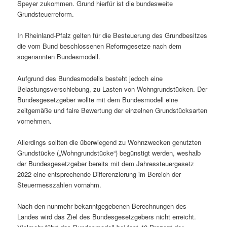
Speyer zukommen. Grund hierfür ist die bundesweite
Grundsteuerreform.
In Rheinland-Pfalz gelten für die Besteuerung des Grundbesitzes
die vom Bund beschlossenen Reformgesetze nach dem
sogenannten Bundesmodell.
Aufgrund des Bundesmodells besteht jedoch eine
Belastungsverschiebung, zu Lasten von Wohngrundstücken. Der
Bundesgesetzgeber wollte mit dem Bundesmodell eine
zeitgemäße und faire Bewertung der einzelnen Grundstücksarten
vornehmen.
Allerdings sollten die überwiegend zu Wohnzwecken genutzten
Grundstücke („Wohngrundstücke“) begünstigt werden, weshalb
der Bundesgesetzgeber bereits mit dem Jahressteuergesetz
2022 eine entsprechende Differenzierung im Bereich der
Steuermesszahlen vornahm.
Nach den nunmehr bekanntgegebenen Berechnungen des
Landes wird das Ziel des Bundesgesetzgebers nicht erreicht.