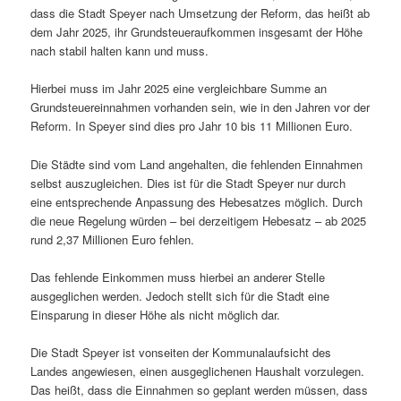
dass die Stadt Speyer nach Umsetzung der Reform, das heißt ab
dem Jahr 2025, ihr Grundsteueraufkommen insgesamt der Höhe
nach stabil halten kann und muss.
Hierbei muss im Jahr 2025 eine vergleichbare Summe an
Grundsteuereinnahmen vorhanden sein, wie in den Jahren vor der
Reform. In Speyer sind dies pro Jahr 10 bis 11 Millionen Euro.
Die Städte sind vom Land angehalten, die fehlenden Einnahmen
selbst auszugleichen. Dies ist für die Stadt Speyer nur durch
eine entsprechende Anpassung des Hebesatzes möglich. Durch
die neue Regelung würden – bei derzeitigem Hebesatz – ab 2025
rund 2,37 Millionen Euro fehlen.
Das fehlende Einkommen muss hierbei an anderer Stelle
ausgeglichen werden. Jedoch stellt sich für die Stadt eine
Einsparung in dieser Höhe als nicht möglich dar.
Die Stadt Speyer ist vonseiten der Kommunalaufsicht des
Landes angewiesen, einen ausgeglichenen Haushalt vorzulegen.
Das heißt, dass die Einnahmen so geplant werden müssen, dass