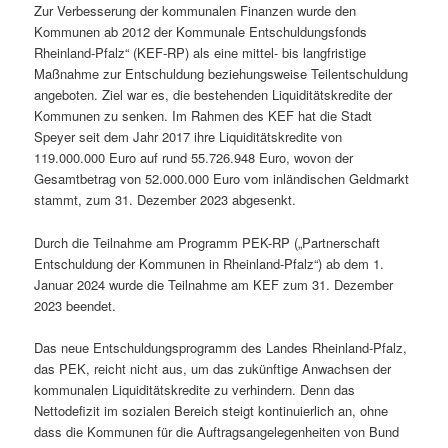
Zur Verbesserung der kommunalen Finanzen wurde den
Kommunen ab 2012 der Kommunale Entschuldungsfonds
Rheinland-Pfalz“ (KEF-RP) als eine mittel- bis langfristige
Maßnahme zur Entschuldung beziehungsweise Teilentschuldung
angeboten. Ziel war es, die bestehenden Liquiditätskredite der
Kommunen zu senken. Im Rahmen des KEF hat die Stadt
Speyer seit dem Jahr 2017 ihre Liquiditätskredite von
119.000.000 Euro auf rund 55.726.948 Euro, wovon der
Gesamtbetrag von 52.000.000 Euro vom inländischen Geldmarkt
stammt, zum 31. Dezember 2023 abgesenkt.
Durch die Teilnahme am Programm PEK-RP („Partnerschaft
Entschuldung der Kommunen in Rheinland-Pfalz“) ab dem 1.
Januar 2024 wurde die Teilnahme am KEF zum 31. Dezember
2023 beendet.
Das neue Entschuldungsprogramm des Landes Rheinland-Pfalz,
das PEK, reicht nicht aus, um das zukünftige Anwachsen der
kommunalen Liquiditätskredite zu verhindern. Denn das
Nettodefizit im sozialen Bereich steigt kontinuierlich an, ohne
dass die Kommunen für die Auftragsangelegenheiten von Bund