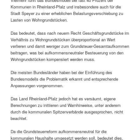
Vielmehr führt das Bundesmodell bei fast 40 Prozent der
Kommunen in Rheinland-Pfalz und insbesondere auch für die
Stadt Speyer zu einer erheblichen Belastungsverschiebung zu
Lasten von Wohngrundstücken.
Das bedeutet, dass nach neuem Recht Geschäftsgrundstücke im
Verhältnis zu Wohngrundstücken überproportional an Wert
verlieren und damit weniger zum Grundsteuer-Gesamtaufkommen
beitragen, was bei aufkommensneutraler Besteuerung von den
Wohngrundstücken kompensiert werden muss.
Die meisten Bundesländer haben bei der Einführung des
Bundesmodells die Problematik erkannt und entsprechende
Anpassungen vorgenommen.
Das Land Rheinland-Pfalz jedoch hat es versäumt, eigene
Berechnungen zu initiieren und Warnhinweise, unter anderem
durch die kommunalen Spitzenverbände ausgesprochen, nicht
beachtet.
Da die Grundsteuerreform aufkommensneutral für die
kommunalen Haushalte umgesetzt werden soll, bedeutet dies,