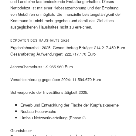
und Land eine kostendeckende Erstattung erhalten. Dieses
Nettodefizit ist mit einer Hebesatzerhöhung und der Erhöhung
von Gebühren unmöglich. Die finanzielle Leistungsfähigkeit der
Kommune ist nicht mehr gegeben und damit das Ziel eines
ausgeglichenen Haushaltes nicht zu erreichen.
ECKDATEN DES HAUSHALTS 2025
Ergebnishaushalt 2025: Gesamtbetrag Erträge: 214.217.450 Euro
Gesamtbetrag Aufwendungen: 222.717.170 Euro
Jahresüberschuss: -9.965.960 Euro
Verschlechterung gegenüber 2024: 11.594.670 Euro
Schwerpunkte der Investitionstätigkeit 2025:
Erwerb und Entwicklung der Fläche der Kurpfalzkaserne
Neubau Feuerwache
Umbau Netzwerkverteilung (Phase 2)
Grundsteuer