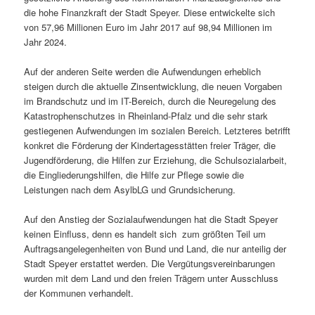
die hohe Finanzkraft der Stadt Speyer. Diese entwickelte sich
von 57,96 Millionen Euro im Jahr 2017 auf 98,94 Millionen im
Jahr 2024.
Auf der anderen Seite werden die Aufwendungen erheblich
steigen durch die aktuelle Zinsentwicklung, die neuen Vorgaben
im Brandschutz und im IT-Bereich, durch die Neuregelung des
Katastrophenschutzes in Rheinland-Pfalz und die sehr stark
gestiegenen Aufwendungen im sozialen Bereich. Letzteres betrifft
konkret die Förderung der Kindertagesstätten freier Träger, die
Jugendförderung, die Hilfen zur Erziehung, die Schulsozialarbeit,
die Eingliederungshilfen, die Hilfe zur Pflege sowie die
Leistungen nach dem AsylbLG und Grundsicherung.
Auf den Anstieg der Sozialaufwendungen hat die Stadt Speyer
keinen Einfluss, denn es handelt sich zum größten Teil um
Auftragsangelegenheiten von Bund und Land, die nur anteilig der
Stadt Speyer erstattet werden. Die Vergütungsvereinbarungen
wurden mit dem Land und den freien Trägern unter Ausschluss
der Kommunen verhandelt.