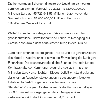
Die konsumtiven Schulden (Kredite zur Liquiditätssicherung)
verringerten sich im Vergleich zu 2022 mit 62.000.000,00
Millionen Euro auf 55.726.948,55 Millionen Euro, wovon der
Gesamtbetrag von 52.000.000,00 Millionen Euro vom
inländischen Geldmarkt stammt.
Weiterhin bestimmen steigende Preise sowie Zinsen das
gesellschaftliche und wirtschaftliche Leben im Nachgang zur
Corona-Krise sowie dem andauernden Krieg in der Ukraine.
Zusätzlich erhöhen die steigenden Preise und steigenden Zinsen
das aktuelle Haushaltsrisiko sowie die Entwicklung der künftigen
Finanzlage. Die gesamtwirtschaftliche Situation hat sich für die
Kernhaushalte der Kommunen erstmalig seit 2011 mit 6,15
Milliarden Euro verschlechtert. Dieses Defizit entstand aufgrund
der enormen Ausgabensteigerungen insbesondere infolge von
Inflation, Tariferhöhungen und bundesgesetzlichen
Standarderhöhungen. Die Ausgaben für die Kommunen stiegen
um 9,5 Prozent im vergangenen Jahr. Demgegenüber
verbesserten sich die Einnahmen um 6,7 Prozent.