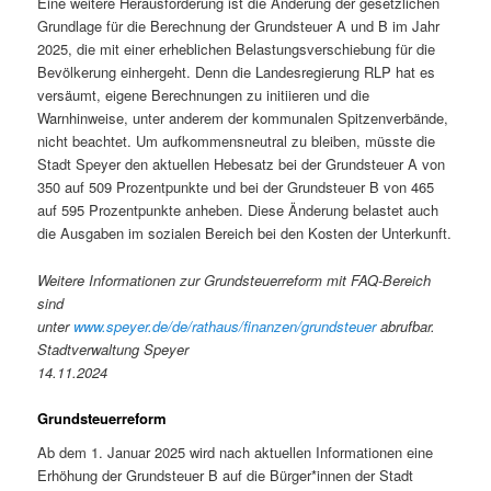
Eine weitere Herausforderung ist die Änderung der gesetzlichen
Grundlage für die Berechnung der Grundsteuer A und B im Jahr
2025, die mit einer erheblichen Belastungsverschiebung für die
Bevölkerung einhergeht. Denn die Landesregierung RLP hat es
versäumt, eigene Berechnungen zu initiieren und die
Warnhinweise, unter anderem der kommunalen Spitzenverbände,
nicht beachtet. Um aufkommensneutral zu bleiben, müsste die
Stadt Speyer den aktuellen Hebesatz bei der Grundsteuer A von
350 auf 509 Prozentpunkte und bei der Grundsteuer B von 465
auf 595 Prozentpunkte anheben. Diese Änderung belastet auch
die Ausgaben im sozialen Bereich bei den Kosten der Unterkunft.
Weitere Informationen zur Grundsteuerreform mit FAQ-Bereich
sind
unter
www.speyer.de/de/rathaus/finanzen/grundsteuer
abrufbar.
Stadtverwaltung Speyer
14.11.2024
Grundsteuerreform
Ab dem 1. Januar 2025 wird nach aktuellen Informationen eine
Erhöhung der Grundsteuer B auf die Bürger*innen der Stadt