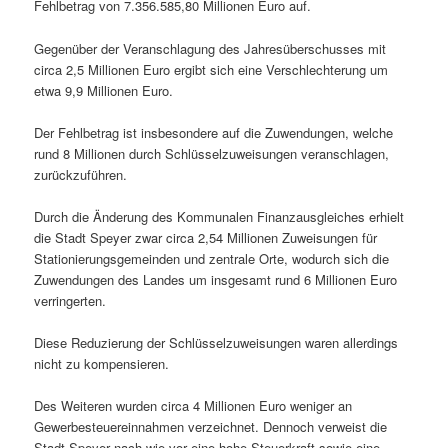
Fehlbetrag von 7.356.585,80 Millionen Euro auf.
Gegenüber der Veranschlagung des Jahresüberschusses mit
circa 2,5 Millionen Euro ergibt sich eine Verschlechterung um
etwa 9,9 Millionen Euro.
Der Fehlbetrag ist insbesondere auf die Zuwendungen, welche
rund 8 Millionen durch Schlüsselzuweisungen veranschlagen,
zurückzuführen.
Durch die Änderung des Kommunalen Finanzausgleiches erhielt
die Stadt Speyer zwar circa 2,54 Millionen Zuweisungen für
Stationierungsgemeinden und zentrale Orte, wodurch sich die
Zuwendungen des Landes um insgesamt rund 6 Millionen Euro
verringerten.
Diese Reduzierung der Schlüsselzuweisungen waren allerdings
nicht zu kompensieren.
Des Weiteren wurden circa 4 Millionen Euro weniger an
Gewerbesteuereinnahmen verzeichnet. Dennoch verweist die
Stadt Speyer nach wie vor eine hohe Steuerkraft sowie eine