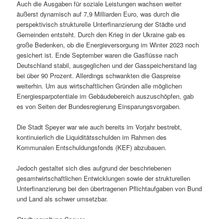
Auch die Ausgaben für soziale Leistungen wachsen weiter
äußerst dynamisch auf 7,9 Milliarden Euro, was durch die
perspektivisch strukturelle Unterfinanzierung der Städte und
Gemeinden entsteht. Durch den Krieg in der Ukraine gab es
große Bedenken, ob die Energieversorgung im Winter 2023 noch
gesichert ist. Ende September waren die Gasflüsse nach
Deutschland stabil, ausgeglichen und der Gasspeicherstand lag
bei über 90 Prozent. Allerdings schwankten die Gaspreise
weiterhin. Um aus wirtschaftlichen Gründen alle möglichen
Energiesparpotentiale im Gebäudebereich auszuschöpfen, gab
es von Seiten der Bundesregierung Einsparungsvorgaben.
Die Stadt Speyer war wie auch bereits im Vorjahr bestrebt,
kontinuierlich die Liquiditätsschulden im Rahmen des
Kommunalen Entschuldungsfonds (KEF) abzubauen.
Jedoch gestaltet sich dies aufgrund der beschriebenen
gesamtwirtschaftlichen Entwicklungen sowie der strukturellen
Unterfinanzierung bei den übertragenen Pflichtaufgaben von Bund
und Land als schwer umsetzbar.