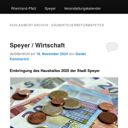
Rheinland-Pfalz
Speyer
Veranstaltungskalender
SCHLAGWORT-ARCHIVE:
GRUNDSTEUERREFORMSPEYER
Speyer / Wirtschaft
Veröffentlicht am
16. November 2024
von
Daniel
Kemmerich
Einbringung des Haushaltes 2025 der Stadt Speyer