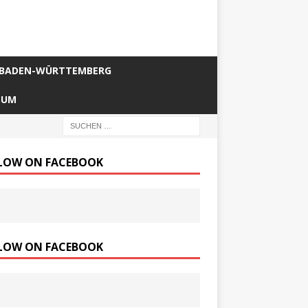
BADEN-WÜRTTEMBERG
SUM
LOW ON FACEBOOK
LOW ON FACEBOOK