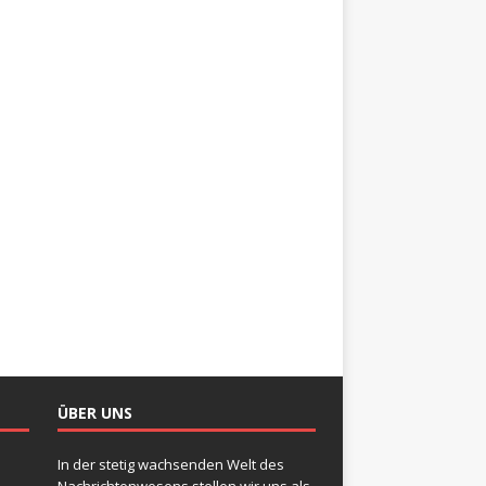
ÜBER UNS
In der stetig wachsenden Welt des
Nachrichtenwesens stellen wir uns als