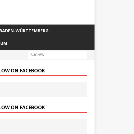
BADEN-WÜRTTEMBERG
SUM
LOW ON FACEBOOK
LOW ON FACEBOOK