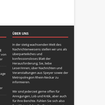
ÜBER UNS
In der stetig wachsenden Welt des
Nachrichtenwesens stellen wir uns als
g
überparteiliches und
t von
konfessionsloses Blatt der
er
Herausforderung, Sie, liebe
Leser/innen, über Nachrichten und
Veranstaltungen aus Speyer sowie der
sage
Metropolregion Rhein-Neckar zu
informieren.
er
Wir sind jederzeit gerne offen für
Anregungen, Lob und Kritik, aber auch
für Ihre Berichte. Fühlen Sie sich also