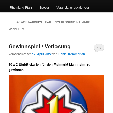
Rheinland-Pfalz
Speyer
Veranstaltungskalender
SCHLAGWORT-ARCHIVE:
KARTENVERLOSUNG MAIMARKT
MANNHEIM
Gewinnspiel / Verlosung
16
Veröffentlicht am
17. April 2022
von
Daniel Kemmerich
10 x 2 Eintrittskarten für den Maimarkt Mannheim zu
gewinnen.