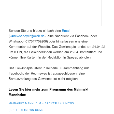
Senden Sie uns hierzu einfach eine
Email
(
24newsspeyer@web.de
), eine Nachricht via Facebook oder
Whatsapp (017647709206) oder hinterlassen uns einen
Kommentar auf der Website. Das Gewinnspiel endet am 24.04.22
um 0 Uhr, die Gewinner/innen werden am 25.04. kontaktiert und
können ihre Karten, in der Redaktion in Speyer, abholen.
Das Gewinnspiel steht in keinerlei Zusammenhang mit
Facebook, der Rechtsweg ist ausgeschlossen, eine
Barauszahlung des Gewinnes ist nicht möglich.
Lesen Sie hier mehr zum Programm des Maimarkt
Mannheim:
MAIMARKT MANNHEIM – SPEYER 24/7 NEWS
(SPEYER24NEWS.COM)