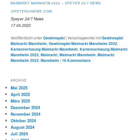
MAIMARKT MANNHEIM 2022 – SPEYER 24/7 NEWS
(SPEYER24NEWS.COM)
Speyer 24/7 News
17.04.2022
Veröffentlicht unter
Gewinnspiel
|
Verschlagwortet mit
Gewinnspiel
Maimarkt Mannheim
,
Gewinnspiel Maimarkt Mannheim 2022
,
Kartenverlosung Maimarkt Mannheim
,
Kartenverlosung Maimarkt
Mannheim 2022
,
Maimarkt
,
Maimarkt Mannheim
,
Maimarkt
Mannheim 2022
,
Mannheim
|
16
Kommentare
ARCHIVE
Mai 2025
April 2025
März 2025
Dezember 2024
November 2024
Oktober 2024
August 2024
Juli 2024