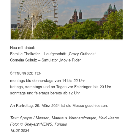
Neu mit dabei:
Familie Thalkofer – Laufgeschäft „Crazy Outback“
Cornelia Schulz – Simulator „Movie Ride“
ÖFFNUNGSZEITEN
montags bis donnerstags von 14 bis 22 Uhr
freitags, samstags und an Tagen vor Feiertagen bis 23 Uhr
sonntags und feiertags bereits ab 12 Uhr
An Karfreitag, 29. März 2024 ist die Messe geschlossen.
Text: Speyer / Messen, Märkte & Veranstaltungen, Heidi Jester
Foto: © Speyer24NEWS, Fundus
18.03.2024