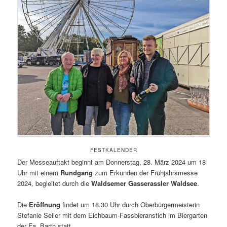
FESTKALENDER
Der Messeauftakt beginnt am Donnerstag, 28. März 2024 um 18
Uhr mit einem
Rundgang
zum Erkunden der Frühjahrsmesse
2024, begleitet durch die
Waldsemer Gasserassler Waldsee
.
Die
Eröffnung
findet um 18.30 Uhr durch Oberbürgermeisterin
Stefanie Seiler mit dem Eichbaum-Fassbieranstich im Biergarten
der Fa. Barth statt.