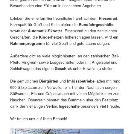
Besuchenden eine Fülle an kulinarischen Angeboten.
Erleben Sie eine familienfreundliche Fahrt auf dem
Riesenrad
.
Fahrspaß für Groß und Klein bieten die
Rundfahrgeschäfte
sowie der
Automatik-Skooter
. Ergänzend zu den zahlreichen
Geschäften, die
Kinderherzen
höherschlagen lassen, wird ein
Rahmenprogramm
für viel Spaß und gute Laune sorgen.
Außerdem gibt es viele Möglichkeiten, an den zahlreichen Ball-,
Pfeil-, Ringwurf- sowie Losgeschäften oder mit Angelspiel und
Schießwagen das eigene
Geschick
unter Beweis zu stellen.
Die gemütlichen
Biergärten
und
Imbissbetriebe
laden mit rund
600 Sitzplätzen zum Verweilen ein. Für den Nachtisch sorgen
Süßwaren-, Eis und Crêpeswagen mit vielen Möglichkeiten zum
Naschen. Obendrein bereitet das Bummeln über den Festplatz
dank der vielfältigen
Verkaufsgeschäfte
besonders viel Freude.
Wir freuen uns auf Ihren Besuch!