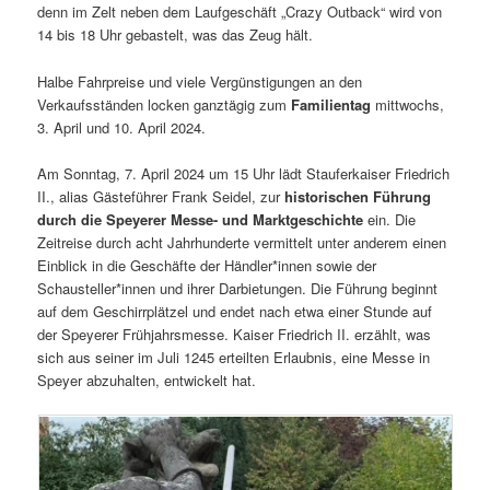
denn im Zelt neben dem Laufgeschäft „Crazy Outback“ wird von
14 bis 18 Uhr gebastelt, was das Zeug hält.
Halbe Fahrpreise und viele Vergünstigungen an den
Verkaufsständen locken ganztägig zum
Familientag
mittwochs,
3. April und 10. April 2024.
Am Sonntag, 7. April 2024 um 15 Uhr lädt Stauferkaiser Friedrich
II., alias Gästeführer Frank Seidel, zur
historischen Führung
durch die Speyerer Messe- und Marktgeschichte
ein. Die
Zeitreise durch acht Jahrhunderte vermittelt unter anderem einen
Einblick in die Geschäfte der Händler*innen sowie der
Schausteller*innen und ihrer Darbietungen. Die Führung beginnt
auf dem Geschirrplätzel und endet nach etwa einer Stunde auf
der Speyerer Frühjahrsmesse. Kaiser Friedrich II. erzählt, was
sich aus seiner im Juli 1245 erteilten Erlaubnis, eine Messe in
Speyer abzuhalten, entwickelt hat.