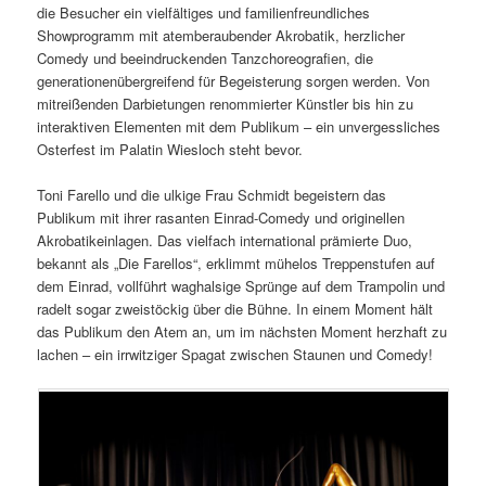
die Besucher ein vielfältiges und familienfreundliches
Showprogramm mit atemberaubender Akrobatik, herzlicher
Comedy und beeindruckenden Tanzchoreografien, die
generationenübergreifend für Begeisterung sorgen werden. Von
mitreißenden Darbietungen renommierter Künstler bis hin zu
interaktiven Elementen mit dem Publikum – ein unvergessliches
Osterfest im Palatin Wiesloch steht bevor.
Toni Farello und die ulkige Frau Schmidt begeistern das
Publikum mit ihrer rasanten Einrad-Comedy und originellen
Akrobatikeinlagen. Das vielfach international prämierte Duo,
bekannt als „Die Farellos“, erklimmt mühelos Treppenstufen auf
dem Einrad, vollführt waghalsige Sprünge auf dem Trampolin und
radelt sogar zweistöckig über die Bühne. In einem Moment hält
das Publikum den Atem an, um im nächsten Moment herzhaft zu
lachen – ein irrwitziger Spagat zwischen Staunen und Comedy!