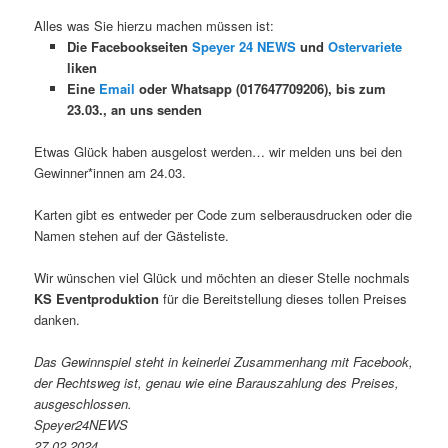
Alles was Sie hierzu machen müssen ist:
Die Facebookseiten
Speyer 24 NEWS
und
Ostervariete
liken
Eine
Email
oder Whatsapp (017647709206), bis zum
23.03., an uns senden
Etwas Glück haben ausgelost werden… wir melden uns bei den
Gewinner*innen am 24.03.
Karten gibt es entweder per Code zum selberausdrucken oder die
Namen stehen auf der Gästeliste.
Wir wünschen viel Glück und möchten an dieser Stelle nochmals
KS Eventproduktion
für die Bereitstellung dieses tollen Preises
danken.
Das Gewinnspiel steht in keinerlei Zusammenhang mit Facebook,
der Rechtsweg ist, genau wie eine Barauszahlung des Preises,
ausgeschlossen.
Speyer24NEWS
27.02.2024