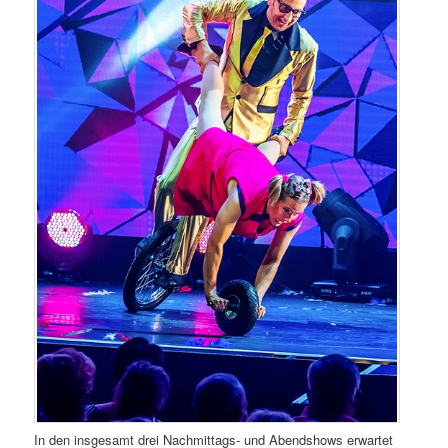
In den insgesamt drei Nachmittags- und Abendshows erwartet