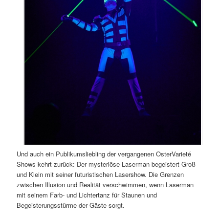
Und auch ein Publikumsliebling der vergangenen OsterVarieté
Shows kehrt zurück: Der mysteriöse Laserman begeistert Groß
und Klein mit seiner futuristischen Lasershow. Die Grenzen
zwischen Illusion und Realität verschwimmen, wenn Laserman
mit seinem Farb- und Lichtertanz für Staunen und
Begeisterungsstürme der Gäste sorgt.