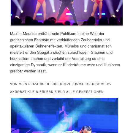
Maxim Maurice entführt sein Publikum in eine Welt der
grenzenlosen Fantasie mit verblüffenden Zaubertricks und
spektakulären Bühneneffekten. Mühelos und charismatisch
meistert er den Spagat zwischen sprachlosem Staunen und
herzhaftem Lachen und verleiht der Vorstellung so eine
einzigartige Dynamik, wenn er Kinderträume wahr und Illusionen
greifbar werden lässt.
VON MEISTERZAUBEREI BIS HIN ZU EINMALIGER COMEDY-
AKROBATIK: EIN ERLEBNIS FÜR ALLE GENERATIONEN