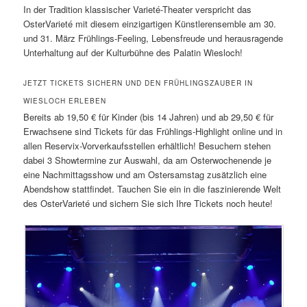
In der Tradition klassischer Varieté-Theater verspricht das
OsterVarieté mit diesem einzigartigen Künstlerensemble am 30.
und 31. März Frühlings-Feeling, Lebensfreude und herausragende
Unterhaltung auf der Kulturbühne des Palatin Wiesloch!
JETZT TICKETS SICHERN UND DEN FRÜHLINGSZAUBER IN
WIESLOCH ERLEBEN
Bereits ab 19,50 € für Kinder (bis 14 Jahren) und ab 29,50 € für
Erwachsene sind Tickets für das Frühlings-Highlight online und in
allen Reservix-Vorverkaufsstellen erhältlich! Besuchern stehen
dabei 3 Showtermine zur Auswahl, da am Osterwochenende je
eine Nachmittagsshow und am Ostersamstag zusätzlich eine
Abendshow stattfindet. Tauchen Sie ein in die faszinierende Welt
des OsterVarieté und sichern Sie sich Ihre Tickets noch heute!