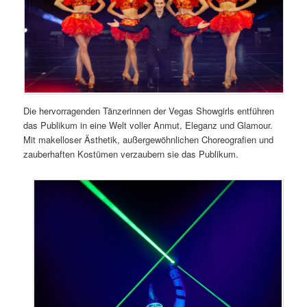
Die hervorragenden Tänzerinnen der Vegas Showgirls entführen
das Publikum in eine Welt voller Anmut, Eleganz und Glamour.
Mit makelloser Ästhetik, außergewöhnlichen Choreografien und
zauberhaften Kostümen verzaubern sie das Publikum.