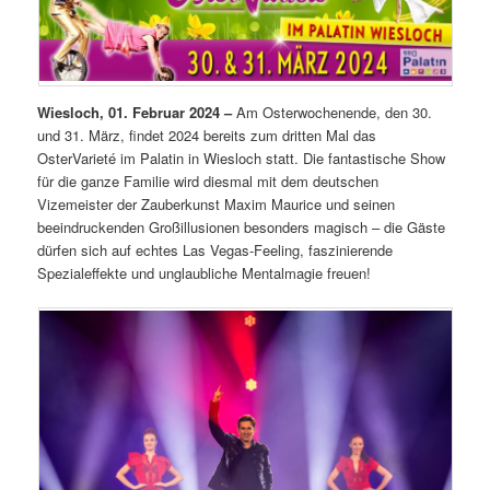
Wiesloch, 01. Februar 2024 –
Am Osterwochenende, den 30.
und 31. März, findet 2024 bereits zum dritten Mal das
OsterVarieté im Palatin in Wiesloch statt. Die fantastische Show
für die ganze Familie wird diesmal mit dem deutschen
Vizemeister der Zauberkunst Maxim Maurice und seinen
beeindruckenden Großillusionen besonders magisch – die Gäste
dürfen sich auf echtes Las Vegas-Feeling, faszinierende
Spezialeffekte und unglaubliche Mentalmagie freuen!