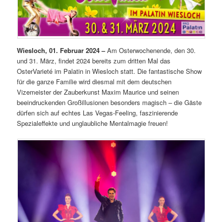
Wiesloch, 01. Februar 2024 –
Am Osterwochenende, den 30.
und 31. März, findet 2024 bereits zum dritten Mal das
OsterVarieté im Palatin in Wiesloch statt. Die fantastische Show
für die ganze Familie wird diesmal mit dem deutschen
Vizemeister der Zauberkunst Maxim Maurice und seinen
beeindruckenden Großillusionen besonders magisch – die Gäste
dürfen sich auf echtes Las Vegas-Feeling, faszinierende
Spezialeffekte und unglaubliche Mentalmagie freuen!