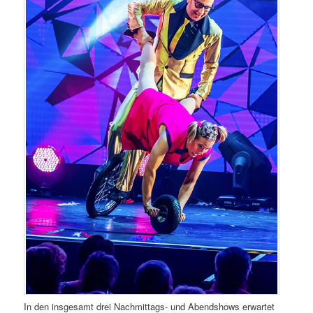
In den insgesamt drei Nachmittags- und Abendshows erwartet