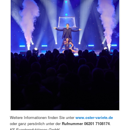
Weitere Informationen finden Sie unter
www.oster-variete.de
oder ganz persönlich unter der
Rufnummer 06201 7108174
.
KS Eventproduktionen GmbH