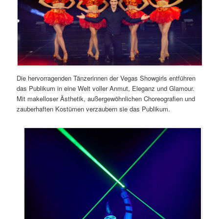
Die hervorragenden Tänzerinnen der Vegas Showgirls entführen
das Publikum in eine Welt voller Anmut, Eleganz und Glamour.
Mit makelloser Ästhetik, außergewöhnlichen Choreografien und
zauberhaften Kostümen verzaubern sie das Publikum.