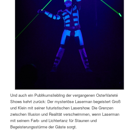
Und auch ein Publikumsliebling der vergangenen OsterVarieté
Shows kehrt zurück: Der mysteriöse Laserman begeistert Groß
und Klein mit seiner futuristischen Lasershow. Die Grenzen
zwischen Illusion und Realität verschwimmen, wenn Laserman
mit seinem Farb- und Lichtertanz für Staunen und
Begeisterungsstürme der Gäste sorgt.