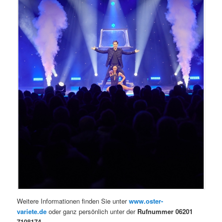
Weitere Informationen finden Sie unter
www.oster-
variete.de
oder ganz persönlich unter der
Rufnummer 06201
7108174
.