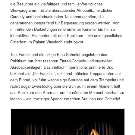
die Besucher ein vielfältiges und familienfreundliches
Showprogramm mit atemberaubender Akrobatik, herzlicher
Comedy und beeindruckenden Tanzchoreografien, die
generationenübergreifend für Begeisterung sorgen werden. Von
mitreißenden Darbietungen renommierter Künstler bis hin zu
interaktiven Elementen mit dem Publikum – ein unvergessliches
Osterfest im Palatin Wiesloch steht bevor.
Toni Farello und die ulkige Frau Schmidt begeistern das
Publikum mit ihrer rasanten Einrad-Comedy und originellen
Akrobatikeinlagen. Das vielfach international prämierte Duo,
bekannt als „Die Farellos“, erklimmt mühelos Treppenstufen auf
dem Einrad, vollführt waghalsige Sprünge auf dem Trampolin und
radelt sogar zweistöckig über die Bühne. In einem Moment hält
das Publikum den Atem an, um im nächsten Moment herzhaft zu
lachen – ein irrwitziger Spagat zwischen Staunen und Comedy!