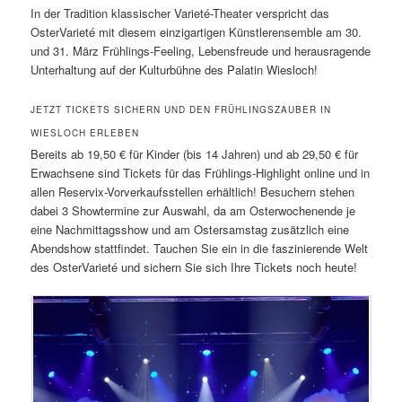
In der Tradition klassischer Varieté-Theater verspricht das
OsterVarieté mit diesem einzigartigen Künstlerensemble am 30.
und 31. März Frühlings-Feeling, Lebensfreude und herausragende
Unterhaltung auf der Kulturbühne des Palatin Wiesloch!
JETZT TICKETS SICHERN UND DEN FRÜHLINGSZAUBER IN
WIESLOCH ERLEBEN
Bereits ab 19,50 € für Kinder (bis 14 Jahren) und ab 29,50 € für
Erwachsene sind Tickets für das Frühlings-Highlight online und in
allen Reservix-Vorverkaufsstellen erhältlich! Besuchern stehen
dabei 3 Showtermine zur Auswahl, da am Osterwochenende je
eine Nachmittagsshow und am Ostersamstag zusätzlich eine
Abendshow stattfindet. Tauchen Sie ein in die faszinierende Welt
des OsterVarieté und sichern Sie sich Ihre Tickets noch heute!