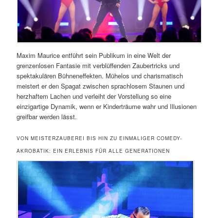
Maxim Maurice entführt sein Publikum in eine Welt der
grenzenlosen Fantasie mit verblüffenden Zaubertricks und
spektakulären Bühneneffekten. Mühelos und charismatisch
meistert er den Spagat zwischen sprachlosem Staunen und
herzhaftem Lachen und verleiht der Vorstellung so eine
einzigartige Dynamik, wenn er Kinderträume wahr und Illusionen
greifbar werden lässt.
VON MEISTERZAUBEREI BIS HIN ZU EINMALIGER COMEDY-
AKROBATIK: EIN ERLEBNIS FÜR ALLE GENERATIONEN