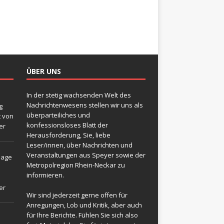
ÜBER UNS
In der stetig wachsenden Welt des
Nachrichtenwesens stellen wir uns als
g
überparteiliches und
t von
konfessionsloses Blatt der
er
Herausforderung, Sie, liebe
Leser/innen, über Nachrichten und
Veranstaltungen aus Speyer sowie der
sage
Metropolregion Rhein-Neckar zu
informieren.
er
Wir sind jederzeit gerne offen für
Anregungen, Lob und Kritik, aber auch
für Ihre Berichte. Fühlen Sie sich also