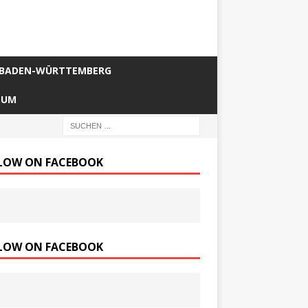
BADEN-WÜRTTEMBERG
SUM
LOW ON FACEBOOK
LOW ON FACEBOOK