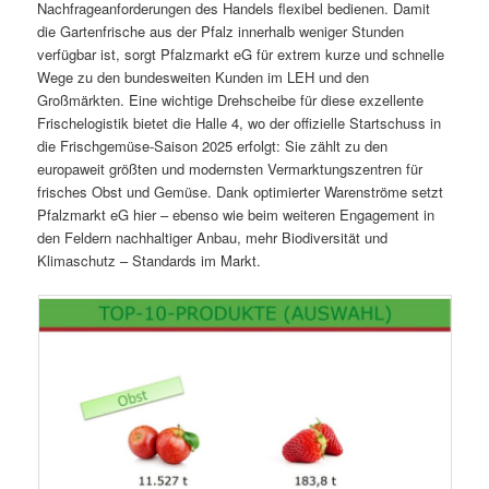
Nachfrageanforderungen des Handels flexibel bedienen. Damit
die Gartenfrische aus der Pfalz innerhalb weniger Stunden
verfügbar ist, sorgt Pfalzmarkt eG für extrem kurze und schnelle
Wege zu den bundesweiten Kunden im LEH und den
Großmärkten. Eine wichtige Drehscheibe für diese exzellente
Frischelogistik bietet die Halle 4, wo der offizielle Startschuss in
die Frischgemüse-Saison 2025 erfolgt: Sie zählt zu den
europaweit größten und modernsten Vermarktungszentren für
frisches Obst und Gemüse. Dank optimierter Warenströme setzt
Pfalzmarkt eG hier – ebenso wie beim weiteren Engagement in
den Feldern nachhaltiger Anbau, mehr Biodiversität und
Klimaschutz – Standards im Markt.