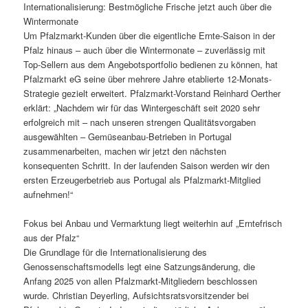
Internationalisierung: Bestmögliche Frische jetzt auch über die
Wintermonate
Um Pfalzmarkt-Kunden über die eigentliche Ernte-Saison in der
Pfalz hinaus – auch über die Wintermonate – zuverlässig mit
Top-Sellern aus dem Angebotsportfolio bedienen zu können, hat
Pfalzmarkt eG seine über mehrere Jahre etablierte 12-Monats-
Strategie gezielt erweitert. Pfalzmarkt-Vorstand Reinhard Oerther
erklärt: „Nachdem wir für das Wintergeschäft seit 2020 sehr
erfolgreich mit – nach unseren strengen Qualitätsvorgaben
ausgewählten – Gemüseanbau-Betrieben in Portugal
zusammenarbeiten, machen wir jetzt den nächsten
konsequenten Schritt. In der laufenden Saison werden wir den
ersten Erzeugerbetrieb aus Portugal als Pfalzmarkt-Mitglied
aufnehmen!“
Fokus bei Anbau und Vermarktung liegt weiterhin auf „Erntefrisch
aus der Pfalz“
Die Grundlage für die Internationalisierung des
Genossenschaftsmodells legt eine Satzungsänderung, die
Anfang 2025 von allen Pfalzmarkt-Mitgliedern beschlossen
wurde. Christian Deyerling, Aufsichtsratsvorsitzender bei