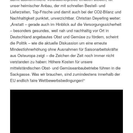
unser heimischer Anbau, der mit schnellen Bestell- und
Lieferzeiten, Top-Frische und damit auch bei der CO2-Bilanz und
Nachhaltigkeit punktet, unverzichtbar. Christian Deyerling weiter:
„Anstatt – gerade auch im Hinblick auf die Versorgungssicherheit
– besonders gesundes, weil nah und nachhaltig vor Ort in
Deutschland angebautes Obst und Gemüse zu fördern, scheint
die Politik – wie die aktuelle Diskussion um eine erneute
Mindestlohnerhöhung ohne Ausnahmen für Saisonarbeitskräfte
aus Osteuropa zeigt – die Zeichen der Zeit noch immer nicht
verstanden zu haben: Höhere Kosten für unsere
mittelständischen Obst- und Gemüseanbaubetriebe führen in die
Sackgasse. Was wir brauchen, sind zumindestens innerhalb der
EU endlich faire Wettbewerbsbedingungen!“