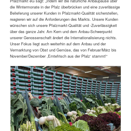
Pfalzmarkt eG sagt: „Indem wir die natürliche Anbaupause über
die Wintermonate in der Pfalz überbrücken und eine zuverlässige
Belieferung unserer Kunden in Pfalzmarkt-Qualität sicherstellen,
reagieren wir auf die Anforderungen des Markts. Unsere Kunden
wünschen sich unsere Pfalzmarkt-Qualität und -Zuverlässigkeit
über das ganze Jahr. Am Kern und dem Anbau-Schwerpunkt
unserer Genossenschaft ändert die Internationalisierung nichts.
Unser Fokus liegt auch weiterhin auf dem Anbau und der
Vermarktung von Obst und Gemüse, das von Februar/März bis
November/Dezember ,Erntefrisch aus der Pfalz‘ stammt!“