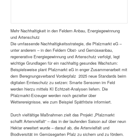
Mehr Nachhaltigkeit in den Feldern Anbau, Energiegewinnung
und Artenschutz
Die umfassende Nachhaltigkeitsstrategie, die Pfalzmarkt eG –
unter anderem – in den Feldern Obst- und Gemüseanbau,
regenerative Energiegewinnung und Artenschutz verfolgt, legt
wichtige Grundlagen für ein nachhaltig gesundes Wachstum:
Beispielsweise plant Pfalzmarkt eG in enger Zusammenarbeit mit
dem Beregnungsverband Vorderpfalz 2025 neue Standards beim
digitalen Ernteschutz zu setzen: Smarte Sensoren im Feld
werden hierzu mittels KI Echtzeit-Analysen liefern. Die
Pfalzmarkt-Erzeuger werden noch gezielter über
Wetterereignisse, wie zum Beispiel Spätfröste informiert.
Durch vielfältige Maßnahmen zielt das Projekt „Pfalzmarkt
schafft Artenvielfalt“ – das in der laufenden Saison auf über neun
Hektar erweitert wurde – darauf ab, die Artenvielfalt und
Biodiversität im Gemüsegarten Pfalz zu sichern und zu fördern.