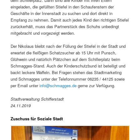
dem Schillerplatz. Dann sind alle Kinder mit ihren Eltern
eingeladen, die gefüllten Stiefel in den Schaufenstern der
Geschäfte in der Innenstadt zu suchen und dort direkt in
Empfang zu nehmen. Damit auch jedes Kind den richtigen Stiefel
zurückerhält, muss das Partnerstück des Schuhs unbedingt
mitgebracht und vorgezeigt werden.
Der Nikolaus bleibt nach der Füllung der Stiefel in der Stadt und
erwartet die fleißigen Schatzsucher ab 15 Uhr mit Punsch,
Glühwein und natürlich Plätzchen auf dem Schillerplatz beim
Schmagges-Stand. Auch der Kinderschutzbund ist beteiligt und
backt leckere Waffeln. Bei Fragen stehen das Stadtmarketing
und Schmagges unter der Telefonnummer 06235 / 44125 sowie
per Email unter
info@schmagges.de
gerne zur Verfügung.
Stadtverwaltung Schifferstadt
24.11.2019
Zuschuss für Soziale Stadt