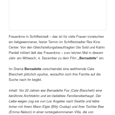
Frauenkino in Schifferstadt – das ist für viele Frauen inzwischen
ein liebgewonnener, fester Termin im Schifferstadter Rex-Kino
Center. Von den Gleichstellungsbeauftragten Ute Sold und Katrin
Pardall initiiert lädt das Frauenkino – zum letzten Mal in diesem
Jahr- am Mittwoch, 4. Dezember zu dem Film
„Bernadette“
ein.
Im Drama
Bernadette
verschwindet eine weltfremde Cate
Blanchett plötzlich spurlos, woraufhin sich ihre Familie auf die
Suche nach ihr begibt.
Inhalt: Vor 20 Jahren war Bernadette Fox (Cate Blanchett) eine
berühmte Architektin und ein beliebtes Familienoberhaupt. Der
Liebe wegen zog sie von Los Angeles nach Seattle und lebte
fortan mit ihrem Mann Elgie (Billy Crudup) und ihrer Tochter Bee
(Emma Nelson) in einer runtergekommenen Villa, die von