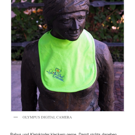
OLYMPUS DIGITAL CAMERA
Babys und Kleinkinder kleckern gerne. Damit nichts daneben