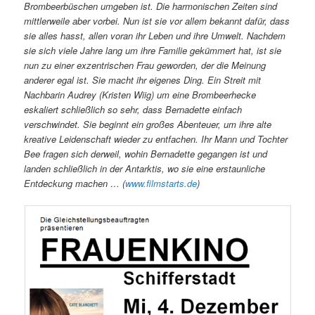
Brombeerbüschen umgeben ist. Die harmonischen Zeiten sind
mittlerweile aber vorbei. Nun ist sie vor allem bekannt dafür, dass
sie alles hasst, allen voran ihr Leben und ihre Umwelt. Nachdem
sie sich viele Jahre lang um ihre Familie gekümmert hat, ist sie
nun zu einer exzentrischen Frau geworden, der die Meinung
anderer egal ist. Sie macht ihr eigenes Ding. Ein Streit mit
Nachbarin Audrey (Kristen Wiig) um eine Brombeerhecke
eskaliert schließlich so sehr, dass Bernadette einfach
verschwindet. Sie beginnt ein großes Abenteuer, um ihre alte
kreative Leidenschaft wieder zu entfachen. Ihr Mann und Tochter
Bee fragen sich derweil, wohin Bernadette gegangen ist und
landen schließlich in der Antarktis, wo sie eine erstaunliche
Entdeckung machen … (
www.filmstarts.de
)