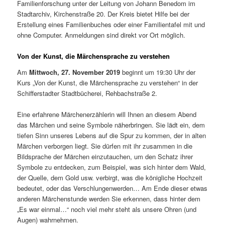
Familienforschung unter der Leitung von Johann Benedom im
Stadtarchiv, Kirchenstraße 20. Der Kreis bietet Hilfe bei der
Erstellung eines Familienbuches oder einer Familientafel mit und
ohne Computer. Anmeldungen sind direkt vor Ort möglich.
Von der Kunst, die Märchensprache zu verstehen
Am
Mittwoch, 27. November 2019
beginnt um 19:30 Uhr der
Kurs „Von der Kunst, die Märchensprache zu verstehen“ in der
Schifferstadter Stadtbücherei, Rehbachstraße 2.
Eine erfahrene Märchenerzählerin will Ihnen an diesem Abend
das Märchen und seine Symbole näherbringen. Sie lädt ein, dem
tiefen Sinn unseres Lebens auf die Spur zu kommen, der in alten
Märchen verborgen liegt. Sie dürfen mit ihr zusammen in die
Bildsprache der Märchen einzutauchen, um den Schatz ihrer
Symbole zu entdecken, zum Beispiel, was sich hinter dem Wald,
der Quelle, dem Gold usw. verbirgt, was die königliche Hochzeit
bedeutet, oder das Verschlungenwerden… Am Ende dieser etwas
anderen Märchenstunde werden Sie erkennen, dass hinter dem
„Es war einmal…“ noch viel mehr steht als unsere Ohren (und
Augen) wahrnehmen.