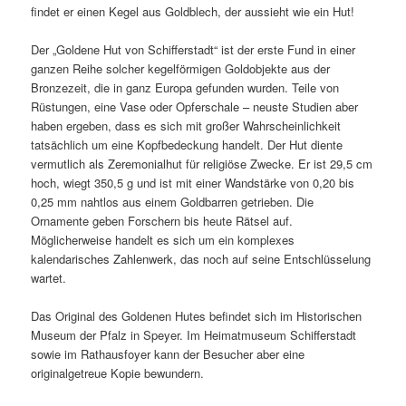
findet er einen Kegel aus Goldblech, der aussieht wie ein Hut!
Der „Goldene Hut von Schifferstadt“ ist der erste Fund in einer
ganzen Reihe solcher kegelförmigen Goldobjekte aus der
Bronzezeit, die in ganz Europa gefunden wurden. Teile von
Rüstungen, eine Vase oder Opferschale – neuste Studien aber
haben ergeben, dass es sich mit großer Wahrscheinlichkeit
tatsächlich um eine Kopfbedeckung handelt. Der Hut diente
vermutlich als Zeremonialhut für religiöse Zwecke. Er ist 29,5 cm
hoch, wiegt 350,5 g und ist mit einer Wandstärke von 0,20 bis
0,25 mm nahtlos aus einem Goldbarren getrieben. Die
Ornamente geben Forschern bis heute Rätsel auf.
Möglicherweise handelt es sich um ein komplexes
kalendarisches Zahlenwerk, das noch auf seine Entschlüsselung
wartet.
Das Original des Goldenen Hutes befindet sich im Historischen
Museum der Pfalz in Speyer. Im Heimatmuseum Schifferstadt
sowie im Rathausfoyer kann der Besucher aber eine
originalgetreue Kopie bewundern.