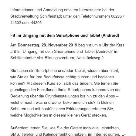
Informationen und Anmeldung erhalten Interessierte bei der
Stadtverwaltung Schifferstadt unter den Telefonnummern 06235 /
44302 oder 44305.
Fit im Umgang mit dem Smartphone und Tablet (Android)
Am
Donnerstag, 28. November 2019
beginnt um 9 Uhr der Kurs
„Fit im Umgang mit dem Smartphone und Tablet (Android)“ im
Schifferstadter vhs-Bildungszentrum, Neustückweg 2.
Sie haben ein Smartphone und/oder Tablet, wissen aber nicht,
wie Sie es für Ihre Bedürfnisse richtig nutzen und bedienen
können? Mit diesem Kurs soll sich das ändern. Sie lernen die
grundlegenden Funktionen Ihres Smartphones kennen: von der
Bedienung über die Grundeinstellungen bis hin zu den Apps –
welche macht was und woher bekomme ich sie? In kleinen
Schritten und mit ausführlichen Erläuterungen erfahren Sie,
welche Möglichkeiten in diesem kleinen Gerät stecken.
Außerdem lernen Sie, wie Sie die Geräte individuell einrichten,
SMS, Telefon und Kalenderfunktion nutzen, im Internet surfen, E-