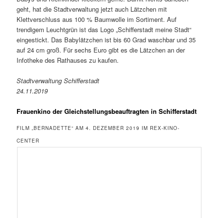
geht, hat die Stadtverwaltung jetzt auch Lätzchen mit
Klettverschluss aus 100 % Baumwolle im Sortiment. Auf
trendigem Leuchtgrün ist das Logo „Schifferstadt meine Stadt“
eingestickt. Das Babylätzchen ist bis 60 Grad waschbar und 35
auf 24 cm groß. Für sechs Euro gibt es die Lätzchen an der
Infotheke des Rathauses zu kaufen.
Stadtverwaltung Schifferstadt
24.11.2019
Frauenkino der Gleichstellungsbeauftragten in Schifferstadt
FILM „BERNADETTE“ AM 4. DEZEMBER 2019 IM REX-KINO-
CENTER