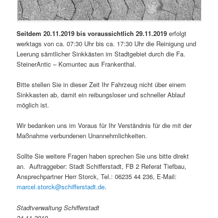
Seitdem 20.11.2019 bis voraussichtlich 29.11.2019
erfolgt
werktags von ca. 07:30 Uhr bis ca. 17:30 Uhr die Reinigung und
Leerung sämtlicher Sinkkästen im Stadtgebiet durch die Fa.
SteinerAntic – Komuntec aus Frankenthal.
Bitte stellen Sie in dieser Zeit Ihr Fahrzeug nicht über einem
Sinkkasten ab, damit ein reibungsloser und schneller Ablauf
möglich ist.
Wir bedanken uns im Voraus für Ihr Verständnis für die mit der
Maßnahme verbundenen Unannehmlichkeiten.
Sollte Sie weitere Fragen haben sprechen Sie uns bitte direkt
an. Auftraggeber: Stadt Schifferstadt, FB 2 Referat Tiefbau,
Ansprechpartner Herr Storck, Tel.: 06235 44 236, E-Mail:
marcel.storck@schifferstadt.de
.
Stadtverwaltung Schifferstadt
24.11.2019