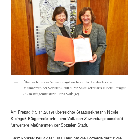
Überreichung des Zuwendungsbescheids des Landes für die
Maßnahmen der Sozialen Stadt durch Staatssekretärin Nicole Steingaß.
(li) an Bürgermeisterin Ilona Volk (re).
Am Freitag (15.11.2019) überreichte Staatssekretärin Nicole
Steingaß Bürgermeisterin Ilona Volk den Zuwendungsbescheid
für weitere Maßnahmen der Sozialen Stadt.
Ganz konkret heißt das: Das Land hat die Fördergelder für die