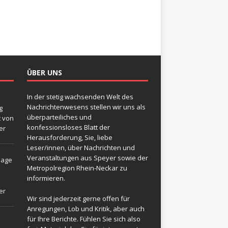
ÜBER UNS
In der stetig wachsenden Welt des
Nachrichtenwesens stellen wir uns als
g
überparteiliches und
t von
konfessionsloses Blatt der
er
Herausforderung, Sie, liebe
Leser/innen, über Nachrichten und
Veranstaltungen aus Speyer sowie der
sage
Metropolregion Rhein-Neckar zu
informieren.
er
Wir sind jederzeit gerne offen für
Anregungen, Lob und Kritik, aber auch
für Ihre Berichte. Fühlen Sie sich also