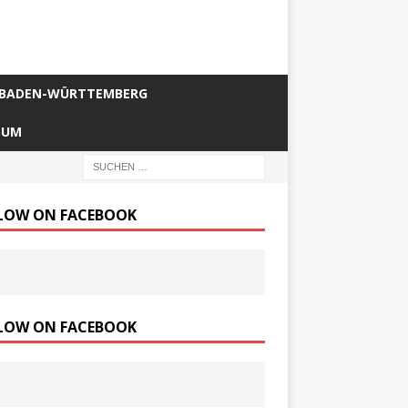
BADEN-WÜRTTEMBERG
SUM
LOW ON FACEBOOK
LOW ON FACEBOOK