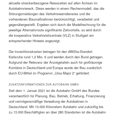
aktuelle streckenbezogene Reisezeiten auf allen Achsen im
Autobahnviereck. Diese werden in einem Rechenmodell, das die
Störungsmeldungen des Verkehrswarndienstes und die
vorhandenen Baumaßnahmen berücksichtigt, verarbeitet und
gegenübergestellt. Ergeben sich durch die Modellrechnung für die
jeweilige Alternativroute signifikante Zeitvorteile, so wird durch
die kooperative Verkehrsleitzentrale (VLZ) in Stuttgart ein
entsprechender Hinweis angezeigt.
Die Investitionskosten betragen für den dWiSta-Standort
Karlsruhe rund 1,2 Mio. € und werden durch den Bund getragen.
Aufgrund der Relevanz der Anzeigetafeln auch für großräumige
Korridore in Deutschland und Europa wurde der Bau zusätzlich
durch EU-Mittel im Programm „Ursa Major 2“ gefördert.
ZUSATZINFORMATIONEN ZUR AUTOBAHN GMBH
Seit dem 1. Januar 2021 ist die Autobahn GmbH des Bundes
verantwortlich für Planung, Bau, Betrieb, Erhaltung, Finanzierung
und vermögensmäßige Verwaltung der Autobahnen in
Deutschland. Mit 13.000 Kilometern Autobahn und zukünftig bis
zu 13.000 Beschäftigten an über 280 Standorten ist die Autobahn