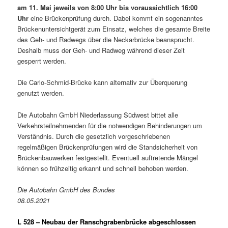
am 11. Mai jeweils von 8:00 Uhr bis voraussichtlich 16:00
Uhr
eine Brückenprüfung durch. Dabei kommt ein sogenanntes
Brückenuntersichtgerät zum Einsatz, welches die gesamte Breite
des Geh- und Radwegs über die Neckarbrücke beansprucht.
Deshalb muss der Geh- und Radweg während dieser Zeit
gesperrt werden.
Die Carlo-Schmid-Brücke kann alternativ zur Überquerung
genutzt werden.
Die Autobahn GmbH Niederlassung Südwest bittet alle
Verkehrsteilnehmenden für die notwendigen Behinderungen um
Verständnis. Durch die gesetzlich vorgeschriebenen
regelmäßigen Brückenprüfungen wird die Standsicherheit von
Brückenbauwerken festgestellt. Eventuell auftretende Mängel
können so frühzeitig erkannt und schnell behoben werden.
Die Autobahn GmbH des Bundes
08.05.2021
L 528 – Neubau der Ranschgrabenbrücke abgeschlossen