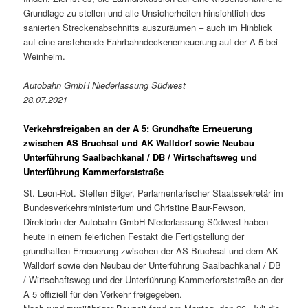
Grundlage zu stellen und alle Unsicherheiten hinsichtlich des
sanierten Streckenabschnitts auszuräumen – auch im Hinblick
auf eine anstehende Fahrbahndeckenerneuerung auf der A 5 bei
Weinheim.
Autobahn GmbH Niederlassung Südwest
28.07.2021
Verkehrsfreigaben an der A 5: Grundhafte Erneuerung
zwischen AS Bruchsal und AK Walldorf sowie Neubau
Unterführung Saal­bachkanal / DB / Wirtschafts­weg und
Unterführung Kammer­forststraße
St. Leon-Rot. Steffen Bilger, Parlamentarischer Staatssekretär im
Bundesverkehrsministerium und Christine Baur-Fewson,
Direktorin der Autobahn GmbH Niederlassung Südwest haben
heute in einem feierlichen Festakt die Fertigstellung der
grundhaften Erneuerung zwischen der AS Bruchsal und dem AK
Walldorf sowie den Neubau der Unterführung Saalbachkanal / DB
/ Wirtschaftsweg und der Unterführung Kammerforststraße an der
A 5 offiziell für den Verkehr freigegeben.