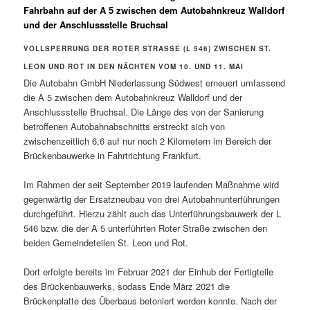
Fahrbahn auf der A 5 zwischen dem Autobahnkreuz Walldorf
und der Anschlussstelle Bruchsal
VOLLSPERRUNG DER ROTER STRASSE (L 546) ZWISCHEN ST. L
EON UND ROT IN DEN NÄCHTEN VOM 10. UND 11. MAI
Die Autobahn GmbH Niederlassung Südwest erneuert umfassend
die A 5 zwischen dem Autobahnkreuz Walldorf und der
Anschlussstelle Bruchsal. Die Länge des von der Sanierung
betroffenen Autobahnabschnitts erstreckt sich von
zwischenzeitlich 6,6 auf nur noch 2 Kilometern im Bereich der
Brückenbauwerke in Fahrtrichtung Frankfurt.
Im Rahmen der seit September 2019 laufenden Maßnahme wird
gegenwärtig der Ersatzneubau von drei Autobahnunterführungen
durchgeführt. Hierzu zählt auch das Unterführungsbauwerk der L
546 bzw. die der A 5 unterführten Roter Straße zwischen den
beiden Gemeindeteilen St. Leon und Rot.
Dort erfolgte bereits im Februar 2021 der Einhub der Fertigteile
des Brückenbauwerks, sodass Ende März 2021 die
Brückenplatte des Überbaus betoniert werden konnte. Nach der