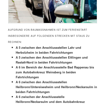
AUFGRUND VON BAUMASSNAHMEN IST ZUM FERIENSTART I
NSBESONDERE AUF FOLGENDEN STRECKEN MIT STAUS ZU R
ECHNEN:
A 5 zwischen den Anschlussstellen Lahr und
Herbolzheim in beiden Fahrtrichtungen
A 5 zwischen den Anschlussstellen Ettlingen und
Rastatt-Nord in beiden Fahrtrichtungen
A 6 im Bereich der Anschlussstelle Bad Rappenau bis
zum Autobahnkreuz Weinsberg in beiden
Fahrtrichtungen
A 6 zwischen den Anschlussstellen
Heilbronn/Untereisesheim und Heilbronn/Neckarsulm in
beiden Fahrtrichtungen
A 6 zwischen der Anschlussstelle
Heilbronn/Neckarsulm und dem Autobahnkreuz