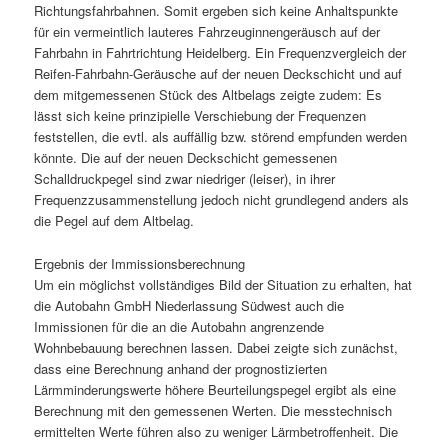
Richtungsfahrbahnen. Somit ergeben sich keine Anhaltspunkte
für ein vermeintlich lauteres Fahrzeuginnengeräusch auf der
Fahrbahn in Fahrtrichtung Heidelberg. Ein Frequenzvergleich der
Reifen-Fahrbahn-Geräusche auf der neuen Deckschicht und auf
dem mitgemessenen Stück des Altbelags zeigte zudem: Es
lässt sich keine prinzipielle Verschiebung der Frequenzen
feststellen, die evtl. als auffällig bzw. störend empfunden werden
könnte. Die auf der neuen Deckschicht gemessenen
Schalldruckpegel sind zwar niedriger (leiser), in ihrer
Frequenzzusammenstellung jedoch nicht grundlegend anders als
die Pegel auf dem Altbelag.
Ergebnis der Immissionsberechnung
Um ein möglichst vollständiges Bild der Situation zu erhalten, hat
die Autobahn GmbH Niederlassung Südwest auch die
Immissionen für die an die Autobahn angrenzende
Wohnbebauung berechnen lassen. Dabei zeigte sich zunächst,
dass eine Berechnung anhand der prognostizierten
Lärmminderungswerte höhere Beurteilungspegel ergibt als eine
Berechnung mit den gemessenen Werten. Die messtechnisch
ermittelten Werte führen also zu weniger Lärmbetroffenheit. Die