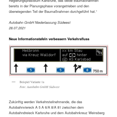
Regierungspräsidium Karlsruhe, das beide Baumaßnahmen
bereits in der Planungsphase vorangetrieben und den
überwiegenden Teil der Baumaßnahmen durchgeführt hat.“
Autobahn GmbH Niederlassung Südwest
28.07.2021
Neue Informationstafeln verbessern Verkehrsfluss
Beispiel Variante 1a
Foto: Autobahn GmbH Südwest
Zukünftig werden Verkehrsteilnehmende, die das
Autobahnviereck A 5 A 6/A 8/A 81 zwischen dem
Autobahndreieck Karlsruhe und dem Autobahnkreuz Weinsberg