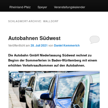
Rheinland-Pfalz
Speyer
Veranstaltungskalender
SCHLAGWORT-ARCHIVE:
WALLDORF
Autobahnen Südwest
Veröffentlicht am
28. Juli 2021
von
Daniel Kemmerich
Die Autobahn GmbH Niederlassung Südwest rechnet zu
Beginn der Sommerferien in Baden-Württemberg mit einem
erhöhten Verkehrsaufkommen auf den Autobahnen.