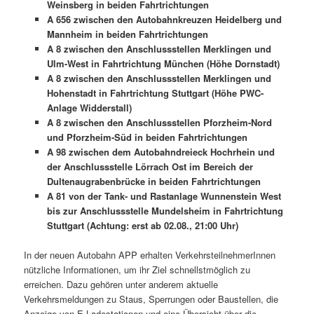
Weinsberg in beiden Fahrtrichtungen
A 656 zwischen den Autobahnkreuzen Heidelberg und
Mannheim in beiden Fahrtrichtungen
A 8 zwischen den Anschlussstellen Merklingen und
Ulm-West in Fahrtrichtung München (Höhe Dornstadt)
A 8 zwischen den Anschlussstellen Merklingen und
Hohenstadt in Fahrtrichtung Stuttgart (Höhe PWC-
Anlage Widderstall)
A 8 zwischen den Anschlussstellen Pforzheim-Nord
und Pforzheim-Süd in beiden Fahrtrichtungen
A 98 zwischen dem Autobahndreieck Hochrhein und
der Anschlussstelle Lörrach Ost im Bereich der
Dultenaugrabenbrücke in beiden Fahrtrichtungen
A 81 von der Tank- und Rastanlage Wunnenstein West
bis zur Anschlussstelle Mundelsheim in Fahrtrichtung
Stuttgart (Achtung: erst ab 02.08., 21:00 Uhr)
In der neuen Autobahn APP erhalten VerkehrsteilnehmerInnen
nützliche Informationen, um ihr Ziel schnellstmöglich zu
erreichen. Dazu gehören unter anderem aktuelle
Verkehrsmeldungen zu Staus, Sperrungen oder Baustellen, die
Anzeige von E-Ladestationen und eine Übersicht über die