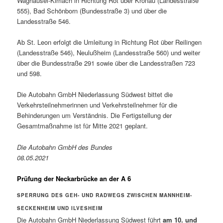
Waghäusel-Kirrlach in Richtung Rot über Kronau (Landesstraße
555), Bad Schönborn (Bundesstraße 3) und über die
Landesstraße 546.
Ab St. Leon erfolgt die Umleitung in Richtung Rot über Reilingen
(Landesstraße 546), Neulußheim (Landesstraße 560) und weiter
über die Bundesstraße 291 sowie über die Landesstraßen 723
und 598.
Die Autobahn GmbH Niederlassung Südwest bittet die
Verkehrsteilnehmerinnen und Verkehrsteilnehmer für die
Behinderungen um Verständnis. Die Fertigstellung der
Gesamtmaßnahme ist für Mitte 2021 geplant.
Die Autobahn GmbH des Bundes
08.05.2021
Prüfung der Neckarbrücke an der A 6
SPERRUNG DES GEH- UND RADWEGS ZWISCHEN MANNHEIM-
SECKENHEIM UND ILVESHEIM
Die Autobahn GmbH Niederlassung Südwest führt
am 10. und