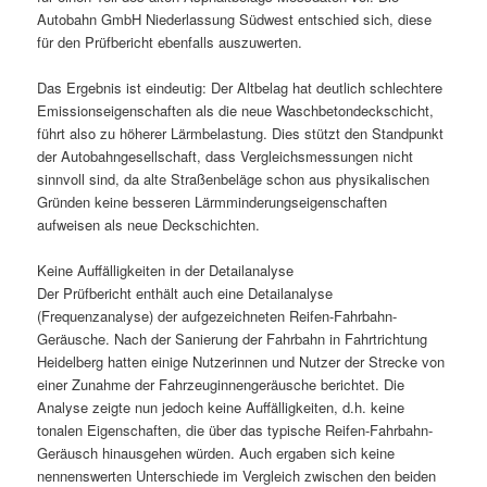
Autobahn GmbH Niederlassung Südwest entschied sich, diese
für den Prüfbericht ebenfalls auszuwerten.
Das Ergebnis ist eindeutig: Der Altbelag hat deutlich schlechtere
Emissionseigenschaften als die neue Waschbetondeckschicht,
führt also zu höherer Lärmbelastung. Dies stützt den Standpunkt
der Autobahngesellschaft, dass Vergleichsmessungen nicht
sinnvoll sind, da alte Straßenbeläge schon aus physikalischen
Gründen keine besseren Lärmminderungseigenschaften
aufweisen als neue Deckschichten.
Keine Auffälligkeiten in der Detailanalyse
Der Prüfbericht enthält auch eine Detailanalyse
(Frequenzanalyse) der aufgezeichneten Reifen-Fahrbahn-
Geräusche. Nach der Sanierung der Fahrbahn in Fahrtrichtung
Heidelberg hatten einige Nutzerinnen und Nutzer der Strecke von
einer Zunahme der Fahrzeuginnengeräusche berichtet. Die
Analyse zeigte nun jedoch keine Auffälligkeiten, d.h. keine
tonalen Eigenschaften, die über das typische Reifen-Fahrbahn-
Geräusch hinausgehen würden. Auch ergaben sich keine
nennenswerten Unterschiede im Vergleich zwischen den beiden