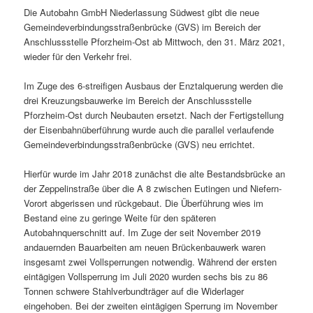
Die Autobahn GmbH Niederlassung Südwest gibt die neue
Gemeindeverbindungsstraßenbrücke (GVS) im Bereich der
Anschlussstelle Pforzheim-Ost ab Mittwoch, den 31. März 2021,
wieder für den Verkehr frei.
Im Zuge des 6-streifigen Ausbaus der Enztalquerung werden die
drei Kreuzungsbauwerke im Bereich der Anschlussstelle
Pforzheim-Ost durch Neubauten ersetzt. Nach der Fertigstellung
der Eisenbahnüberführung wurde auch die parallel verlaufende
Gemeindeverbindungsstraßenbrücke (GVS) neu errichtet.
Hierfür wurde im Jahr 2018 zunächst die alte Bestandsbrücke an
der Zeppelinstraße über die A 8 zwischen Eutingen und Niefern-
Vorort abgerissen und rückgebaut. Die Überführung wies im
Bestand eine zu geringe Weite für den späteren
Autobahnquerschnitt auf. Im Zuge der seit November 2019
andauernden Bauarbeiten am neuen Brückenbauwerk waren
insgesamt zwei Vollsperrungen notwendig. Während der ersten
eintägigen Vollsperrung im Juli 2020 wurden sechs bis zu 86
Tonnen schwere Stahlverbundträger auf die Widerlager
eingehoben. Bei der zweiten eintägigen Sperrung im November