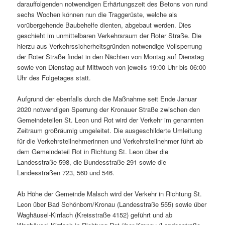
darauffolgenden notwendigen Erhärtungszeit des Betons von rund
sechs Wochen können nun die Traggerüste, welche als
vorübergehende Baubehelfe dienten, abgebaut werden. Dies
geschieht im unmittelbaren Verkehrsraum der Roter Straße. Die
hierzu aus Verkehrssicherheitsgründen notwendige Vollsperrung
der Roter Straße findet in den Nächten von Montag auf Dienstag
sowie von Dienstag auf Mittwoch von jeweils 19:00 Uhr bis 06:00
Uhr des Folgetages statt.
Aufgrund der ebenfalls durch die Maßnahme seit Ende Januar
2020 notwendigen Sperrung der Kronauer Straße zwischen den
Gemeindeteilen St. Leon und Rot wird der Verkehr im genannten
Zeitraum großräumig umgeleitet. Die ausgeschilderte Umleitung
für die Verkehrsteilnehmerinnen und Verkehrsteilnehmer führt ab
dem Gemeindeteil Rot in Richtung St. Leon über die
Landesstraße 598, die Bundesstraße 291 sowie die
Landesstraßen 723, 560 und 546.
Ab Höhe der Gemeinde Malsch wird der Verkehr in Richtung St.
Leon über Bad Schönborn/Kronau (Landesstraße 555) sowie über
Waghäusel-Kirrlach (Kreisstraße 4152) geführt und ab