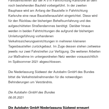
Fahrbahnstreifen auf der A 5 in Fahrtrichtung Karlsruhe an dem
noch bestehenden Baufeld vorbeigeführt. In der zweiten
Bauphase wird am Anfang der Baustelle in Fahrtrichtung
Karlsruhe eine neue Baustellenausfahrt eingerichtet. Diese wird
für den Rückbau der bisherigen Behelfsumfahrung und des
aufgeschütteten Straßendammes benötigt. Darüber hinaus
werden in beiden Fahrtrichtungen die aufgrund der bisherigen
Umleitungsführung vorhandenen
Verkehrssicherungseinrichtungen in mehreren kleineren
Tagesbaustellen zurückgebaut. Im Zuge dessen stehen zeitweise
jeweils nur zwei Fahrstreifen zur Verfügung. Die weiteren Arbeiten
zur Maßnahme im untergeordneten Netz werden voraussichtlich
im Spätsommer 2021 abgeschlossen.
Die Niederlassung Südwest der Autobahn GmbH des Bundes
bittet die Verkehrsteilnehmenden für die notwendigen
Behinderungen um Verständnis.
Die Autobahn GmbH des Bundes
08.05.2021
Die Autobahn GmbH Niederlassung Südwest erneuert