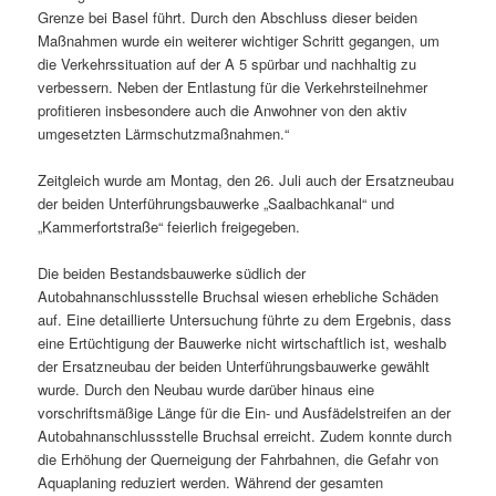
Grenze bei Basel führt. Durch den Abschluss dieser beiden
Maßnahmen wurde ein weiterer wichtiger Schritt gegangen, um
die Verkehrssituation auf der A 5 spürbar und nachhaltig zu
verbessern. Neben der Entlastung für die Verkehrsteilnehmer
profitieren insbesondere auch die Anwohner von den aktiv
umgesetzten Lärmschutzmaßnahmen.“
Zeitgleich wurde am Montag, den 26. Juli auch der Ersatzneubau
der beiden Unterführungsbauwerke „Saalbachkanal“ und
„Kammerfortstraße“ feierlich freigegeben.
Die beiden Bestandsbauwerke südlich der
Autobahnanschlussstelle Bruchsal wiesen erhebliche Schäden
auf. Eine detaillierte Untersuchung führte zu dem Ergebnis, dass
eine Ertüchtigung der Bauwerke nicht wirtschaftlich ist, weshalb
der Ersatzneubau der beiden Unterführungsbauwerke gewählt
wurde. Durch den Neubau wurde darüber hinaus eine
vorschriftsmäßige Länge für die Ein- und Ausfädelstreifen an der
Autobahnanschlussstelle Bruchsal erreicht. Zudem konnte durch
die Erhöhung der Querneigung der Fahrbahnen, die Gefahr von
Aquaplaning reduziert werden. Während der gesamten