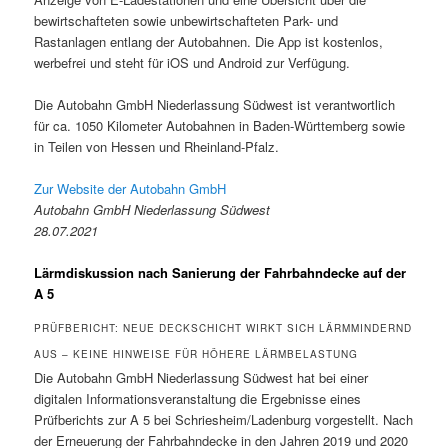
bewirtschafteten sowie unbewirtschafteten Park- und
Rastanlagen entlang der Autobahnen. Die App ist kostenlos,
werbefrei und steht für iOS und Android zur Verfügung.
Die Autobahn GmbH Niederlassung Südwest ist verantwortlich
für ca. 1050 Kilometer Autobahnen in Baden-Württemberg sowie
in Teilen von Hessen und Rheinland-Pfalz.
Zur Website der Autobahn GmbH
Autobahn GmbH Niederlassung Südwest
28.07.2021
Lärmdiskussion nach Sanierung der Fahrbahndecke auf der
A 5
PRÜFBERICHT: NEUE DECKSCHICHT WIRKT SICH LÄRMMINDERND
AUS – KEINE HINWEISE FÜR HÖHERE LÄRMBELASTUNG
Die Autobahn GmbH Niederlassung Südwest hat bei einer
digitalen Informationsveranstaltung die Ergebnisse eines
Prüfberichts zur A 5 bei Schriesheim/Ladenburg vorgestellt. Nach
der Erneuerung der Fahrbahndecke in den Jahren 2019 und 2020