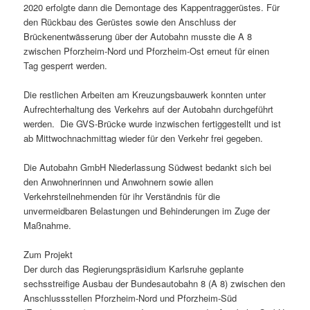
2020 erfolgte dann die Demontage des Kappentraggerüstes. Für
den Rückbau des Gerüstes sowie den Anschluss der
Brückenentwässerung über der Autobahn musste die A 8
zwischen Pforzheim-Nord und Pforzheim-Ost erneut für einen
Tag gesperrt werden.
Die restlichen Arbeiten am Kreuzungsbauwerk konnten unter
Aufrechterhaltung des Verkehrs auf der Autobahn durchgeführt
werden. Die GVS-Brücke wurde inzwischen fertiggestellt und ist
ab Mittwochnachmittag wieder für den Verkehr frei gegeben.
Die Autobahn GmbH Niederlassung Südwest bedankt sich bei
den Anwohnerinnen und Anwohnern sowie allen
Verkehrsteilnehmenden für ihr Verständnis für die
unvermeidbaren Belastungen und Behinderungen im Zuge der
Maßnahme.
Zum Projekt
Der durch das Regierungspräsidium Karlsruhe geplante
sechsstreifige Ausbau der Bundesautobahn 8 (A 8) zwischen den
Anschlussstellen Pforzheim-Nord und Pforzheim-Süd