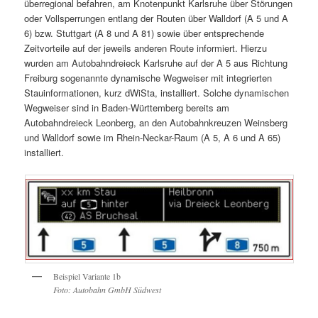
überregional befahren, am Knotenpunkt Karlsruhe über Störungen
oder Vollsperrungen entlang der Routen über Walldorf (A 5 und A
6) bzw. Stuttgart (A 8 und A 81) sowie über entsprechende
Zeitvorteile auf der jeweils anderen Route informiert. Hierzu
wurden am Autobahndreieck Karlsruhe auf der A 5 aus Richtung
Freiburg sogenannte dynamische Wegweiser mit integrierten
Stauinformationen, kurz dWiSta, installiert. Solche dynamischen
Wegweiser sind in Baden-Württemberg bereits am
Autobahndreieck Leonberg, an den Autobahnkreuzen Weinsberg
und Walldorf sowie im Rhein-Neckar-Raum (A 5, A 6 und A 65)
installiert.
Beispiel Variante 1b
Foto: Autobahn GmbH Südwest