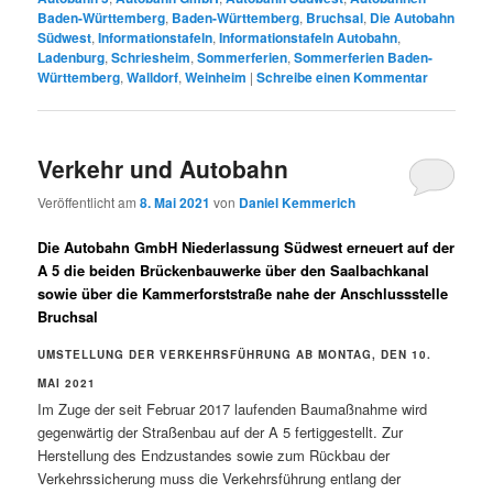
Baden-Württemberg
,
Baden-Württemberg
,
Bruchsal
,
Die Autobahn
Südwest
,
Informationstafeln
,
Informationstafeln Autobahn
,
Ladenburg
,
Schriesheim
,
Sommerferien
,
Sommerferien Baden-
Württemberg
,
Walldorf
,
Weinheim
|
Schreibe einen Kommentar
Verkehr und Autobahn
Veröffentlicht am
8. Mai 2021
von
Daniel Kemmerich
Die Autobahn GmbH Niederlassung Südwest erneuert auf der
A 5 die beiden Brückenbauwerke über den Saalbachkanal
sowie über die Kammerforststraße nahe der Anschlussstelle
Bruchsal
UMSTELLUNG DER VERKEHRSFÜHRUNG AB MONTAG, DEN 10.
MAI 2021
Im Zuge der seit Februar 2017 laufenden Baumaßnahme wird
gegenwärtig der Straßenbau auf der A 5 fertiggestellt. Zur
Herstellung des Endzustandes sowie zum Rückbau der
Verkehrssicherung muss die Verkehrsführung entlang der