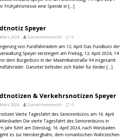
er Frühjahrsmesse eine Spende in
[…]
dtnotiz Speyer
 März 2024
Daniel Kemmerich
0
eigerung von Fundfahrrädern am 12. April Das Fundbüro der
verwaltung Speyer versteigert am Freitag, 12. April 2024, 14
vor dem Bürgerbüro in der Maximilianstraße 94 insgesamt
ndfahrräder. Darunter befinden sich Räder für Kinder
[…]
dtnotizen & Verkehrsnotizen Speyer
 März 2024
Daniel Kemmerich
0
notizen Vierte Tagesfahrt des Seniorenbüros am 16. April
Wiesbaden Die vierte Tagesfahrt des Seniorenbüros in
m Jahr führt am Dienstag, 16. April 2024, nach Wiesbaden.
geht es zur Nerobergbahn, dem romantischen Wahrzeichen