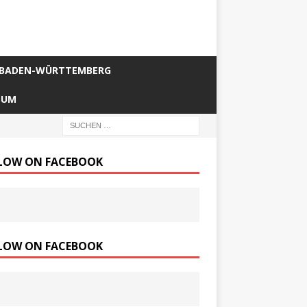
BADEN-WÜRTTEMBERG
SUM
LOW ON FACEBOOK
LOW ON FACEBOOK