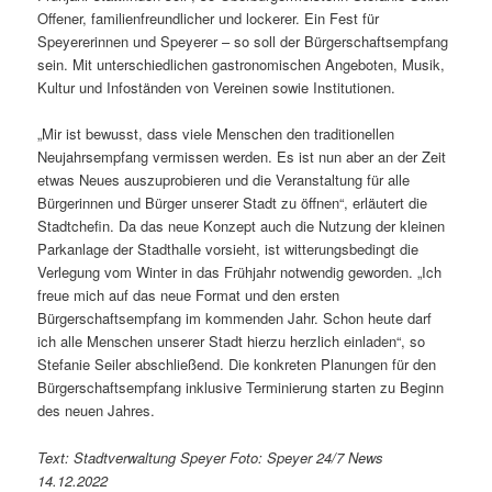
Offener, familienfreundlicher und lockerer. Ein Fest für
Speyererinnen und Speyerer – so soll der Bürgerschaftsempfang
sein. Mit unterschiedlichen gastronomischen Angeboten, Musik,
Kultur und Infoständen von Vereinen sowie Institutionen.
„Mir ist bewusst, dass viele Menschen den traditionellen
Neujahrsempfang vermissen werden. Es ist nun aber an der Zeit
etwas Neues auszuprobieren und die Veranstaltung für alle
Bürgerinnen und Bürger unserer Stadt zu öffnen“, erläutert die
Stadtchefin. Da das neue Konzept auch die Nutzung der kleinen
Parkanlage der Stadthalle vorsieht, ist witterungsbedingt die
Verlegung vom Winter in das Frühjahr notwendig geworden. „Ich
freue mich auf das neue Format und den ersten
Bürgerschaftsempfang im kommenden Jahr. Schon heute darf
ich alle Menschen unserer Stadt hierzu herzlich einladen“, so
Stefanie Seiler abschließend. Die konkreten Planungen für den
Bürgerschaftsempfang inklusive Terminierung starten zu Beginn
des neuen Jahres.
Text: Stadtverwaltung Speyer Foto: Speyer 24/7 News
14.12.2022