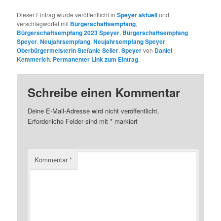
Dieser Eintrag wurde veröffentlicht in
Speyer aktuell
und
verschlagwortet mit
Bürgerschaftsempfang
,
Bürgerschaftsempfang 2023 Speyer
,
Bürgerschaftsempfang
Speyer
,
Neujahrsempfang
,
Neujahrsempfang Speyer
,
Oberbürgermeisterin Stefanie Seiler
,
Speyer
von
Daniel
Kemmerich
.
Permanenter Link zum Eintrag
.
Schreibe einen Kommentar
Deine E-Mail-Adresse wird nicht veröffentlicht.
Erforderliche Felder sind mit
*
markiert
Kommentar
*