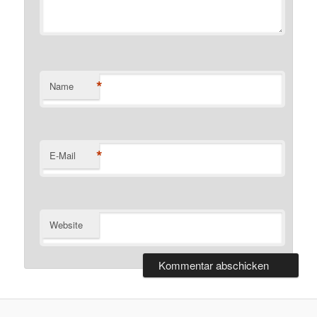
*
Name
*
E-Mail
Website