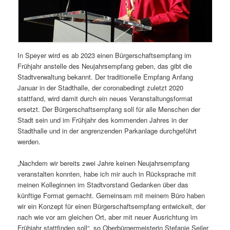
In Speyer wird es ab 2023 einen Bürgerschaftsempfang im
Frühjahr anstelle des Neujahrsempfang geben, das gibt die
Stadtverwaltung bekannt. Der traditionelle Empfang Anfang
Januar in der Stadthalle, der coronabedingt zuletzt 2020
stattfand, wird damit durch ein neues Veranstaltungsformat
ersetzt. Der Bürgerschaftsempfang soll für alle Menschen der
Stadt sein und im Frühjahr des kommenden Jahres in der
Stadthalle und in der angrenzenden Parkanlage durchgeführt
werden.
„Nachdem wir bereits zwei Jahre keinen Neujahrsempfang
veranstalten konnten, habe ich mir auch in Rücksprache mit
meinen Kolleginnen im Stadtvorstand Gedanken über das
künftige Format gemacht. Gemeinsam mit meinem Büro haben
wir ein Konzept für einen Bürgerschaftsempfang entwickelt, der
nach wie vor am gleichen Ort, aber mit neuer Ausrichtung im
Frühjahr stattfinden soll“, so Oberbürgermeisterin Stefanie Seiler.