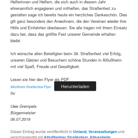
Helferinnen und Helfern, die sich auch in diesem Jahr
ehrenamtlich engagieren und mithelfen, das Straßenfest zu
gestalten sage ich bereits heute ein herzliches Dankeschön. Dies
gilt ganz besonders den Anwohnern, die den Vereinen wieder ihre
Höfe und Einfahrten überlassen. Sie alle tragen mit ihrem Einsatz
dazu bei, dass das größte Fest unserer Gemeinde erhalten
bleibt.
Ich wünsche allen Beteiligten beim 39. Straßenfest viel Erfolg,
unseren Gästen und Besuchern schöne Stunden in Altlußheim
mit viel Spaß, Freude und Geselligkeit.
Lesen sie hier den Flyer als PDF:
Herunterladen
Altlußheim-Straßenfest-Flyer
Ihr
Uwe Grempels
Bürgermeister
06.07.2019
Dieser Eintrag wurde veröffentlicht in
Umland
,
Veranstaltungen
und
verschlagwortet mit
Altlußheimer Straßenfest
,
Altlussheim
,