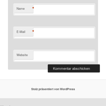
*
Name
*
E-Mail
Website
Stolz präsentiert von WordPress