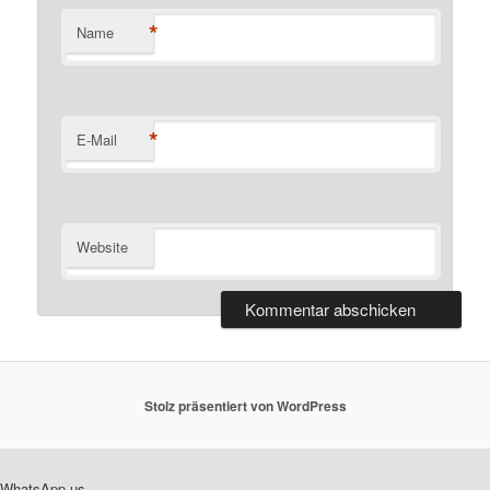
*
Name
*
E-Mail
Website
Stolz präsentiert von WordPress
WhatsApp us