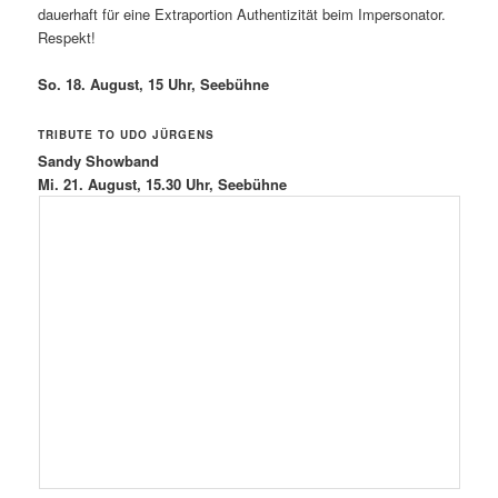
dauerhaft für eine Extraportion Authentizität beim Impersonator.
Respekt!
So. 18. August, 15 Uhr, Seebühne
TRIBUTE TO UDO JÜRGENS
Sandy Showband
Mi. 21. August, 15.30 Uhr, Seebühne