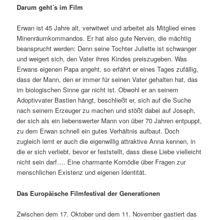
Darum geht´s im Film
Erwan ist 45 Jahre alt, verwitwet und arbeitet als Mitglied eines
Minenräumkommandos. Er hat also gute Nerven, die mächtig
beansprucht werden: Denn seine Tochter Juliette ist schwanger
und weigert sich, den Vater ihres Kindes preiszugeben. Was
Erwans eigenen Papa angeht, so erfährt er eines Tages zufällig,
dass der Mann, den er immer für seinen Vater gehalten hat, das
im biologischen Sinne gar nicht ist. Obwohl er an seinem
Adoptivvater Bastien hängt, beschließt er, sich auf die Suche
nach seinem Erzeuger zu machen und stößt dabei auf Joseph,
der sich als ein liebenswerter Mann von über 70 Jahren entpuppt,
zu dem Erwan schnell ein gutes Verhältnis aufbaut. Doch
zugleich lernt er auch die eigenwillig attraktive Anna kennen, in
die er sich verliebt, bevor er feststellt, dass diese Liebe vielleicht
nicht sein darf…. Eine charmante Komödie über Fragen zur
menschlichen Existenz und eigenen Identität.
Das Europäische Filmfestival der Generationen
Zwischen dem 17. Oktober und dem 11. November gastiert das