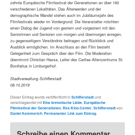
zehnte Europäische Filmfestival der Generationen an über 160
verschiedenen Lokalitäten. Das Älterwerden und der
demographische Wandel stehen auch im Jubiläumsjahr des
Filmfestivals wieder im Vordergrund. Die Veranstalter möchten
einen Dialog der Jugend von gestern und vorgestern mit den
Seniorinnen und Senioren von morgen und übermorgen anregen,
zu gegenseitigem Verständnis beitragen und Rückblick und
Ausblick ermöglichen. Im Anschluss an den Film besteht
Gelegenheit zum Gespräch über den Film. Die Moderation
übernimmt Christian Hassa, Leiter des Caritas-Altenzentrums St.
Bonifatius in Limburgerhof.
Stadtverwaltung Schifferstadt
08.10.2019
Dieser Eintrag wurde veröffentlicht in
Schifferstadt
und
verschlagwortet mit
Eine bretonische Liebe
,
Europäische
Filmfestival der Generationen
,
Rex-Kino-Center
,
Schifferstadt
von
Daniel Kemmerich
.
Permanenter Link zum Eintrag
.
Schreibe einen Kommentar