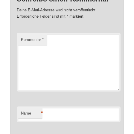
Deine E-Mail-Adresse wird nicht veröffentlicht.
Erforderliche Felder sind mit
*
markiert
Kommentar
*
*
Name