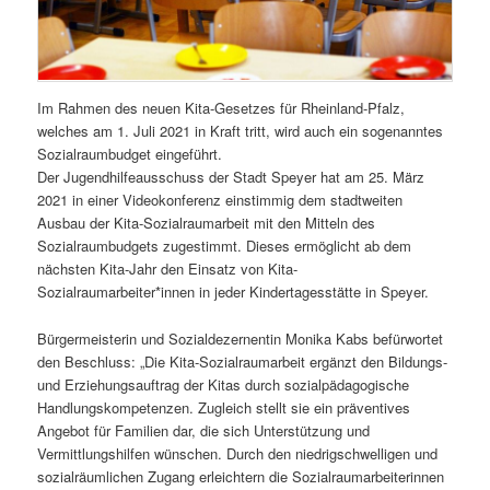
Im Rahmen des neuen Kita-Gesetzes für Rheinland-Pfalz,
welches am 1. Juli 2021 in Kraft tritt, wird auch ein sogenanntes
Sozialraumbudget eingeführt.
Der Jugendhilfeausschuss der Stadt Speyer hat am 25. März
2021 in einer Videokonferenz einstimmig dem stadtweiten
Ausbau der Kita-Sozialraumarbeit mit den Mitteln des
Sozialraumbudgets zugestimmt. Dieses ermöglicht ab dem
nächsten Kita-Jahr den Einsatz von Kita-
Sozialraumarbeiter*innen in jeder Kindertagesstätte in Speyer.
Bürgermeisterin und Sozialdezernentin Monika Kabs befürwortet
den Beschluss: „Die Kita-Sozialraumarbeit ergänzt den Bildungs-
und Erziehungsauftrag der Kitas durch sozialpädagogische
Handlungskompetenzen. Zugleich stellt sie ein präventives
Angebot für Familien dar, die sich Unterstützung und
Vermittlungshilfen wünschen. Durch den niedrigschwelligen und
sozialräumlichen Zugang erleichtern die Sozialraumarbeiterinnen