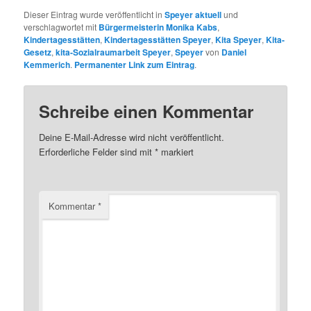
Dieser Eintrag wurde veröffentlicht in
Speyer aktuell
und
verschlagwortet mit
Bürgermeisterin Monika Kabs
,
Kindertagesstätten
,
Kindertagesstätten Speyer
,
Kita Speyer
,
Kita-
Gesetz
,
kita-Sozialraumarbeit Speyer
,
Speyer
von
Daniel
Kemmerich
.
Permanenter Link zum Eintrag
.
Schreibe einen Kommentar
Deine E-Mail-Adresse wird nicht veröffentlicht.
Erforderliche Felder sind mit
*
markiert
Kommentar
*