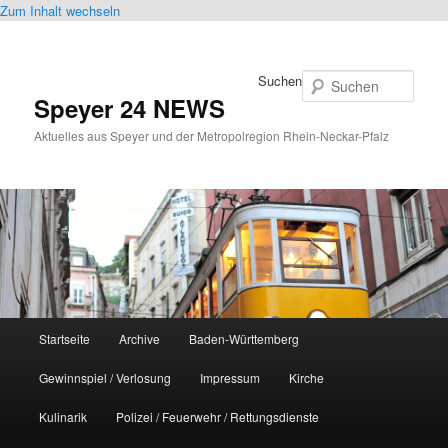
Zum Inhalt wechseln
Suchen
Speyer 24 NEWS
Aktuelles aus Speyer und der Metropolregion Rhein-Neckar-Pfalz
Hauptmenü
Startseite
Archive
Baden-Württemberg
Gewinnspiel / Verlosung
Impressum
Kirche
Kulinarik
Polizei / Feuerwehr / Rettungsdienste