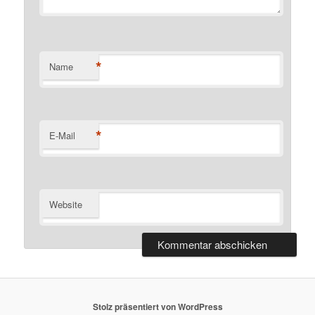
*
Name
*
E-Mail
Website
Stolz präsentiert von WordPress