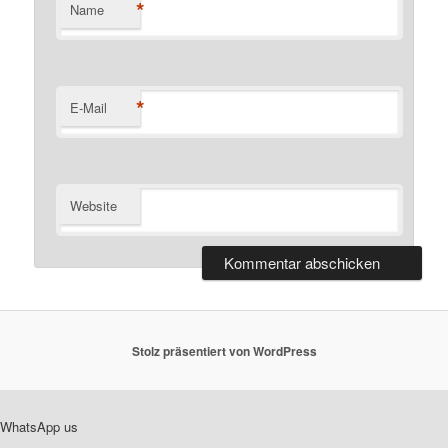
*
Name
*
E-Mail
Website
Stolz präsentiert von WordPress
WhatsApp us