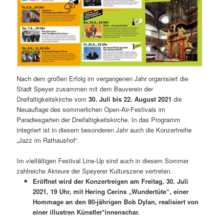
Nach dem großen Erfolg im vergangenen Jahr organisiert die
Stadt Speyer zusammen mit dem Bauverein der
Dreifaltigkeitskirche vom
30. Juli bis 22. August 2021
die
Neuauflage des sommerlichen Open-Air-Festivals im
Paradiesgarten der Dreifaltigkeitskirche. In das Programm
integriert ist in diesem besonderen Jahr auch die Konzertreihe
„Jazz im Rathaushof“.
Im vielfältigen Festival Line-Up sind auch in diesem Sommer
zahlreiche Akteure der Speyerer Kulturszene vertreten.
Eröffnet wird der Konzertreigen am Freitag, 30. Juli
2021, 19 Uhr, mit Hering Cerins „Wundertüte“, einer
Hommage an den 80-jährigen Bob Dylan, realisiert von
einer illustren Künstler*innenschar.