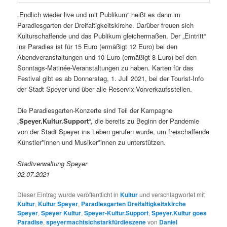
„Endlich wieder live und mit Publikum“ heißt es dann im
Paradiesgarten der Dreifaltigkeitskirche. Darüber freuen sich
Kulturschaffende und das Publikum gleichermaßen. Der „Eintritt“
ins Paradies ist für 15 Euro (ermäßigt 12 Euro) bei den
Abendveranstaltungen und 10 Euro (ermäßigt 8 Euro) bei den
Sonntags-Matinée-Veranstaltungen zu haben. Karten für das
Festival gibt es ab Donnerstag, 1. Juli 2021, bei der Tourist-Info
der Stadt Speyer und über alle Reservix-Vorverkaufsstellen.
Die Paradiesgarten-Konzerte sind Teil der Kampagne
„
Speyer.Kultur.Support
“, die bereits zu Beginn der Pandemie
von der Stadt Speyer ins Leben gerufen wurde, um freischaffende
Künstler*innen und Musiker*innen zu unterstützen.
Stadtverwaltung Speyer
02.07.2021
Dieser Eintrag wurde veröffentlicht in
Kultur
und verschlagwortet mit
Kultur
,
Kultur Speyer
,
Paradiesgarten Dreifaltigkeitskirche
Speyer
,
Speyer Kultur
,
Speyer-Kultur.Support
,
Speyer.Kultur goes
Paradise
,
speyermachtsichstarkfürdieszene
von
Daniel