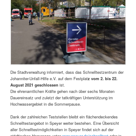
Die Stadtverwaltung informiert, dass das Schnelltestzentrum der
Johanniter-Unfall-Hilfe e.V. auf dem Festplat
z vom 2. bis 22.
August 2021 geschlossen
ist.
Die ehrenamtlichen Kräfte gehen nach über sechs Monaten
Dauereinsatz und zuletzt der tatkräftigen Unterstützung im
Hochwassergebiet in die Sommerpause.
Dank der zahlreichen Teststellen bleibt ein flächendeckendes
Schnelltestangebot in Speyer weiter bestehen. Eine Übersicht
aller Schnelltestmöglichkeiten in Speyer findet sich auf der
städtischen Homepage unter
www.speyer.de/schnelltest
oder in