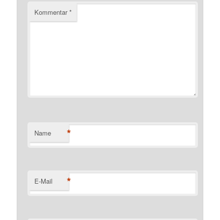
Kommentar
*
*
Name
*
E-Mail