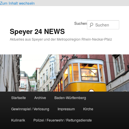
Zum Inhalt wechseln
Suchen
Speyer 24 NEWS
Aktuelles aus Speyer und der Metropolregion Rhein-Neckar-Pfalz
Hauptmenü
Startseite
Archive
Baden-Württemberg
Gewinnspiel / Verlosung
Impressum
Kirche
Kulinarik
Polizei / Feuerwehr / Rettungsdienste