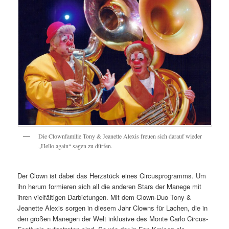
Die Clownfamilie Tony & Jeanette Alexis freuen sich darauf wieder
„Hello again“ sagen zu dürfen.
Der Clown ist dabei das Herzstück eines Circusprogramms. Um
ihn herum formieren sich all die anderen Stars der Manege mit
ihren vielfältigen Darbietungen. Mit dem Clown-Duo Tony &
Jeanette Alexis sorgen in diesem Jahr Clowns für Lachen, die in
den großen Manegen der Welt inklusive des Monte Carlo Circus-