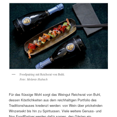
Foodpairing mit Reichsrat von Buhl.
Foto: Melanie Hubach
Für das flüssige Wohl sorgt das Weingut Reichsrat von Buhl,
dessen Köstlichkeiten aus dem reichhaltigen Portfolio des
Traditionshauses kredenzt werden: von Wein über prickelnden
Winzersekt bis hin zu Spirituosen. Viele weitere Genuss- und
Non FoodPartner werden dafür sorgen, den Gästen ein