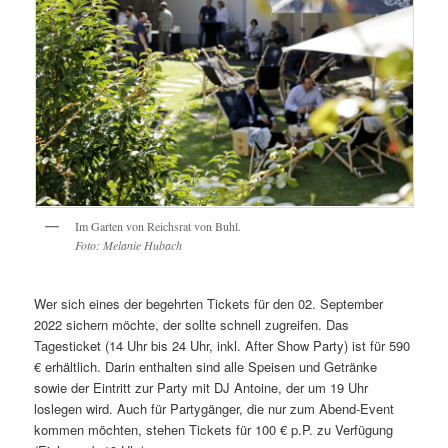
Im Garten von Reichsrat von Buhl.
Foto: Melanie Hubach
Wer sich eines der begehrten Tickets für den 02. September
2022 sichern möchte, der sollte schnell zugreifen. Das
Tagesticket (14 Uhr bis 24 Uhr, inkl. After Show Party) ist für 590
€ erhältlich. Darin enthalten sind alle Speisen und Getränke
sowie der Eintritt zur Party mit DJ Antoine, der um 19 Uhr
loslegen wird. Auch für Partygänger, die nur zum Abend-Event
kommen möchten, stehen Tickets für 100 € p.P. zu Verfügung