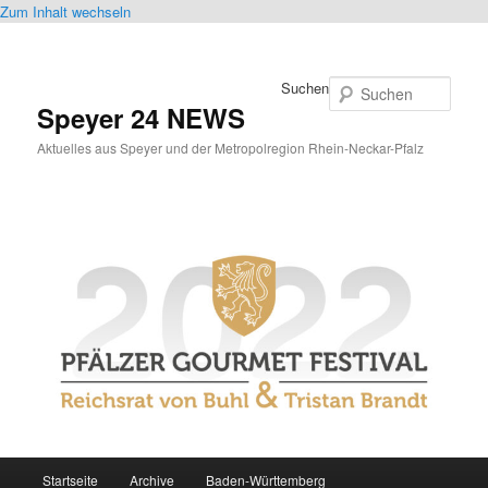
Zum Inhalt wechseln
Suchen
Speyer 24 NEWS
Aktuelles aus Speyer und der Metropolregion Rhein-Neckar-Pfalz
Hauptmenü
Startseite
Archive
Baden-Württemberg