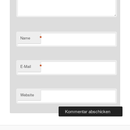
*
Name
*
E-Mail
Website