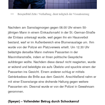
Beispielbild Zelle / Verhaftung, dient lediglich der Visualisierung
Nachdem am Samstagmorgen gegen 08.00 Uhr einem 50-
jährigen Mann in einem Einkaufsmarkt in der St.-German-Straße
der Einlass untersagt wurde, weil gegen ihn ein Hausverbot
bestand, warf er im Außenbereich eine Blumenauslage um. Ihm
wurde von der Polizei ein Platzverweis erteilt. Um 12.30 Uhr
belästigte derselbe Mann mehrere Passanten in der
Maximilianstraße, indem er ihnen politische Gespräche
aufdrängen wollte. Nachdem diese darauf nicht reagierten, wurde
er wütend und beleidigte sie aufs Übelste und spuckte einem der
Passanten ins Gesicht. Einem anderen schlug er mittels
Getränkedose die Brille aus dem Gesicht. Anschließend nahm er
mit einer Eisenstange eine drohende Haltung gegen weitere
Passanten ein. Diesmal wurde er von der Polizei in Gewahrsam
genommen.
(Speyer) – Vollendeter Betrug durch Schockanruf