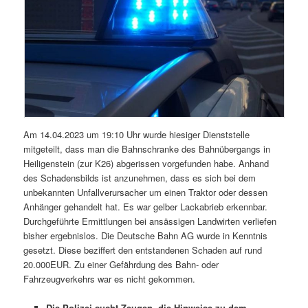
Am 14.04.2023 um 19:10 Uhr wurde hiesiger Dienststelle
mitgeteilt, dass man die Bahnschranke des Bahnübergangs in
Heiligenstein (zur K26) abgerissen vorgefunden habe. Anhand
des Schadensbilds ist anzunehmen, dass es sich bei dem
unbekannten Unfallverursacher um einen Traktor oder dessen
Anhänger gehandelt hat. Es war gelber Lackabrieb erkennbar.
Durchgeführte Ermittlungen bei ansässigen Landwirten verliefen
bisher ergebnislos. Die Deutsche Bahn AG wurde in Kenntnis
gesetzt. Diese beziffert den entstandenen Schaden auf rund
20.000EUR. Zu einer Gefährdung des Bahn- oder
Fahrzeugverkehrs war es nicht gekommen.
Die Polizei sucht Zeugen, die Hinweise zu dem