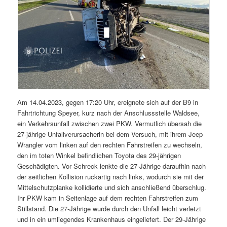
Am 14.04.2023, gegen 17:20 Uhr, ereignete sich auf der B9 in
Fahrtrichtung Speyer, kurz nach der Anschlussstelle Waldsee,
ein Verkehrsunfall zwischen zwei PKW. Vermutlich übersah die
27-jährige Unfallverursacherin bei dem Versuch, mit ihrem Jeep
Wrangler vom linken auf den rechten Fahrstreifen zu wechseln,
den im toten Winkel befindlichen Toyota des 29-jährigen
Geschädigten. Vor Schreck lenkte die 27-Jährige daraufhin nach
der seitlichen Kollision ruckartig nach links, wodurch sie mit der
Mittelschutzplanke kollidierte und sich anschließend überschlug.
Ihr PKW kam in Seitenlage auf dem rechten Fahrstreifen zum
Stillstand. Die 27-Jährige wurde durch den Unfall leicht verletzt
und in ein umliegendes Krankenhaus eingeliefert. Der 29-Jährige