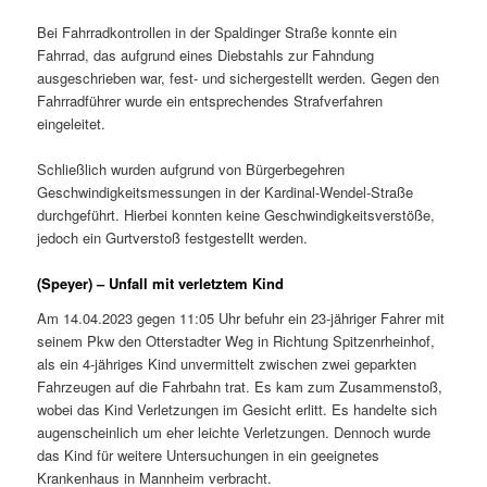
Bei Fahrradkontrollen in der Spaldinger Straße konnte ein
Fahrrad, das aufgrund eines Diebstahls zur Fahndung
ausgeschrieben war, fest- und sichergestellt werden. Gegen den
Fahrradführer wurde ein entsprechendes Strafverfahren
eingeleitet.
Schließlich wurden aufgrund von Bürgerbegehren
Geschwindigkeitsmessungen in der Kardinal-Wendel-Straße
durchgeführt. Hierbei konnten keine Geschwindigkeitsverstöße,
jedoch ein Gurtverstoß festgestellt werden.
(Speyer) – Unfall mit verletztem Kind
Am 14.04.2023 gegen 11:05 Uhr befuhr ein 23-jähriger Fahrer mit
seinem Pkw den Otterstadter Weg in Richtung Spitzenrheinhof,
als ein 4-jähriges Kind unvermittelt zwischen zwei geparkten
Fahrzeugen auf die Fahrbahn trat. Es kam zum Zusammenstoß,
wobei das Kind Verletzungen im Gesicht erlitt. Es handelte sich
augenscheinlich um eher leichte Verletzungen. Dennoch wurde
das Kind für weitere Untersuchungen in ein geeignetes
Krankenhaus in Mannheim verbracht.