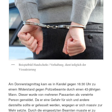
Beispielbild Handschelle / Verhaftung, dient lediglich der
Visualisierung
Am Donnerstagmittag kam es in Kandel gegen 16:30 Uhr zu
einem Widerstand gegen Polizeibeamte durch einen 43-jährigen
Mann. Dieser wurde von mehreren Passanten als verwirrte
Person gemeldet. Da er eine Gefahr für sich und andere
darstellte sollte er gefesselt werden, wogegen er sich massiv zur
Wehr setzte. Durch die eingesetzten Beamten musste er zu