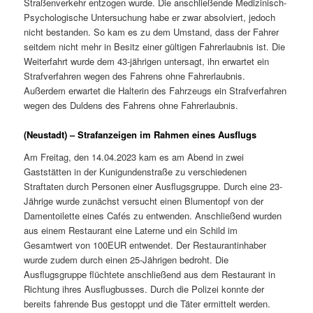
Straßenverkehr entzogen wurde. Die anschließende Medizinisch-
Psychologische Untersuchung habe er zwar absolviert, jedoch
nicht bestanden. So kam es zu dem Umstand, dass der Fahrer
seitdem nicht mehr in Besitz einer gültigen Fahrerlaubnis ist. Die
Weiterfahrt wurde dem 43-jährigen untersagt, ihn erwartet ein
Strafverfahren wegen des Fahrens ohne Fahrerlaubnis.
Außerdem erwartet die Halterin des Fahrzeugs ein Strafverfahren
wegen des Duldens des Fahrens ohne Fahrerlaubnis.
(Neustadt) – Strafanzeigen im Rahmen eines Ausflugs
Am Freitag, den 14.04.2023 kam es am Abend in zwei
Gaststätten in der Kunigundenstraße zu verschiedenen
Straftaten durch Personen einer Ausflugsgruppe. Durch eine 23-
Jährige wurde zunächst versucht einen Blumentopf von der
Damentoilette eines Cafés zu entwenden. Anschließend wurden
aus einem Restaurant eine Laterne und ein Schild im
Gesamtwert von 100EUR entwendet. Der Restaurantinhaber
wurde zudem durch einen 25-Jährigen bedroht. Die
Ausflugsgruppe flüchtete anschließend aus dem Restaurant in
Richtung ihres Ausflugbusses. Durch die Polizei konnte der
bereits fahrende Bus gestoppt und die Täter ermittelt werden.