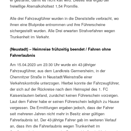
freiwillige Atemalkoholtest 1,54 Promille.
Alle drei Fahrzeugführer wurden in die Dienststelle verbracht, wo
ihnen eine Blutprobe entnommen und ihre Führerscheine
sichergestellt wurden. Alle Drei erwarten Strafverfahren wegen
Trunkenheit im Verkehr.
(Neustadt) – Heimreise frühzeitig beendet / Fahren ohne
Fahrerlaubnis
Am 15.04.2023 um 23:30 Uhr wurde ein 43-jähriger
Fahrzeugführer, aus dem Landkreis Germersheim, in der
Chemnitzer Straße in Neustadt/Weinstraße einer
Verkehrskontrolle unterzogen. Hierbei konnte der Fahrzeugführer,
der sich auf der Rückreise nach dem Heimspiel des 1. FC
Kaiserslautern befand, zunächst keinen Führerschein vorzeigen.
Laut dem Fahrer habe er seinen Führerschein lediglich zu Hause
vergessen. Die Ermittlungen ergaben jedoch, dass der Fahrer
seit mehreren Jahren nicht mehr in Besitz einer gültigen
Fahrerlaubnis ist. Der 43-jährige Fahrer gab im weiteren Verlauf
an, dass ihm die Fahrerlaubnis wegen Trunkenheit im