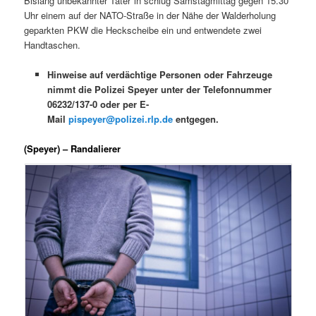
Bislang unbekannter Täter*in schlug Samstagmittag gegen 15.30
Uhr einem auf der NATO-Straße in der Nähe der Walderholung
geparkten PKW die Heckscheibe ein und entwendete zwei
Handtaschen.
Hinweise auf verdächtige Personen oder Fahrzeuge
nimmt die Polizei Speyer unter der Telefonnummer
06232/137-0 oder per E-
Mail
pispeyer@polizei.rlp.de
entgegen.
(Speyer) – Randalierer