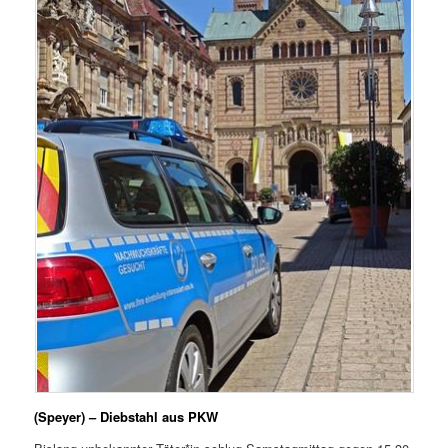
(Speyer) – Diebstahl aus PKW