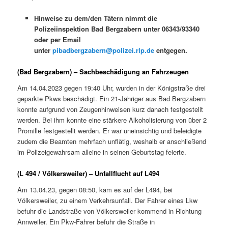
Hinweise zu dem/den Tätern nimmt die
Polizeiinspektion Bad Bergzabern unter 06343/93340
oder per Email
unter
pibadbergzabern@polizei.rlp.de
entgegen.
(Bad Bergzabern) – Sachbeschädigung an Fahrzeugen
Am 14.04.2023 gegen 19:40 Uhr, wurden in der Königstraße drei
geparkte Pkws beschädigt. Ein 21-Jähriger aus Bad Bergzabern
konnte aufgrund von Zeugenhinweisen kurz danach festgestellt
werden. Bei ihm konnte eine stärkere Alkoholisierung von über 2
Promille festgestellt werden. Er war uneinsichtig und beleidigte
zudem die Beamten mehrfach unflätig, weshalb er anschließend
im Polizeigewahrsam alleine in seinen Geburtstag feierte.
(L 494 / Völkersweiler) – Unfallflucht auf L494
Am 13.04.23, gegen 08:50, kam es auf der L494, bei
Völkersweiler, zu einem Verkehrsunfall. Der Fahrer eines Lkw
befuhr die Landstraße von Völkersweiler kommend in Richtung
Annweiler. Ein Pkw-Fahrer befuhr die Straße in