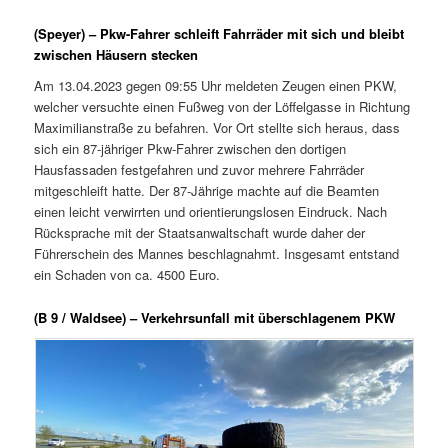
(Speyer) – Pkw-Fahrer schleift Fahrräder mit sich und bleibt
zwischen Häusern stecken
Am 13.04.2023 gegen 09:55 Uhr meldeten Zeugen einen PKW,
welcher versuchte einen Fußweg von der Löffelgasse in Richtung
Maximilianstraße zu befahren. Vor Ort stellte sich heraus, dass
sich ein 87-jähriger Pkw-Fahrer zwischen den dortigen
Hausfassaden festgefahren und zuvor mehrere Fahrräder
mitgeschleift hatte. Der 87-Jährige machte auf die Beamten
einen leicht verwirrten und orientierungslosen Eindruck. Nach
Rücksprache mit der Staatsanwaltschaft wurde daher der
Führerschein des Mannes beschlagnahmt. Insgesamt entstand
ein Schaden von ca. 4500 Euro.
(B 9 / Waldsee) – Verkehrsunfall mit überschlagenem PKW