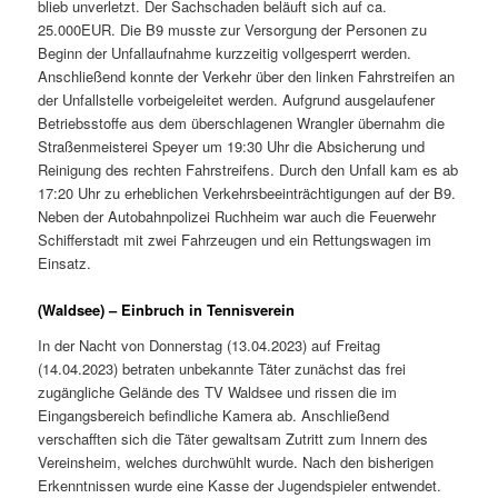
blieb unverletzt. Der Sachschaden beläuft sich auf ca.
25.000EUR. Die B9 musste zur Versorgung der Personen zu
Beginn der Unfallaufnahme kurzzeitig vollgesperrt werden.
Anschließend konnte der Verkehr über den linken Fahrstreifen an
der Unfallstelle vorbeigeleitet werden. Aufgrund ausgelaufener
Betriebsstoffe aus dem überschlagenen Wrangler übernahm die
Straßenmeisterei Speyer um 19:30 Uhr die Absicherung und
Reinigung des rechten Fahrstreifens. Durch den Unfall kam es ab
17:20 Uhr zu erheblichen Verkehrsbeeinträchtigungen auf der B9.
Neben der Autobahnpolizei Ruchheim war auch die Feuerwehr
Schifferstadt mit zwei Fahrzeugen und ein Rettungswagen im
Einsatz.
(Waldsee) – Einbruch in Tennisverein
In der Nacht von Donnerstag (13.04.2023) auf Freitag
(14.04.2023) betraten unbekannte Täter zunächst das frei
zugängliche Gelände des TV Waldsee und rissen die im
Eingangsbereich befindliche Kamera ab. Anschließend
verschafften sich die Täter gewaltsam Zutritt zum Innern des
Vereinsheim, welches durchwühlt wurde. Nach den bisherigen
Erkenntnissen wurde eine Kasse der Jugendspieler entwendet.