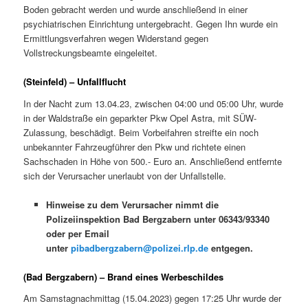
Boden gebracht werden und wurde anschließend in einer
psychiatrischen Einrichtung untergebracht. Gegen Ihn wurde ein
Ermittlungsverfahren wegen Widerstand gegen
Vollstreckungsbeamte eingeleitet.
(Steinfeld) – Unfallflucht
In der Nacht zum 13.04.23, zwischen 04:00 und 05:00 Uhr, wurde
in der Waldstraße ein geparkter Pkw Opel Astra, mit SÜW-
Zulassung, beschädigt. Beim Vorbeifahren streifte ein noch
unbekannter Fahrzeugführer den Pkw und richtete einen
Sachschaden in Höhe von 500.- Euro an. Anschließend entfernte
sich der Verursacher unerlaubt von der Unfallstelle.
Hinweise zu dem Verursacher nimmt die
Polizeiinspektion Bad Bergzabern unter 06343/93340
oder per Email
unter
pibadbergzabern@polizei.rlp.de
entgegen.
(Bad Bergzabern) – Brand eines Werbeschildes
Am Samstagnachmittag (15.04.2023) gegen 17:25 Uhr wurde der