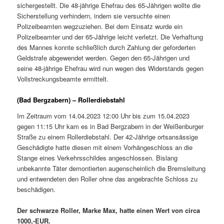
sichergestellt. Die 48-jährige Ehefrau des 65-Jährigen wollte die
Sicherstellung verhindern, indem sie versuchte einen
Polizeibeamten wegzuziehen. Bei dem Einsatz wurde ein
Polizeibeamter und der 65-Jährige leicht verletzt. Die Verhaftung
des Mannes konnte schließlich durch Zahlung der geforderten
Geldstrafe abgewendet werden. Gegen den 65-Jährigen und
seine 48-jährige Ehefrau wird nun wegen des Widerstands gegen
Vollstreckungsbeamte ermittelt.
(Bad Bergzabern) – Rollerdiebstahl
Im Zeitraum vom 14.04.2023 12:00 Uhr bis zum 15.04.2023
gegen 11:15 Uhr kam es in Bad Bergzabern in der Weißenburger
Straße zu einem Rollerdiebstahl. Der 42-Jährige ortsansässige
Geschädigte hatte diesen mit einem Vorhängeschloss an die
Stange eines Verkehrsschildes angeschlossen. Bislang
unbekannte Täter demontierten augenscheinlich die Bremsleitung
und entwendeten den Roller ohne das angebrachte Schloss zu
beschädigen.
Der schwarze Roller, Marke Max, hatte einen Wert von circa
1000,-EUR.