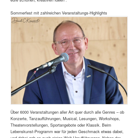
Sommerfest mit zahlreichen Veranstaltungs-Highlights
Über 6000 Veranstaltungen aller Art quer durch alle Genres – ob
Konzerte, Tanzaufführungen, Musical, Lesungen, Workshops,
Theatervorstellungen, Sportangebote oder Klassik. Beim
Lebenskunst-Programm war für jeden Geschmack etwas dabei,
und dabei gab es auch einige Welt-Uraufführungen. Neben der