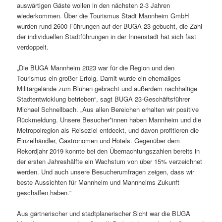
auswärtigen Gäste wollen in den nächsten 2-3 Jahren
wiederkommen. Über die Tourismus Stadt Mannheim GmbH
wurden rund 2600 Führungen auf der BUGA 23 gebucht, die Zahl
der individuellen Stadtführungen in der Innenstadt hat sich fast
verdoppelt.
„Die BUGA Mannheim 2023 war für die Region und den
Tourismus ein großer Erfolg. Damit wurde ein ehemaliges
Militärgelände zum Blühen gebracht und außerdem nachhaltige
Stadtentwicklung betrieben“, sagt BUGA 23-Geschäftsführer
Michael Schnellbach. „Aus allen Bereichen erhalten wir positive
Rückmeldung. Unsere Besucher*innen haben Mannheim und die
Metropolregion als Reiseziel entdeckt, und davon profitieren die
Einzelhändler, Gastronomen und Hotels. Gegenüber dem
Rekordjahr 2019 konnte bei den Übernachtungszahlen bereits in
der ersten Jahreshälfte ein Wachstum von über 15% verzeichnet
werden. Und auch unsere Besucherumfragen zeigen, dass wir
beste Aussichten für Mannheim und Mannheims Zukunft
geschaffen haben.“
Aus gärtnerischer und stadtplanerischer Sicht war die BUGA