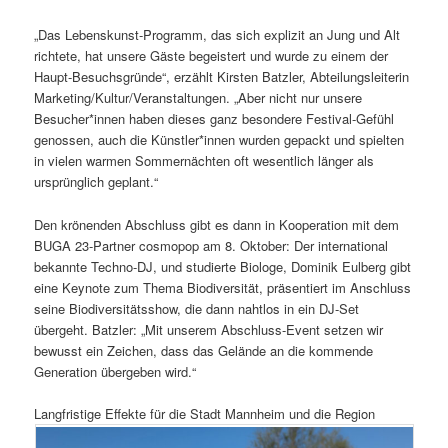
„Das Lebenskunst-Programm, das sich explizit an Jung und Alt
richtete, hat unsere Gäste begeistert und wurde zu einem der
Haupt-Besuchsgründe“, erzählt Kirsten Batzler, Abteilungsleiterin
Marketing/Kultur/Veranstaltungen. „Aber nicht nur unsere
Besucher*innen haben dieses ganz besondere Festival-Gefühl
genossen, auch die Künstler*innen wurden gepackt und spielten
in vielen warmen Sommernächten oft wesentlich länger als
ursprünglich geplant.“
Den krönenden Abschluss gibt es dann in Kooperation mit dem
BUGA 23-Partner cosmopop am 8. Oktober: Der international
bekannte Techno-DJ, und studierte Biologe, Dominik Eulberg gibt
eine Keynote zum Thema Biodiversität, präsentiert im Anschluss
seine Biodiversitätsshow, die dann nahtlos in ein DJ-Set
übergeht. Batzler: „Mit unserem Abschluss-Event setzen wir
bewusst ein Zeichen, dass das Gelände an die kommende
Generation übergeben wird.“
Langfristige Effekte für die Stadt Mannheim und die Region