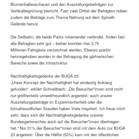
Blumenhallenschauen und den Ausstellungsbeiträgen zur
Vertikalbegrünung besticht. Fast zwei Drittel der Befragten hoben
zudem die Beiträge zum Thema Nahrung auf dem Spinelli-
Gelände hervor.
Die Seilbahn, die beide Parks miteinander verbindet, finden fast
alle Befragten sehr gut – bisher konnten hier 2,75
Millionen Fahrgäste verzeichnet werden. Ebenso positiv
hervorgehoben wurden in der Befragung die gärtnerischen
Bereiche sowie die Infrastruktur.
Nachhaltigkeitsgedanke der BUGA 23
„Unser Konzept der Nachhaltigkeit hat eindeutig Anklang
gefunden“, erklärt Schnellbach. „Die Besucher*innen sind nicht
nur größtenteils umweltfreundlich angereist, auch unsere
Ausstellungsbeiträge im Experimentierfeld oder die
klimafreundlichen Stauden haben Viele inspiriert. Ich freue mich
sehr, dass sich der Nachhaltigkeitsgedanke unserer
Bundesgartenschau auch auf die Besucher*innen übertragen
hat.“ Nur 31% der Besucher*innen sind mit dem Auto zur BUGA
23 angereist. Über die Hälfte (53%) kam mit den öffentlichen