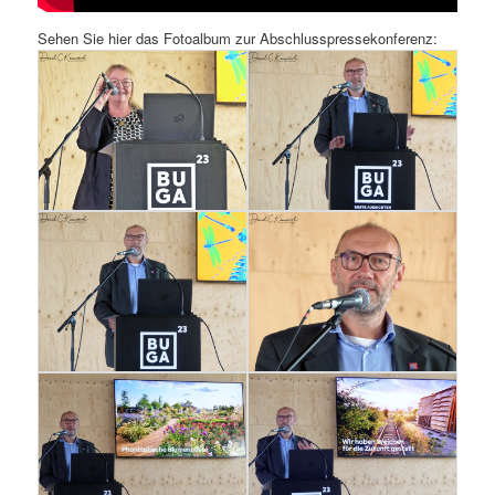
Sehen Sie hier das Fotoalbum zur Abschlusspressekonferenz: