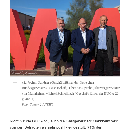
v.l.: Jochen Sandner (Geschäftsführer der Deutschen
Bundesgartenschau Gesellschaft), Christian Specht (Oberbürgermeister
von Mannheim), Michael Schnellbach (Geschäftsführer der BUGA 23
gGmbH).
Foto: Speyer 24 NEWS
Nicht nur die BUGA 23, auch die Gastgeberstadt Mannheim wird
von den Befragten als sehr positiv eingestuft: 71% der