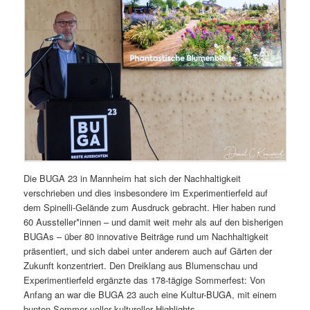
Die BUGA 23 in Mannheim hat sich der Nachhaltigkeit
verschrieben und dies insbesondere im Experimentierfeld auf
dem Spinelli-Gelände zum Ausdruck gebracht. Hier haben rund
60 Aussteller*innen – und damit weit mehr als auf den bisherigen
BUGAs – über 80 innovative Beiträge rund um Nachhaltigkeit
präsentiert, und sich dabei unter anderem auch auf Gärten der
Zukunft konzentriert. Den Dreiklang aus Blumenschau und
Experimentierfeld ergänzte das 178-tägige Sommerfest: Von
Anfang an war die BUGA 23 auch eine Kultur-BUGA, mit einem
bunten Sommer voller kultureller Highlights.