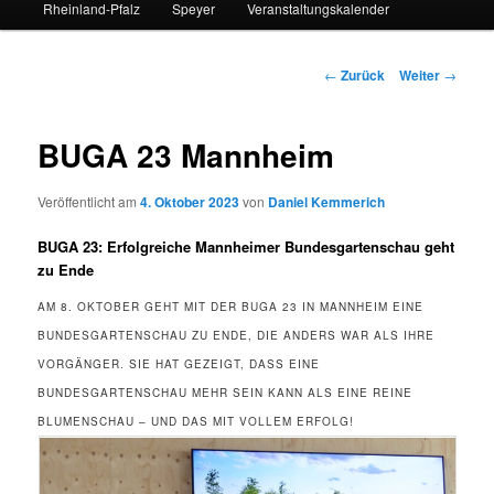
Rheinland-Pfalz
Speyer
Veranstaltungskalender
Beitrags-
←
Zurück
Weiter
→
Navigation
BUGA 23 Mannheim
Veröffentlicht am
4. Oktober 2023
von
Daniel Kemmerich
BUGA 23: Erfolgreiche Mannheimer Bundesgartenschau geht
zu Ende
AM 8. OKTOBER GEHT MIT DER BUGA 23 IN MANNHEIM EINE
BUNDESGARTENSCHAU ZU ENDE, DIE ANDERS WAR ALS IHRE
VORGÄNGER. SIE HAT GEZEIGT, DASS EINE
BUNDESGARTENSCHAU MEHR SEIN KANN ALS EINE REINE
BLUMENSCHAU – UND DAS MIT VOLLEM ERFOLG!