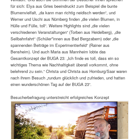
für sich: Elya aus Gries beeindruckt zum Beispiel die bunte
Blumenvielfalt, „da kann man richtig neidisch werden“, und
Werner und Uschi aus Nürnberg finden „die vielen Blumen, in
Hülle und Fülle, toll“. Weitere Highlights sind „die vielen
verschiedenen Veranstaltungen“ (Torben aus Heidelberg), „die
Seilbahnfahrt“ (Schüler*innen aus Bad Bergzabern) oder „die
spannenden Beiträge im Experimentierfeld“ (Rainer aus
Bensheim). Und auch Maria aus Mannheim lobte das
Gesamtkonzept der BUGA 23: „Ich finde es toll, dass ein so
wichtiges Thema wie Nachhaltigkeit überall vorkommt, ohne
belehrend zu sein.“ Christa und Christa aus Homburg/Saar waren
nach ihrem Besuch „rundum glücklich und zufrieden, und hatten
einen wunderschönen Tag auf der BUGA 23“.
Besucherbefragung unterstreicht erfolgreiches Konzept