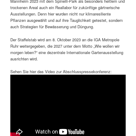
Mannheim 2023 mit dem Spinelli-Park als besonders heißem und
trockenen Areal auch ein Reallabor für zukünftige gärtnerische
Ausstellungen. Denn hier wurden nicht nur klimaresiliente
Pflanzen ausgewählt und auf ihre Tauglichkeit getestet, sondern
auch Strategien für Bewässerung und Düngung.
Der Staffelstab wird am 8. Oktober 2023 an die IGA Metropole
Ruhr weitergegeben, die 2027 unter dem Motto „Wie wollen wir
morgen leben?“ eine dezentrale Internationale Gartenausstellung
ausrichten wird.
Sehen Sie hier das Video zur Abschlusspressekonferenz: