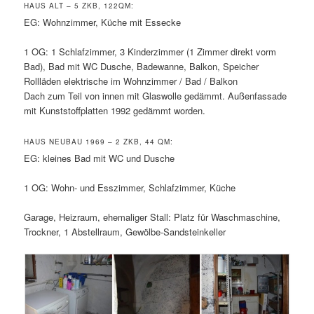
HAUS ALT – 5 ZKB, 122QM:
EG: Wohnzimmer, Küche mit Essecke
1 OG: 1 Schlafzimmer, 3 Kinderzimmer (1 Zimmer direkt vorm
Bad), Bad mit WC Dusche, Badewanne, Balkon, Speicher
Rollläden elektrische im Wohnzimmer / Bad / Balkon
Dach zum Teil von innen mit Glaswolle gedämmt. Außenfassade
mit Kunststoffplatten 1992 gedämmt worden.
HAUS NEUBAU 1969 – 2 ZKB, 44 QM:
EG: kleines Bad mit WC und Dusche
1 OG: Wohn- und Esszimmer, Schlafzimmer, Küche
Garage, Heizraum, ehemaliger Stall: Platz für Waschmaschine,
Trockner, 1 Abstellraum, Gewölbe-Sandsteinkeller