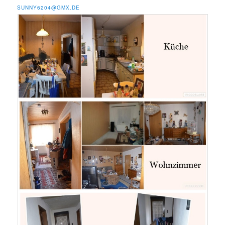
SUNNY6204@GMX.DE