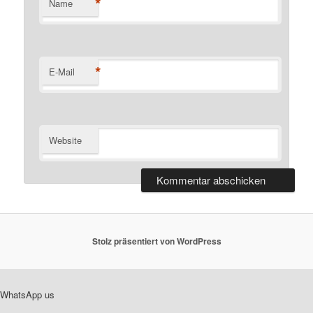
*
Name
*
E-Mail
Website
Stolz präsentiert von WordPress
WhatsApp us