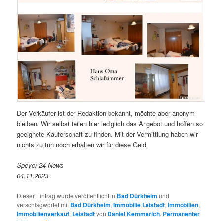
Der Verkäufer ist der Redaktion bekannt, möchte aber anonym
bleiben. Wir selbst teilen hier lediglich das Angebot und hoffen so
geeignete Käuferschaft zu finden. Mit der Vermittlung haben wir
nichts zu tun noch erhalten wir für diese Geld.
Speyer 24 News
04.11.2023
Dieser Eintrag wurde veröffentlicht in
Bad Dürkheim
und
verschlagwortet mit
Bad Dürkheim
,
Immobilie Leistadt
,
Immobilien
,
Immobilienverkauf
,
Leistadt
von
Daniel Kemmerich
.
Permanenter