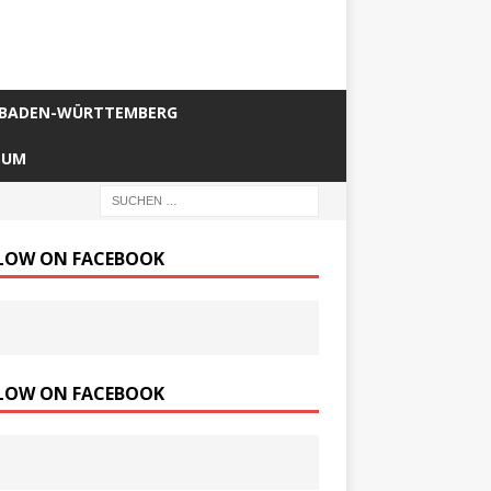
BADEN-WÜRTTEMBERG
SUM
LOW ON FACEBOOK
LOW ON FACEBOOK