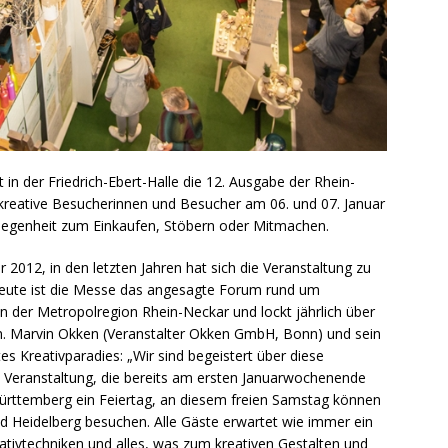
 der Friedrich-Ebert-Halle die 12. Ausgabe der Rhein-
eative Besucherinnen und Besucher am 06. und 07. Januar
elegenheit zum Einkaufen, Stöbern oder Mitmachen.
 2012, in den letzten Jahren hat sich die Veranstaltung zu
eute ist die Messe das angesagte Forum rund um
in der Metropolregion Rhein-Neckar und lockt jährlich über
n. Marvin Okken (Veranstalter Okken GmbH, Bonn) und sein
es Kreativparadies: „Wir sind begeistert über diese
Veranstaltung, die bereits am ersten Januarwochenende
-Württemberg ein Feiertag, an diesem freien Samstag können
d Heidelberg besuchen. Alle Gäste erwartet wie immer ein
eativtechniken und alles, was zum kreativen Gestalten und