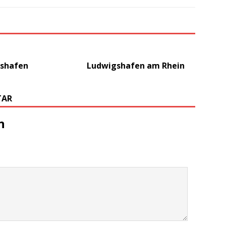
shafen
Ludwigshafen am Rhein
TAR
n