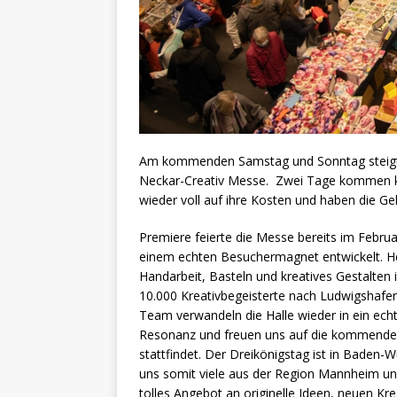
Am kommenden Samstag und Sonntag steigt in
Neckar-Creativ Messe. Zwei Tage kommen kr
wieder voll auf ihre Kosten und haben die G
Premiere feierte die Messe bereits im Februar
einem echten Besuchermagnet entwickelt. H
Handarbeit, Basteln und kreatives Gestalten 
10.000 Kreativbegeisterte nach Ludwigshafe
Team verwandeln die Halle wieder in ein echt
Resonanz und freuen uns auf die kommende 
stattfindet. Der Dreikönigstag ist in Baden
uns somit viele aus der Region Mannheim un
tolles Angebot an originelle Ideen, neuen Kr