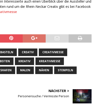
den Interessierte auch einen Überblick über die Aussteller und
ten rund um die Rhein-Neckar Creativ gibt es bei Facebook
ativmesse
BASTELN
CREATIV
CREATIVMESSE
BEITEN
KREATIV
KREATIVMESSE
SHAFEN
MALEN
NÄHEN
STEMPELN
NÄCHSTER
Personensuche / Vermisste Person