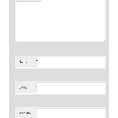
*
Name
*
E-Mail
Website