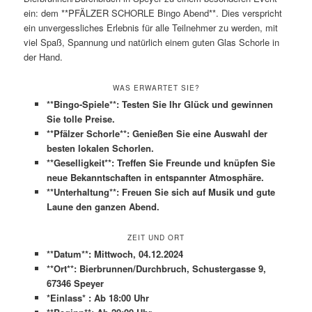
ein: dem **PFÄLZER SCHORLE Bingo Abend**. Dies verspricht
ein unvergessliches Erlebnis für alle Teilnehmer zu werden, mit
viel Spaß, Spannung und natürlich einem guten Glas Schorle in
der Hand.
WAS ERWARTET SIE?
**Bingo-Spiele**: Testen Sie Ihr Glück und gewinnen
Sie tolle Preise.
**Pfälzer Schorle**: Genießen Sie eine Auswahl der
besten lokalen Schorlen.
**Geselligkeit**: Treffen Sie Freunde und knüpfen Sie
neue Bekanntschaften in entspannter Atmosphäre.
**Unterhaltung**: Freuen Sie sich auf Musik und gute
Laune den ganzen Abend.
ZEIT UND ORT
**Datum**: Mittwoch, 04.12.2024
**Ort**: Bierbrunnen/Durchbruch, Schustergasse 9,
67346 Speyer
*Einlass* : Ab 18:00 Uhr