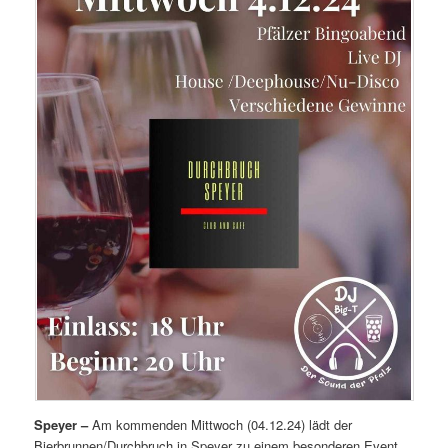
Speyer –
Am kommenden Mittwoch (04.12.24) lädt der
Bierbrunnen/Durchbruch in Speyer zu einem besonderen Event