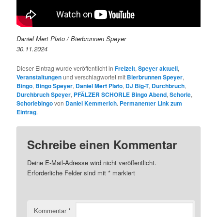
Daniel Mert Plato / Bierbrunnen Speyer
30.11.2024
Dieser Eintrag wurde veröffentlicht in
Freizeit
,
Speyer aktuell
,
Veranstaltungen
und verschlagwortet mit
Bierbrunnen Speyer
,
Bingo
,
Bingo Speyer
,
Daniel Mert Plato
,
DJ Big-T
,
Durchbruch
,
Durchbruch Speyer
,
PFÄLZER SCHORLE Bingo Abend
,
Schorle
,
Schorlebingo
von
Daniel Kemmerich
.
Permanenter Link zum
Eintrag
.
Schreibe einen Kommentar
Deine E-Mail-Adresse wird nicht veröffentlicht.
Erforderliche Felder sind mit
*
markiert
Kommentar
*