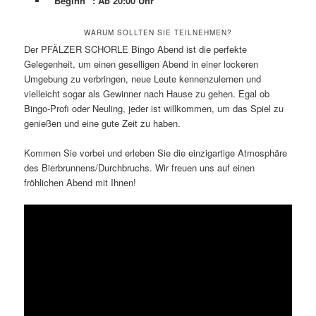
**Beginn**: Ab 20:00 Uhr
WARUM SOLLTEN SIE TEILNEHMEN?
Der PFÄLZER SCHORLE Bingo Abend ist die perfekte
Gelegenheit, um einen geselligen Abend in einer lockeren
Umgebung zu verbringen, neue Leute kennenzulernen und
vielleicht sogar als Gewinner nach Hause zu gehen. Egal ob
Bingo-Profi oder Neuling, jeder ist willkommen, um das Spiel zu
genießen und eine gute Zeit zu haben.
Kommen Sie vorbei und erleben Sie die einzigartige Atmosphäre
des Bierbrunnens/Durchbruchs. Wir freuen uns auf einen
fröhlichen Abend mit Ihnen!