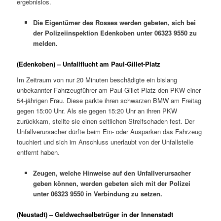
ergebnislos.
Die Eigentümer des Rosses werden gebeten, sich bei
der Polizeiinspektion Edenkoben unter 06323 9550 zu
melden.
(Edenkoben) – Unfallflucht am Paul-Gillet-Platz
Im Zeitraum von nur 20 Minuten beschädigte ein bislang
unbekannter Fahrzeugführer am Paul-Gillet-Platz den PKW einer
54-jährigen Frau. Diese parkte ihren schwarzen BMW am Freitag
gegen 15:00 Uhr. Als sie gegen 15:20 Uhr an ihren PKW
zurückkam, stellte sie einen seitlichen Streifschaden fest. Der
Unfallverursacher dürfte beim Ein- oder Ausparken das Fahrzeug
touchiert und sich im Anschluss unerlaubt von der Unfallstelle
entfernt haben.
Zeugen, welche Hinweise auf den Unfallverursacher
geben können, werden gebeten sich mit der Polizei
unter 06323 9550 in Verbindung zu setzen.
(Neustadt) – Geldwechselbetrüger in der Innenstadt