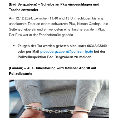
(Bad Bergzabern) – Scheibe an Pkw eingeschlagen und
Tasche entwendet
Am 12.12.2024, zwischen 11:40 und 13 Uhr, schlugen bislang
unbekannte Täter an einem schwarzen Pkw, Nissan Qashqai, die
Seitenscheibe ein und entwendeten eine Tasche aus dem Pkw.
Der Pkw war in der Friedhofstraße geparkt.
Zeugen der Tat werden gebeten sich unter 06343/93340
oder per Mail
pibadbergzabern@polizei.rlp.de
bei der
Polizeiinspektion Bad Bergzabern zu melden.
(Landau) – Aus Ruhestörung wird tätlicher Angriff auf
Polizeibeamte