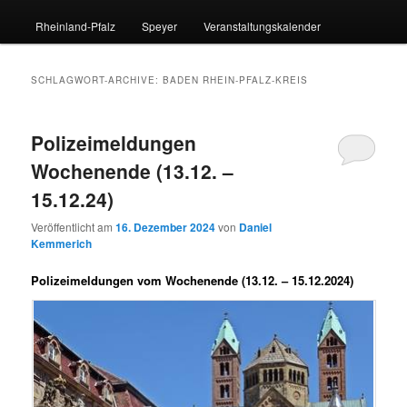
Rheinland-Pfalz
Speyer
Veranstaltungskalender
SCHLAGWORT-ARCHIVE:
BADEN RHEIN-PFALZ-KREIS
Polizeimeldungen
Wochenende (13.12. –
15.12.24)
Veröffentlicht am
16. Dezember 2024
von
Daniel
Kemmerich
Polizeimeldungen vom Wochenende (13.12. – 15.12.2024)