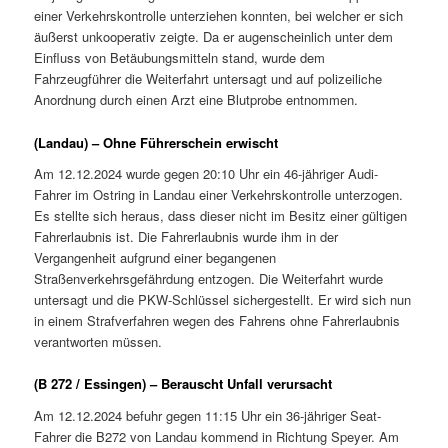
einer Verkehrskontrolle unterziehen konnten, bei welcher er sich
äußerst unkooperativ zeigte. Da er augenscheinlich unter dem
Einfluss von Betäubungsmitteln stand, wurde dem
Fahrzeugführer die Weiterfahrt untersagt und auf polizeiliche
Anordnung durch einen Arzt eine Blutprobe entnommen.
(Landau) – Ohne Führerschein erwischt
Am 12.12.2024 wurde gegen 20:10 Uhr ein 46-jähriger Audi-
Fahrer im Ostring in Landau einer Verkehrskontrolle unterzogen.
Es stellte sich heraus, dass dieser nicht im Besitz einer gültigen
Fahrerlaubnis ist. Die Fahrerlaubnis wurde ihm in der
Vergangenheit aufgrund einer begangenen
Straßenverkehrsgefährdung entzogen. Die Weiterfahrt wurde
untersagt und die PKW-Schlüssel sichergestellt. Er wird sich nun
in einem Strafverfahren wegen des Fahrens ohne Fahrerlaubnis
verantworten müssen.
(B 272 / Essingen) – Berauscht Unfall verursacht
Am 12.12.2024 befuhr gegen 11:15 Uhr ein 36-jähriger Seat-
Fahrer die B272 von Landau kommend in Richtung Speyer. Am