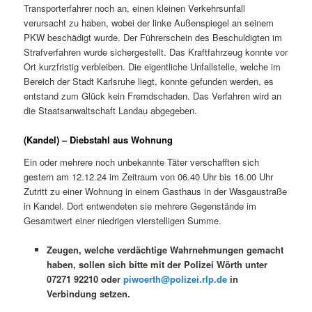
Transporterfahrer noch an, einen kleinen Verkehrsunfall
verursacht zu haben, wobei der linke Außenspiegel an seinem
PKW beschädigt wurde. Der Führerschein des Beschuldigten im
Strafverfahren wurde sichergestellt. Das Kraftfahrzeug konnte vor
Ort kurzfristig verbleiben. Die eigentliche Unfallstelle, welche im
Bereich der Stadt Karlsruhe liegt, konnte gefunden werden, es
entstand zum Glück kein Fremdschaden. Das Verfahren wird an
die Staatsanwaltschaft Landau abgegeben.
(Kandel) – Diebstahl aus Wohnung
Ein oder mehrere noch unbekannte Täter verschafften sich
gestern am 12.12.24 im Zeitraum von 06.40 Uhr bis 16.00 Uhr
Zutritt zu einer Wohnung in einem Gasthaus in der Wasgaustraße
in Kandel. Dort entwendeten sie mehrere Gegenstände im
Gesamtwert einer niedrigen vierstelligen Summe.
Zeugen, welche verdächtige Wahrnehmungen gemacht
haben, sollen sich bitte mit der Polizei Wörth unter
07271 92210 oder
piwoerth@polizei.rlp.de
in
Verbindung setzen.