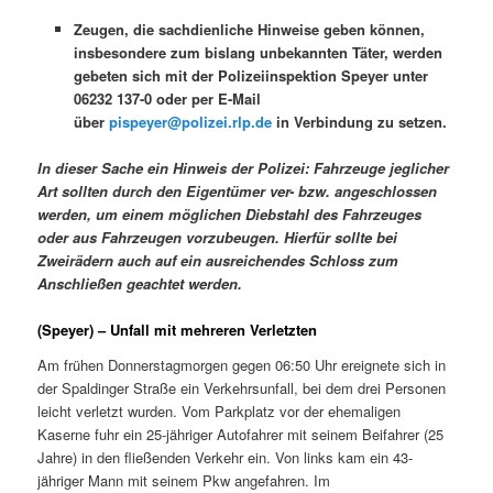
Zeugen, die sachdienliche Hinweise geben können,
insbesondere zum bislang unbekannten Täter, werden
gebeten sich mit der Polizeiinspektion Speyer unter
06232 137-0 oder per E-Mail
über
pispeyer@polizei.rlp.de
in Verbindung zu setzen.
In dieser Sache ein Hinweis der Polizei: Fahrzeuge jeglicher
Art sollten durch den Eigentümer ver- bzw. angeschlossen
werden, um einem möglichen Diebstahl des Fahrzeuges
oder aus Fahrzeugen vorzubeugen. Hierfür sollte bei
Zweirädern auch auf ein ausreichendes Schloss zum
Anschließen geachtet werden.
(Speyer) – Unfall mit mehreren Verletzten
Am frühen Donnerstagmorgen gegen 06:50 Uhr ereignete sich in
der Spaldinger Straße ein Verkehrsunfall, bei dem drei Personen
leicht verletzt wurden. Vom Parkplatz vor der ehemaligen
Kaserne fuhr ein 25-jähriger Autofahrer mit seinem Beifahrer (25
Jahre) in den fließenden Verkehr ein. Von links kam ein 43-
jähriger Mann mit seinem Pkw angefahren. Im