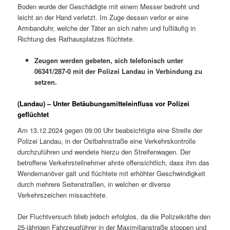
Boden wurde der Geschädigte mit einem Messer bedroht und
leicht an der Hand verletzt. Im Zuge dessen verlor er eine
Armbanduhr, welche der Täter an sich nahm und fußläufig in
Richtung des Rathausplatzes flüchtete.
Zeugen werden gebeten, sich telefonisch unter
06341/287-0 mit der Polizei Landau in Verbindung zu
setzen.
(Landau) – Unter Betäubungsmitteleinfluss vor Polizei
geflüchtet
Am 13.12.2024 gegen 09:00 Uhr beabsichtigte eine Streife der
Polizei Landau, in der Ostbahnstraße eine Verkehrskontrolle
durchzuführen und wendete hierzu den Streifenwagen. Der
betroffene Verkehrsteilnehmer ahnte offensichtlich, dass ihm das
Wendemanöver galt und flüchtete mit erhöhter Geschwindigkeit
durch mehrere Seitenstraßen, in welchen er diverse
Verkehrszeichen missachtete.
Der Fluchtversuch blieb jedoch erfolglos, da die Polizeikräfte den
25-jährigen Fahrzeugführer in der Maximilianstraße stoppen und