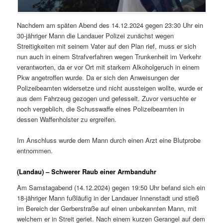
Nachdem am späten Abend des 14.12.2024 gegen 23:30 Uhr ein
30-jähriger Mann die Landauer Polizei zunächst wegen
Streitigkeiten mit seinem Vater auf den Plan rief, muss er sich
nun auch in einem Strafverfahren wegen Trunkenheit im Verkehr
verantworten, da er vor Ort mit starkem Alkoholgeruch in einem
Pkw angetroffen wurde. Da er sich den Anweisungen der
Polizeibeamten widersetze und nicht aussteigen wollte, wurde er
aus dem Fahrzeug gezogen und gefesselt. Zuvor versuchte er
noch vergeblich, die Schusswaffe eines Polizeibeamten in
dessen Waffenholster zu ergreifen.
Im Anschluss wurde dem Mann durch einen Arzt eine Blutprobe
entnommen.
(Landau) – Schwerer Raub einer Armbanduhr
Am Samstagabend (14.12.2024) gegen 19:50 Uhr befand sich ein
18-jähriger Mann fußläufig in der Landauer Innenstadt und stieß
im Bereich der Gerberstraße auf einen unbekannten Mann, mit
welchem er in Streit geriet. Nach einem kurzen Gerangel auf dem