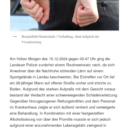
Beispielbild Handschelle / Verhaftung, dient lediglich der
Visualisierung
Am frühen Morgen des 15.12.2024 gegen 03:47 Uhr ging die
Landauer Polizei zunächst einem Routineeinsatz nach, da sich
Anwohner über die Nachtruhe störenden Lärm auf einem
Sportgelände in Landau beschwerten. Bei Eintreffen vor Ort lief
ein 28-jähriger Mann auf offener Straße umher und stürzte zu
Boden. Aufgrund des starken Aufpralls mit dem Gesicht voraus
bestand der Verdacht einer schwerwiegenden Schädelverletzung.
Gegenüber hinzugezogenen Rettungskräften und dem Personal
im Krankenhaus zeigte er sich äußerst renitent und verweigerte
eine Behandlung. In Kombination mit einer festgestellten
Alkoholisierung von über drei Promille musste er sich jedoch
aufgrund einer anzunehmenden Lebensgefahr zwingend in