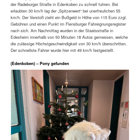
der Radeburger Straße in Edenkoben zu schnell fuhren. Bei
erlaubten 30 km/h lag der „Spitzenwert“ bei unerfreulichen 55
km/h. Der Verstoß zieht ein Bußgeld in Höhe von 115 Euro zzgl.
Gebühren und einen Punkt im Flensburger Fahreignungsregister
nach sich. Am Nachmittag wurden in der Staatsstraße in
Edesheim innerhalb von 50 Minuten 18 Autos gemessen, welche
die zulässige Höchstgeschwindigkeit von 30 km/h überschritten.
Der schnellste Fahrer wurde hier mit 49 km/h festgestellt.
(Edenkoben) – Pony gefunden