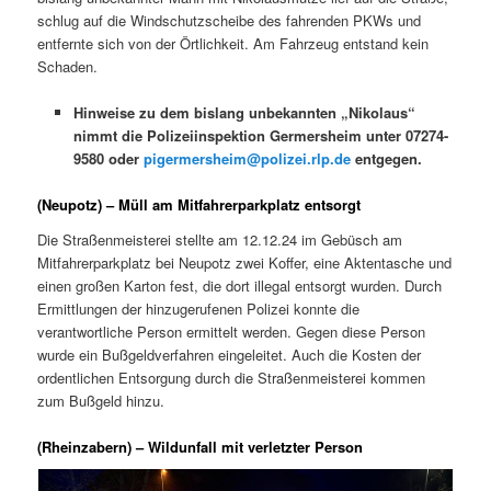
schlug auf die Windschutzscheibe des fahrenden PKWs und
entfernte sich von der Örtlichkeit. Am Fahrzeug entstand kein
Schaden.
Hinweise zu dem bislang unbekannten „Nikolaus“
nimmt die Polizeiinspektion Germersheim unter 07274-
9580 oder
pigermersheim@polizei.rlp.de
entgegen.
(Neupotz) – Müll am Mitfahrerparkplatz entsorgt
Die Straßenmeisterei stellte am 12.12.24 im Gebüsch am
Mitfahrerparkplatz bei Neupotz zwei Koffer, eine Aktentasche und
einen großen Karton fest, die dort illegal entsorgt wurden. Durch
Ermittlungen der hinzugerufenen Polizei konnte die
verantwortliche Person ermittelt werden. Gegen diese Person
wurde ein Bußgeldverfahren eingeleitet. Auch die Kosten der
ordentlichen Entsorgung durch die Straßenmeisterei kommen
zum Bußgeld hinzu.
(Rheinzabern) – Wildunfall mit verletzter Person