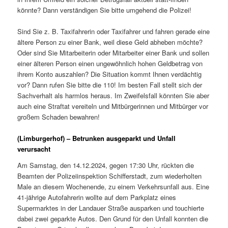
könnte? Dann verständigen Sie bitte umgehend die Polizei!
Sind Sie z. B. Taxifahrerin oder Taxifahrer und fahren gerade eine
ältere Person zu einer Bank, weil diese Geld abheben möchte?
Oder sind Sie Mitarbeiterin oder Mitarbeiter einer Bank und sollen
einer älteren Person einen ungewöhnlich hohen Geldbetrag von
ihrem Konto auszahlen? Die Situation kommt Ihnen verdächtig
vor? Dann rufen Sie bitte die 110! Im besten Fall stellt sich der
Sachverhalt als harmlos heraus. Im Zweifelsfall könnten Sie aber
auch eine Straftat vereiteln und Mitbürgerinnen und Mitbürger vor
großem Schaden bewahren!
(Limburgerhof) – Betrunken ausgeparkt und Unfall
verursacht
Am Samstag, den 14.12.2024, gegen 17:30 Uhr, rückten die
Beamten der Polizeiinspektion Schifferstadt, zum wiederholten
Male an diesem Wochenende, zu einem Verkehrsunfall aus. Eine
41-jährige Autofahrerin wollte auf dem Parkplatz eines
Supermarktes in der Landauer Straße ausparken und touchierte
dabei zwei geparkte Autos. Den Grund für den Unfall konnten die