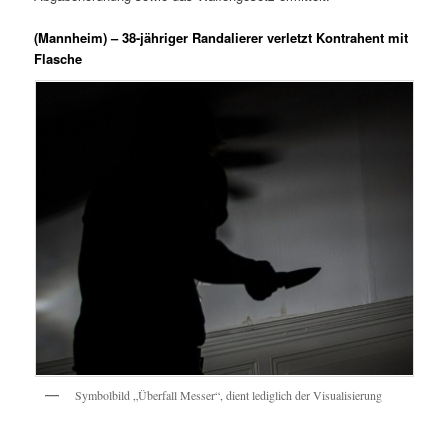
(Mannheim) – 38-jähriger Randalierer verletzt Kontrahent mit
Flasche
Symbolbild „Überfall Messer“, dient lediglich der Visualisierung