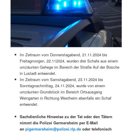
Im Zeitraum vom Donnerstagabend, 21.11.2024 bis
Freitagmorgen, 22.112024, wurden drei Schafe aus einem
umzäunten Gehege im Bereich der Straße Auf der Büsche
in Lustadt entwendet.
Im Zeitraum vom Samstagabend, 23.11.2024 bis
Sonntagnachmittag, 24.11.2024, wurde von einem
umzäunten Grundstück im Bereich Ortsausgang
Weingarten in Richtung Westheim ebenfalls ein Schaf
entwendet.
Sachdienliche Hinweise zu der Tat oder den Tätern
nimmt die Polizei Germersheim per E-Mail
an
pigermersheim@polizei.rlp.de
oder telefonisch