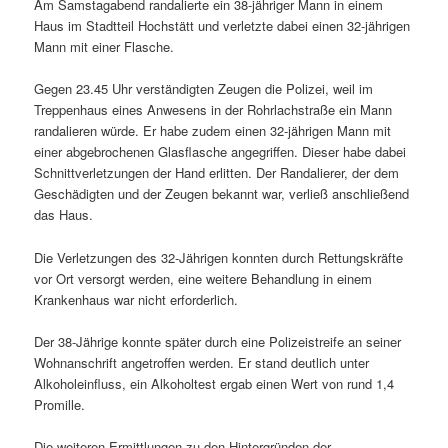
Am Samstagabend randalierte ein 38-jähriger Mann in einem
Haus im Stadtteil Hochstätt und verletzte dabei einen 32-jährigen
Mann mit einer Flasche.
Gegen 23.45 Uhr verständigten Zeugen die Polizei, weil im
Treppenhaus eines Anwesens in der Rohrlachstraße ein Mann
randalieren würde. Er habe zudem einen 32-jährigen Mann mit
einer abgebrochenen Glasflasche angegriffen. Dieser habe dabei
Schnittverletzungen der Hand erlitten. Der Randalierer, der dem
Geschädigten und der Zeugen bekannt war, verließ anschließend
das Haus.
Die Verletzungen des 32-Jährigen konnten durch Rettungskräfte
vor Ort versorgt werden, eine weitere Behandlung in einem
Krankenhaus war nicht erforderlich.
Der 38-Jährige konnte später durch eine Polizeistreife an seiner
Wohnanschrift angetroffen werden. Er stand deutlich unter
Alkoholeinfluss, ein Alkoholtest ergab einen Wert von rund 1,4
Promille.
Die weiteren Ermittlungen zu den Hintergründen der