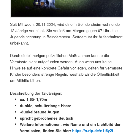
Seit Mittwoch, 20.11.2024, wird eine in Beindersheim wohnende
12-Jährige vermisst. Sie verließ am Morgen gegen 07 Uhr eine
Jugendeinrichtung in Beindersheim. Seitdem ist ihr Aufenthaltsort
unbekannt.
Durch die bisherigen polizeilichen Maßnahmen konnte die
Vermisste nicht aufgefunden werden. Auch wenn uns keine
Hinweise auf eine konkrete Gefahr vorliegen, gelten für vermisste
Kinder besonders strenge Regeln, weshalb wir die Öffentlichkeit
um Mithilfe bitten.
Beschreibung der 12-Jährigen:
ca. 1,65- 1,70m
dunkle, schulterlange Haare
-dunkelbraune Augen
spricht gebrochenes deutsch
Weitere Informationen, wie Name und ein Lichtbild der
Vermissten, finden Sie hier:
https://s.rlp.de/n1t6y2f
.