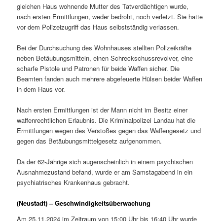
gleichen Haus wohnende Mutter des Tatverdächtigen wurde,
nach ersten Ermittlungen, weder bedroht, noch verletzt. Sie hatte
vor dem Polizeizugriff das Haus selbstständig verlassen.
Bei der Durchsuchung des Wohnhauses stellten Polizeikräfte
neben Betäubungsmitteln, einen Schreckschussrevolver, eine
scharfe Pistole und Patronen für beide Waffen sicher. Die
Beamten fanden auch mehrere abgefeuerte Hülsen beider Waffen
in dem Haus vor.
Nach ersten Ermittlungen ist der Mann nicht im Besitz einer
waffenrechtlichen Erlaubnis. Die Kriminalpolizei Landau hat die
Ermittlungen wegen des Verstoßes gegen das Waffengesetz und
gegen das Betäubungsmittelgesetz aufgenommen.
Da der 62-Jährige sich augenscheinlich in einem psychischen
Ausnahmezustand befand, wurde er am Samstagabend in ein
psychiatrisches Krankenhaus gebracht.
(Neustadt) – Geschwindigkeitsüberwachung
Am 25.11.2024 im Zeitraum von 15:00 Uhr bis 16:40 Uhr wurde