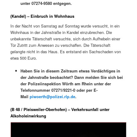
unter 07274-9580 entgegen.
(Kandel) – Einbruch in Wohnhaus
In der Nacht von Samstag auf Sonntag wurde versucht, in ein
Wohnhaus in der Jahnstraße in Kandel einzubrechen. Die
unbekannte Täterschaft versuchte, sich durch Aufhebeln einer
Tür Zutritt zum Anwesen zu verschaffen. Die Täterschaft
gelangte nicht in das Haus. Es entstand ein Sachschaden von
etwa 500 Euro.
Haben Sie in diesem Zeitraum etwas Verdächtiges in
der Jahnstraße beobachtet? Dann melden Sie sich bei
der Polizeiinspektion Wörth am Rhein unter der
Telefonnummer 07271/9221-0 oder per E-
Mail
piwoerth@polizei.rlp.de
.
(B 48 / Pleisweiler-Oberhofen) – Verkehrsunfall unter
Alkoholeinwirkung