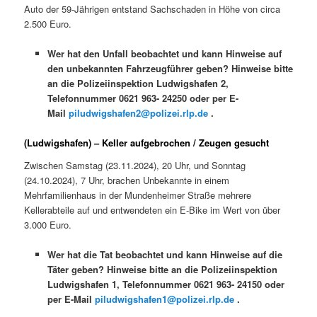
Auto der 59-Jährigen entstand Sachschaden in Höhe von circa
2.500 Euro.
Wer hat den Unfall beobachtet und kann Hinweise auf
den unbekannten Fahrzeugführer geben? Hinweise bitte
an die Polizeiinspektion Ludwigshafen 2,
Telefonnummer 0621 963- 24250 oder per E-
Mail
piludwigshafen2@polizei.rlp.de
.
(Ludwigshafen) – Keller aufgebrochen / Zeugen gesucht
Zwischen Samstag (23.11.2024), 20 Uhr, und Sonntag
(24.10.2024), 7 Uhr, brachen Unbekannte in einem
Mehrfamilienhaus in der Mundenheimer Straße mehrere
Kellerabteile auf und entwendeten ein E-Bike im Wert von über
3.000 Euro.
Wer hat die Tat beobachtet und kann Hinweise auf die
Täter geben? Hinweise bitte an die Polizeiinspektion
Ludwigshafen 1, Telefonnummer 0621 963- 24150 oder
per E-Mail
piludwigshafen1@polizei.rlp.de
.