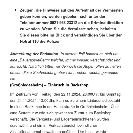
Zeugen, die Hinweise auf den Aufenthalt der Vermissten
geben können, werden gebeten, sich unter der
Telefonnummer 0621-963 23312 an die Kriminaldirektion
zu wenden. Wenn Sie die Vermisste sehen, behalten
Sie diesen bitte im Blick und verständigen Sie über den
Notruf 110 die Polizei!
Anmerkung der Redaktion:
In diesem Fall handelt es sich um
eine „Dauerausreißerin“ welche, immer wieder, verschwindet und
auftaucht. Natürlich bitten wir dennoch die Augen offen zu halten
stellen diese Suchmeldung aber nicht, schon wieder, gesondert
ein.
(Großniedesheim) – Einbruch in Backshop
Im Zeitraum von Freitag, den 22.11.2024, 20:00Uhr, bis Sonntag,
den 24.11.2024, 13:00Uhr, kam es zu einem Einbruchsdiebstahl
in einen Backshop in der Hauptstraße in Großniedesheim. Über
eine Seitentür wurde sich gewaltsam Zutritt zum Backshop
verschafft. Die Verkaufs- und Lagerräumlichkeiten wurden
durchwühlt und ein im Verkaufsbereich befindlicher
Zigarettenautomat gewaltsam geöffnet. Der Inhalt wurde