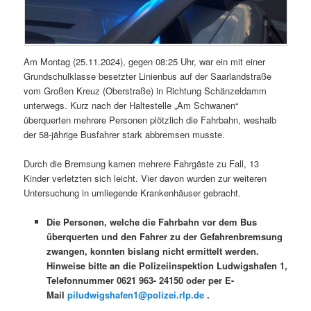
Am Montag (25.11.2024), gegen 08:25 Uhr, war ein mit einer
Grundschulklasse besetzter Linienbus auf der Saarlandstraße
vom Großen Kreuz (Oberstraße) in Richtung Schänzeldamm
unterwegs. Kurz nach der Haltestelle „Am Schwanen“
überquerten mehrere Personen plötzlich die Fahrbahn, weshalb
der 58-jährige Busfahrer stark abbremsen musste.
Durch die Bremsung kamen mehrere Fahrgäste zu Fall, 13
Kinder verletzten sich leicht. Vier davon wurden zur weiteren
Untersuchung in umliegende Krankenhäuser gebracht.
Die Personen, welche die Fahrbahn vor dem Bus
überquerten und den Fahrer zu der Gefahrenbremsung
zwangen, konnten bislang nicht ermittelt werden.
Hinweise bitte an die Polizeiinspektion Ludwigshafen 1,
Telefonnummer 0621 963- 24150 oder per E-
Mail
piludwigshafen1@polizei.rlp.de
.