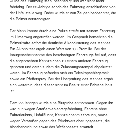
wurde das Fahrzeug stark beschädigt und war nicht mehr
fahrfähig. Der 22-Jährige schob das Fahrzeug anschließend von
der Unfallstelle weg. Dabei wurde er von Zeugen beobachtet, die
die Polizei verständigten.
Der Mann konnte durch eine Polizeistreife mit seinem Fahrzeug
im Ulmenweg angetroffen werden. Im Gespräch bemerkten die
Polizeikräfte sofort die deutliche Alkoholisierung des Mannes.
Ein Alkoholtest ergab einen Wert von 1,3 Promille. Bei der
Inaugenscheinnahme des beschädigten Fahrzeugs fiel auf, dass
die angebrachten Kennzeichen zu einem anderen Fahrzeug
gehörten und daran zudem die Zulassungsstempel abgekratzt
waren. Im Fahrzeug befanden sich ein Teleskopschlagstock
sowie ein Pfefferspray. Bei der Überprüfung des Mannes ergab
sich weiterhin, dass dieser nicht im Besitz einer Fahrerlaubnis
ist.
Dem 22-Jährigen wurde eine Blutprobe entnommen. Gegen ihn
wird nun wegen Straßenverkehrsgefährdung, Fahrens ohne
Fahrerlaubnis, Unfallflucht, Kennzeichenmissbrauch, sowie
wegen Verstößen gegen das Pflichtversicherungsgesetz, die
Abgabenordnung sowie das Waffengesetz ermittelt.