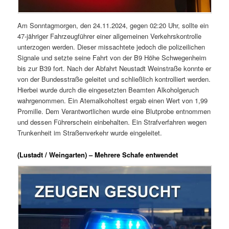
Am Sonntagmorgen, den 24.11.2024, gegen 02:20 Uhr, sollte ein
47-jähriger Fahrzeugführer einer allgemeinen Verkehrskontrolle
unterzogen werden. Dieser missachtete jedoch die polizeilichen
Signale und setzte seine Fahrt von der B9 Höhe Schwegenheim
bis zur B39 fort. Nach der Abfahrt Neustadt Weinstraße konnte er
von der Bundesstraße geleitet und schließlich kontrolliert werden.
Hierbei wurde durch die eingesetzten Beamten Alkoholgeruch
wahrgenommen. Ein Atemalkoholtest ergab einen Wert von 1,99
Promille. Dem Verantwortlichen wurde eine Blutprobe entnommen
und dessen Führerschein einbehalten. Ein Strafverfahren wegen
Trunkenheit im Straßenverkehr wurde eingeleitet.
(Lustadt / Weingarten) – Mehrere Schafe entwendet