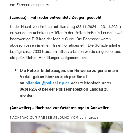
die Fahrerin eingeleitet.
(Landau) – Fahrräder entwendet / Zeugen gesucht
In der Nacht von Freitag auf Samstag (22.11.2024 – 23.11.2024)
entwendeten unbekannte Täter in der Reiterstraße in Landau zwei
hochwertige E-Bikes der Marke Cube. Die Fahrräder waren
abgeschlossen in einem Innenhof abgestellt. Die Schadenshöhe
beträgt circa 7000 Euro. Ein Strafverfahren wurde eingeleitet und
die polizeilichen Ermittlungen aufgenommen.
Die Polizei bittet Zeugen, die Hinweise zu genanntem
Vorfall geben können sich per Email
an
pilandau@polizei.rlp.de
oder telefonisch unter
06341-287-0 bei der Polizeiinspektion Landau zu
melden.
(Annweiler) – Nachtrag zur Gefahrenlage in Annweiler
NACHTRAG ZUR PRESSEMELDUNG VOM 23.11.2024