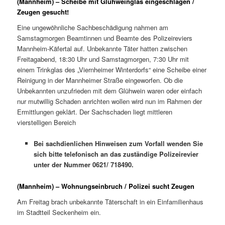
(Mannheim) – Scheibe mit Glühweinglas eingeschlagen /
Zeugen gesucht!
Eine ungewöhnliche Sachbeschädigung nahmen am
Samstagmorgen Beamtinnen und Beamte des Polizeireviers
Mannheim-Käfertal auf. Unbekannte Täter hatten zwischen
Freitagabend, 18:30 Uhr und Samstagmorgen, 7:30 Uhr mit
einem Trinkglas des „Viernheimer Winterdorfs“ eine Scheibe einer
Reinigung in der Mannheimer Straße eingeworfen. Ob die
Unbekannten unzufrieden mit dem Glühwein waren oder einfach
nur mutwillig Schaden anrichten wollen wird nun im Rahmen der
Ermittlungen geklärt. Der Sachschaden liegt mittleren
vierstelligen Bereich
Bei sachdienlichen Hinweisen zum Vorfall wenden Sie
sich bitte telefonisch an das zuständige Polizeirevier
unter der Nummer 0621/ 718490.
(Mannheim) – Wohnungseinbruch / Polizei sucht Zeugen
Am Freitag brach unbekannte Täterschaft in ein Einfamilienhaus
im Stadtteil Seckenheim ein.