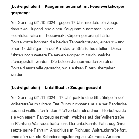
(Ludwigshafen) – Kaugummiautomat mit Feuerwerkskörper
gesprengt
Am Sonntag (24.10.2024), gegen 17 Uhr, meldete ein Zeuge,
dass zwei Jugendliche einen Kaugummiautomaten in der
Hochfeldstraße mit Feuerwerkskörpern gesprengt hätten.
Polizeikräfte konnten die beiden Tatverdächtigen, einen 13- und
einen 14-Jährigen, in der Kallstadter Straße feststellen. Diese
führten noch weitere Feuerwerkskörper mit sich, welche
sichergestellt wurden. Die beiden Jungen wurden zu einer
Polizeidienststelle gebracht, wo sie ihren Eltern übergeben
wurden.
(Ludwigshafen) – Unfallflucht / Zeugen gesucht
Am Sonntag (24.11.2024), 17 Uhr, parkte eine 59-Jährige in der
Volkerstraße mit ihrem Fiat Punto rückwärts aus einer Parklücke
aus und wollte sich in den Fließverkehr einordnen. Hierbei wurde
sie von einem Fahrzeug gestreift, welches auf der Volkerstraße
in Richtung Waltraudstraße fuhr. Der unbekannte Fahrzeugführer
setzte seine Fahrt im Anschluss in Richtung Waltraudstraße fort,
ohne sich um die Schadensregulierung zu kümmern. An dem