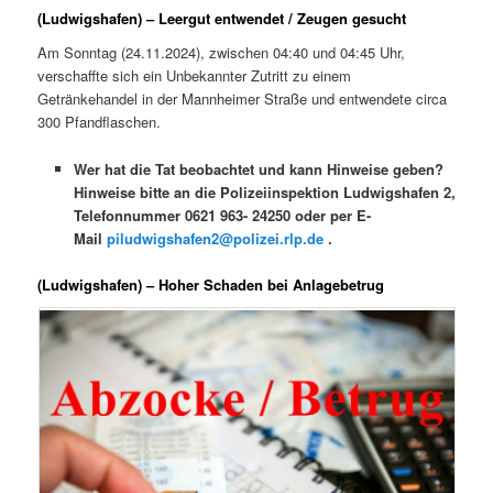
(Ludwigshafen) – Leergut entwendet / Zeugen gesucht
Am Sonntag (24.11.2024), zwischen 04:40 und 04:45 Uhr,
verschaffte sich ein Unbekannter Zutritt zu einem
Getränkehandel in der Mannheimer Straße und entwendete circa
300 Pfandflaschen.
Wer hat die Tat beobachtet und kann Hinweise geben?
Hinweise bitte an die Polizeiinspektion Ludwigshafen 2,
Telefonnummer 0621 963- 24250 oder per E-
Mail
piludwigshafen2@polizei.rlp.de
.
(Ludwigshafen) – Hoher Schaden bei Anlagebetrug