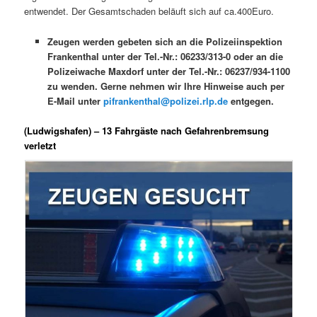
entwendet. Der Gesamtschaden beläuft sich auf ca.400Euro.
Zeugen werden gebeten sich an die Polizeiinspektion
Frankenthal unter der Tel.-Nr.: 06233/313-0 oder an die
Polizeiwache Maxdorf unter der Tel.-Nr.: 06237/934-1100
zu wenden. Gerne nehmen wir Ihre Hinweise auch per
E-Mail unter
pifrankenthal@polizei.rlp.de
entgegen.
(Ludwigshafen) – 13 Fahrgäste nach Gefahrenbremsung
verletzt