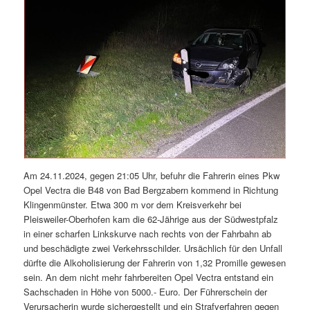
Am 24.11.2024, gegen 21:05 Uhr, befuhr die Fahrerin eines Pkw
Opel Vectra die B48 von Bad Bergzabern kommend in Richtung
Klingenmünster. Etwa 300 m vor dem Kreisverkehr bei
Pleisweiler-Oberhofen kam die 62-Jährige aus der Südwestpfalz
in einer scharfen Linkskurve nach rechts von der Fahrbahn ab
und beschädigte zwei Verkehrsschilder. Ursächlich für den Unfall
dürfte die Alkoholisierung der Fahrerin von 1,32 Promille gewesen
sein. An dem nicht mehr fahrbereiten Opel Vectra entstand ein
Sachschaden in Höhe von 5000.- Euro. Der Führerschein der
Verursacherin wurde sichergestellt und ein Strafverfahren gegen