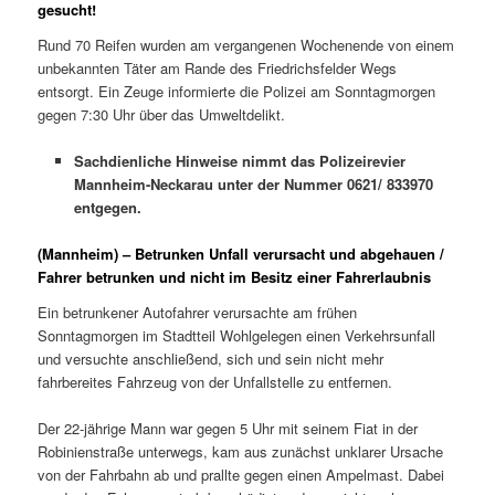
gesucht!
Rund 70 Reifen wurden am vergangenen Wochenende von einem
unbekannten Täter am Rande des Friedrichsfelder Wegs
entsorgt. Ein Zeuge informierte die Polizei am Sonntagmorgen
gegen 7:30 Uhr über das Umweltdelikt.
Sachdienliche Hinweise nimmt das Polizeirevier
Mannheim-Neckarau unter der Nummer 0621/ 833970
entgegen.
(Mannheim) – Betrunken Unfall verursacht und abgehauen /
Fahrer betrunken und nicht im Besitz einer Fahrerlaubnis
Ein betrunkener Autofahrer verursachte am frühen
Sonntagmorgen im Stadtteil Wohlgelegen einen Verkehrsunfall
und versuchte anschließend, sich und sein nicht mehr
fahrbereites Fahrzeug von der Unfallstelle zu entfernen.
Der 22-jährige Mann war gegen 5 Uhr mit seinem Fiat in der
Robinienstraße unterwegs, kam aus zunächst unklarer Ursache
von der Fahrbahn ab und prallte gegen einen Ampelmast. Dabei