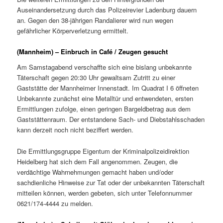
Auseinandersetzung durch das Polizeirevier Ladenburg dauern
an. Gegen den 38-jährigen Randalierer wird nun wegen
gefährlicher Körperverletzung ermittelt.
(Mannheim) – Einbruch in Café / Zeugen gesucht
Am Samstagabend verschaffte sich eine bislang unbekannte
Täterschaft gegen 20:30 Uhr gewaltsam Zutritt zu einer
Gaststätte der Mannheimer Innenstadt. Im Quadrat I 6 öffneten
Unbekannte zunächst eine Metalltür und entwendeten, ersten
Ermittlungen zufolge, einen geringen Bargeldbetrag aus dem
Gaststättenraum. Der entstandene Sach- und Diebstahlsschaden
kann derzeit noch nicht beziffert werden.
Die Ermittlungsgruppe Eigentum der Kriminalpolizeidirektion
Heidelberg hat sich dem Fall angenommen. Zeugen, die
verdächtige Wahrnehmungen gemacht haben und/oder
sachdienliche Hinweise zur Tat oder der unbekannten Täterschaft
mitteilen können, werden gebeten, sich unter Telefonnummer
0621/174-4444 zu melden.