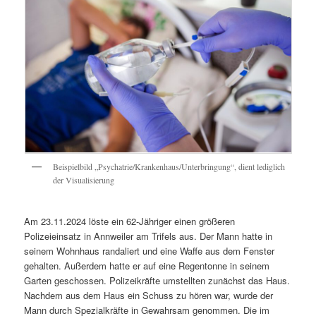
Beispielbild „Psychatrie/Krankenhaus/Unterbringung“, dient lediglich
der Visualisierung
Am 23.11.2024 löste ein 62-Jähriger einen größeren
Polizeieinsatz in Annweiler am Trifels aus. Der Mann hatte in
seinem Wohnhaus randaliert und eine Waffe aus dem Fenster
gehalten. Außerdem hatte er auf eine Regentonne in seinem
Garten geschossen. Polizeikräfte umstellten zunächst das Haus.
Nachdem aus dem Haus ein Schuss zu hören war, wurde der
Mann durch Spezialkräfte in Gewahrsam genommen. Die im