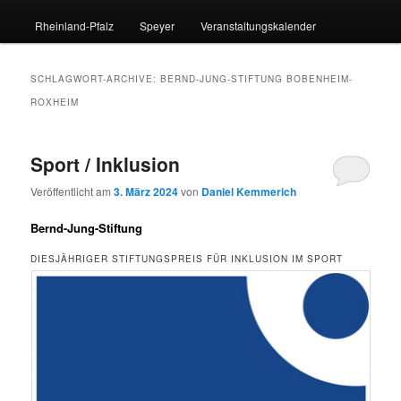
Rheinland-Pfalz
Speyer
Veranstaltungskalender
SCHLAGWORT-ARCHIVE:
BERND-JUNG-STIFTUNG BOBENHEIM-
ROXHEIM
Sport / Inklusion
Veröffentlicht am
3. März 2024
von
Daniel Kemmerich
Bernd-Jung-Stiftung
DIESJÄHRIGER STIFTUNGSPREIS FÜR INKLUSION IM SPORT