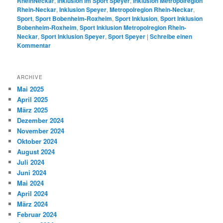
RheinNeckar
,
Inklusion im Sport Speyer
,
Inklusion Metropolregion
Rhein-Neckar
,
Inklusion Speyer
,
Metropolregion Rhein-Neckar
,
Sport
,
Sport Bobenheim-Roxheim
,
Sport Inklusion
,
Sport Inklusion
Bobenheim-Roxheim
,
Sport Inklusion Metropolregion Rhein-
Neckar
,
Sport Inklusion Speyer
,
Sport Speyer
|
Schreibe einen
Kommentar
ARCHIVE
Mai 2025
April 2025
März 2025
Dezember 2024
November 2024
Oktober 2024
August 2024
Juli 2024
Juni 2024
Mai 2024
April 2024
März 2024
Februar 2024