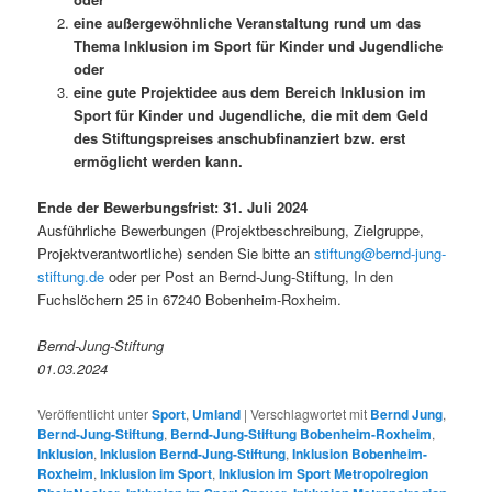
eine außergewöhnliche Veranstaltung rund um das
Thema Inklusion im Sport für Kinder und Jugendliche
oder
eine gute Projektidee aus dem Bereich Inklusion im
Sport für Kinder und Jugendliche, die mit dem Geld
des Stiftungspreises anschubfinanziert bzw. erst
ermöglicht werden kann.
Ende der Bewerbungsfrist: 31. Juli 2024
Ausführliche Bewerbungen (Projektbeschreibung, Zielgruppe,
Projektverantwortliche) senden Sie bitte an
stiftung@bernd-jung-
stiftung.de
oder per Post an Bernd-Jung-Stiftung, In den
Fuchslöchern 25 in 67240 Bobenheim-Roxheim.
Bernd-Jung-Stiftung
01.03.2024
Veröffentlicht unter
Sport
,
Umland
|
Verschlagwortet mit
Bernd Jung
,
Bernd-Jung-Stiftung
,
Bernd-Jung-Stiftung Bobenheim-Roxheim
,
Inklusion
,
Inklusion Bernd-Jung-Stiftung
,
Inklusion Bobenheim-
Roxheim
,
Inklusion im Sport
,
Inklusion im Sport Metropolregion