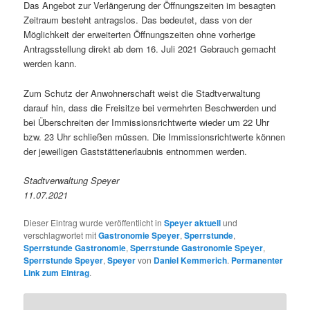
Das Angebot zur Verlängerung der Öffnungszeiten im besagten
Zeitraum besteht antragslos. Das bedeutet, dass von der
Möglichkeit der erweiterten Öffnungszeiten ohne vorherige
Antragsstellung direkt ab dem 16. Juli 2021 Gebrauch gemacht
werden kann.
Zum Schutz der Anwohnerschaft weist die Stadtverwaltung
darauf hin, dass die Freisitze bei vermehrten Beschwerden und
bei Überschreiten der Immissionsrichtwerte wieder um 22 Uhr
bzw. 23 Uhr schließen müssen. Die Immissionsrichtwerte können
der jeweiligen Gaststättenerlaubnis entnommen werden.
Stadtverwaltung Speyer
11.07.2021
Dieser Eintrag wurde veröffentlicht in
Speyer aktuell
und
verschlagwortet mit
Gastronomie Speyer
,
Sperrstunde
,
Sperrstunde Gastronomie
,
Sperrstunde Gastronomie Speyer
,
Sperrstunde Speyer
,
Speyer
von
Daniel Kemmerich
.
Permanenter
Link zum Eintrag
.