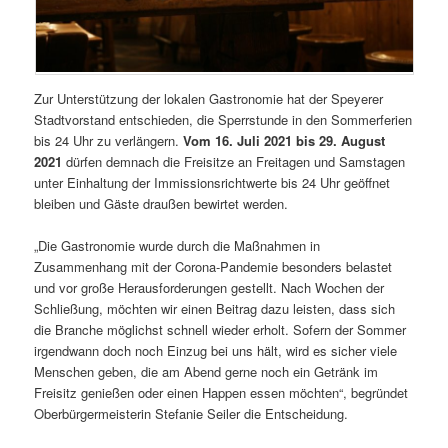
Zur Unterstützung der lokalen Gastronomie hat der Speyerer
Stadtvorstand entschieden, die Sperrstunde in den Sommerferien
bis 24 Uhr zu verlängern.
Vom 16. Juli 2021 bis 29. August
2021
dürfen demnach die Freisitze an Freitagen und Samstagen
unter Einhaltung der Immissionsrichtwerte bis 24 Uhr geöffnet
bleiben und Gäste draußen bewirtet werden.
„Die Gastronomie wurde durch die Maßnahmen in
Zusammenhang mit der Corona-Pandemie besonders belastet
und vor große Herausforderungen gestellt. Nach Wochen der
Schließung, möchten wir einen Beitrag dazu leisten, dass sich
die Branche möglichst schnell wieder erholt. Sofern der Sommer
irgendwann doch noch Einzug bei uns hält, wird es sicher viele
Menschen geben, die am Abend gerne noch ein Getränk im
Freisitz genießen oder einen Happen essen möchten“, begründet
Oberbürgermeisterin Stefanie Seiler die Entscheidung.