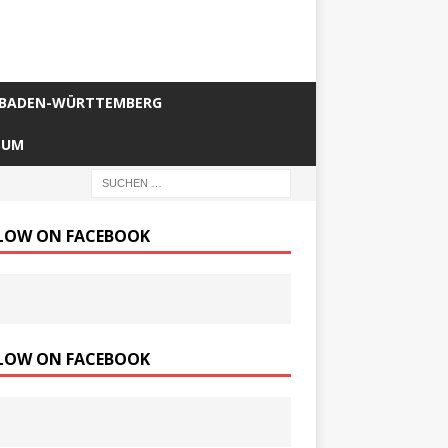
BADEN-WÜRTTEMBERG
SUM
LOW ON FACEBOOK
LOW ON FACEBOOK