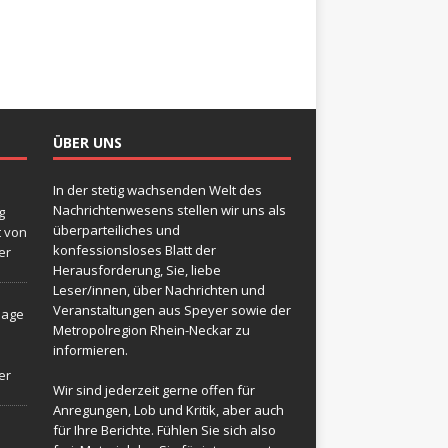
ÜBER UNS
In der stetig wachsenden Welt des
Nachrichtenwesens stellen wir uns als
g
überparteiliches und
t von
konfessionsloses Blatt der
er
Herausforderung, Sie, liebe
Leser/innen, über Nachrichten und
Veranstaltungen aus Speyer sowie der
sage
Metropolregion Rhein-Neckar zu
informieren.
er
Wir sind jederzeit gerne offen für
Anregungen, Lob und Kritik, aber auch
für Ihre Berichte. Fühlen Sie sich also