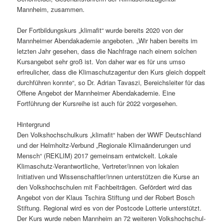
Mannheim, zusammen.
Der Fortbildungskurs „klimafit“ wurde bereits 2020 von der
Mannheimer Abendakademie angeboten. „Wir haben bereits im
letzten Jahr gesehen, dass die Nachfrage nach einem solchen
Kursangebot sehr groß ist. Von daher war es für uns umso
erfreulicher, dass die Klimaschutzagentur den Kurs gleich doppelt
durchführen konnte“, so Dr. Adrian Tavaszi, Bereichsleiter für das
Offene Angebot der Mannheimer Abendakademie. Eine
Fortführung der Kursreihe ist auch für 2022 vorgesehen.
Hintergrund
Den Volkshochschulkurs „klimafit“ haben der WWF Deutschland
und der Helmholtz-Verbund „Regionale Klimaänderungen und
Mensch“ (REKLIM) 2017 gemeinsam entwickelt. Lokale
Klimaschutz-Verantwortliche, Vertreter/innen von lokalen
Initiativen und Wissenschaftler/innen unterstützen die Kurse an
den Volkshochschulen mit Fachbeiträgen. Gefördert wird das
Angebot von der Klaus Tschira Stiftung und der Robert Bosch
Stiftung. Regional wird es von der Postcode Lotterie unterstützt.
Der Kurs wurde neben Mannheim an 72 weiteren Volkshochschul-