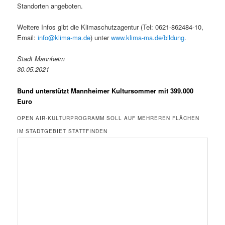
Standorten angeboten.
Weitere Infos gibt die Klimaschutzagentur (Tel: 0621-862484-10,
Email:
info@klima-ma.de
) unter
www.klima-ma.de/bildung
.
Stadt Mannheim
30.05.2021
Bund unterstützt Mannheimer Kultursommer mit 399.000
Euro
OPEN AIR-KULTURPROGRAMM SOLL AUF MEHREREN FLÄCHEN
IM STADTGEBIET STATTFINDEN