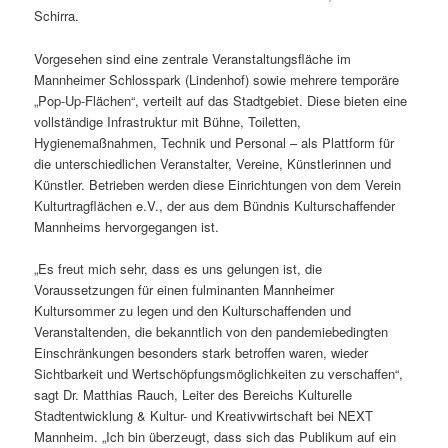
Schirra.
Vorgesehen sind eine zentrale Veranstaltungsfläche im
Mannheimer Schlosspark (Lindenhof) sowie mehrere temporäre
„Pop-Up-Flächen“, verteilt auf das Stadtgebiet. Diese bieten eine
vollständige Infrastruktur mit Bühne, Toiletten,
Hygienemaßnahmen, Technik und Personal – als Plattform für
die unterschiedlichen Veranstalter, Vereine, Künstlerinnen und
Künstler. Betrieben werden diese Einrichtungen von dem Verein
Kulturtragflächen e.V., der aus dem Bündnis Kulturschaffender
Mannheims hervorgegangen ist.
„Es freut mich sehr, dass es uns gelungen ist, die
Voraussetzungen für einen fulminanten Mannheimer
Kultursommer zu legen und den Kulturschaffenden und
Veranstaltenden, die bekanntlich von den pandemiebedingten
Einschränkungen besonders stark betroffen waren, wieder
Sichtbarkeit und Wertschöpfungsmöglichkeiten zu verschaffen“,
sagt Dr. Matthias Rauch, Leiter des Bereichs Kulturelle
Stadtentwicklung & Kultur- und Kreativwirtschaft bei NEXT
Mannheim. „Ich bin überzeugt, dass sich das Publikum auf ein