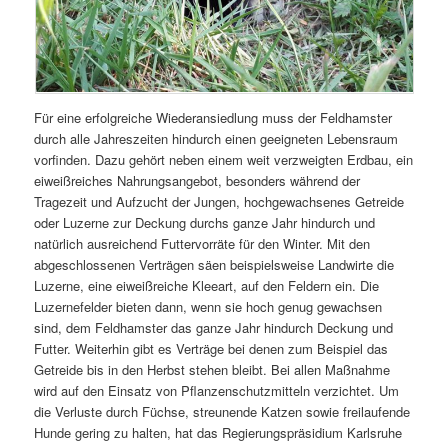
Für eine erfolgreiche Wiederansiedlung muss der Feldhamster
durch alle Jahreszeiten hindurch einen geeigneten Lebensraum
vorfinden. Dazu gehört neben einem weit verzweigten Erdbau, ein
eiweißreiches Nahrungsangebot, besonders während der
Tragezeit und Aufzucht der Jungen, hochgewachsenes Getreide
oder Luzerne zur Deckung durchs ganze Jahr hindurch und
natürlich ausreichend Futtervorräte für den Winter. Mit den
abgeschlossenen Verträgen säen beispielsweise Landwirte die
Luzerne, eine eiweißreiche Kleeart, auf den Feldern ein. Die
Luzernefelder bieten dann, wenn sie hoch genug gewachsen
sind, dem Feldhamster das ganze Jahr hindurch Deckung und
Futter. Weiterhin gibt es Verträge bei denen zum Beispiel das
Getreide bis in den Herbst stehen bleibt. Bei allen Maßnahme
wird auf den Einsatz von Pflanzenschutzmitteln verzichtet. Um
die Verluste durch Füchse, streunende Katzen sowie freilaufende
Hunde gering zu halten, hat das Regierungspräsidium Karlsruhe