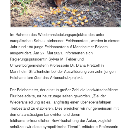
Im Rahmen des Wiederansiedelungsprojektes des unter
europäischen Schutz stehenden Feldhamsters, werden in diesem
Jahr rund 180 junge Feldhamster auf Mannheimer Feldern
ausgewildert. Am 27. Mai 2021, informierten sich
Regierungspräsidentin Sylvia M. Felder und
Umweltbürgermeisterin Professorin Dr. Diana Pretzell in
Mannheim-Straßenheim bei der Auswilderung von zehn jungen
Feldhamstern über das Artenschutzprojekt.
Der Feldhamster, der einst in großer Zahl die landwirtschaftliche
Flur besiedelte, ist heutzutage selten geworden. „Ziel der
Wiederansiedlung ist es, langfristig einen überlebensfähigen
Tierbestand zu etablieren. Dies erreichen wir nur gemeinsam mit
den ortsansässigen Landwirten und deren
feldhamsterfreundlichen Bewirtschaftung der Äcker, zugleich
schützen wir diese sympathische Tierart“, erläuterte Professorin