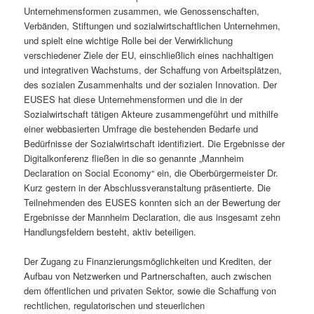
Unternehmensformen zusammen, wie Genossenschaften,
Verbänden, Stiftungen und sozialwirtschaftlichen Unternehmen,
und spielt eine wichtige Rolle bei der Verwirklichung
verschiedener Ziele der EU, einschließlich eines nachhaltigen
und integrativen Wachstums, der Schaffung von Arbeitsplätzen,
des sozialen Zusammenhalts und der sozialen Innovation. Der
EUSES hat diese Unternehmensformen und die in der
Sozialwirtschaft tätigen Akteure zusammengeführt und mithilfe
einer webbasierten Umfrage die bestehenden Bedarfe und
Bedürfnisse der Sozialwirtschaft identifiziert. Die Ergebnisse der
Digitalkonferenz fließen in die so genannte „Mannheim
Declaration on Social Economy“ ein, die Oberbürgermeister Dr.
Kurz gestern in der Abschlussveranstaltung präsentierte. Die
Teilnehmenden des EUSES konnten sich an der Bewertung der
Ergebnisse der Mannheim Declaration, die aus insgesamt zehn
Handlungsfeldern besteht, aktiv beteiligen.
Der Zugang zu Finanzierungsmöglichkeiten und Krediten, der
Aufbau von Netzwerken und Partnerschaften, auch zwischen
dem öffentlichen und privaten Sektor, sowie die Schaffung von
rechtlichen, regulatorischen und steuerlichen