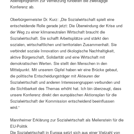
Abendprogramm zur Vernetzung rundeten die zweitägige
Konferenz ab.
Oberbürgermeister Dr. Kurz: „Die Sozialwirtschaft spielt eine
entscheidende Rolle gerade jetzt: Die Überwindung der Krise und
der Weg zu einer klimaneutralen Wirtschaft braucht die
Sozialwirtschaft. Sie schafft Arbeitsplätze und stärkt den
sozialen, wirtschaftlichen und territorialen Zusammenhalt. Sie
verbindet soziale Innovation und ökologische Nachhaltigkeit,
aktive Bürgerschaft, Solidarität und eine Wirtschaft mit
demokratischen Werten. Sie stellt den Menschen in den
Mittelpunkt. Mit unserem Gipfel haben wir eine Brücke gebaut,
die politische Entscheidungsträger mit Akteuren der
Sozialwirtschaft und anderen Interessengruppen verbunden und
die Sichtbarkeit des Themas erhöht hat. Ich bin überzeugt, dass
unsere Konferenz direkt den europäischen Aktionsplan für die
Sozialwirtschaft der Kommission entscheidend beeinflussen
wird.“
Mannheimer Erklärung zur Sozialwirtschaft als Meilenstein für die
EU-Politik
Die Sozialwirtschaft in Europa setzt sich aus einer Vielzahl von