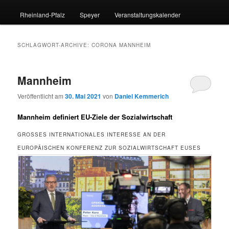
Rheinland-Pfalz
Speyer
Veranstaltungskalender
SCHLAGWORT-ARCHIVE:
CORONA MANNHEIM
Mannheim
Veröffentlicht am
30. Mai 2021
von
Daniel Kemmerich
Mannheim definiert EU-Ziele der Sozialwirtschaft
GROSSES INTERNATIONALES INTERESSE AN DER E
UROPÄISCHEN KONFERENZ ZUR SOZIALWIRTSCHAFT EUSES