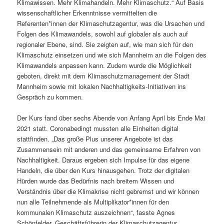
Klimawissen. Mehr Klimahandeln. Mehr Klimaschutz.“ Auf Basis
wissenschaftlicher Erkenntnisse vermittelten die
Referenten*innen der Klimaschutzagentur, was die Ursachen und
Folgen des Klimawandels, sowohl auf globaler als auch auf
regionaler Ebene, sind. Sie zeigten auf, wie man sich für den
Klimaschutz einsetzen und wie sich Mannheim an die Folgen des
Klimawandels anpassen kann. Zudem wurde die Möglichkeit
geboten, direkt mit dem Klimaschutzmanagement der Stadt
Mannheim sowie mit lokalen Nachhaltigkeits-Initiativen ins
Gespräch zu kommen.
Der Kurs fand über sechs Abende von Anfang April bis Ende Mai
2021 statt. Coronabedingt mussten alle Einheiten digital
stattfinden. „Das große Plus unserer Angebote ist das
Zusammensein mit anderen und das gemeinsame Erfahren von
Nachhaltigkeit. Daraus ergeben sich Impulse für das eigene
Handeln, die über den Kurs hinausgehen. Trotz der digitalen
Hürden wurde das Bedürfnis nach breitem Wissen und
Verständnis über die Klimakrise nicht gebremst und wir können
nun alle Teilnehmende als Multiplikator*innen für den
kommunalen Klimaschutz auszeichnen“, fasste Agnes
Schönfelder, Geschäftsführerin der Klimaschutzagentur