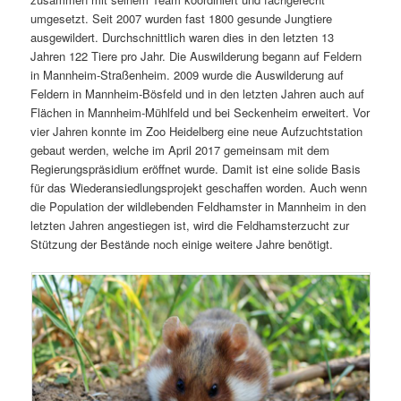
umgesetzt. Seit 2007 wurden fast 1800 gesunde Jungtiere
ausgewildert. Durchschnittlich waren dies in den letzten 13
Jahren 122 Tiere pro Jahr. Die Auswilderung begann auf Feldern
in Mannheim-Straßenheim. 2009 wurde die Auswilderung auf
Feldern in Mannheim-Bösfeld und in den letzten Jahren auch auf
Flächen in Mannheim-Mühlfeld und bei Seckenheim erweitert. Vor
vier Jahren konnte im Zoo Heidelberg eine neue Aufzuchtstation
gebaut werden, welche im April 2017 gemeinsam mit dem
Regierungspräsidium eröffnet wurde. Damit ist eine solide Basis
für das Wiederansiedlungsprojekt geschaffen worden. Auch wenn
die Population der wildlebenden Feldhamster in Mannheim in den
letzten Jahren angestiegen ist, wird die Feldhamsterzucht zur
Stützung der Bestände noch einige weitere Jahre benötigt.