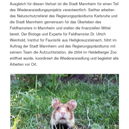
Ausgleich für diesen Verlust ist die Stadt Mannheim für einen Teil
des Wiederansiedlungsprojekts verantwortlich. Seither arbeiten
das Naturschutzreferat des Regierungspräsidiums Karlsruhe und
die Stadt Mannheim gemeinsam für das Überleben des
Feldhamsters in Mannheim und stellen die finanziellen Mittel
bereit. Der Biologe und Experte für Feldhamster Dr. Ulrich
Weinhold, Institut für Faunistik aus Heiligkreuzsteinach, führt im
Auftrag der Stadt Mannheim und des Regierungspräsidiums mit
seinem Team die Aufzuchtstation, die 2004 im Heidelberger Zoo
eröffnet wurde, koordiniert die Wiederansiedlung und begleitet alle
Arbeiten vor Ort.