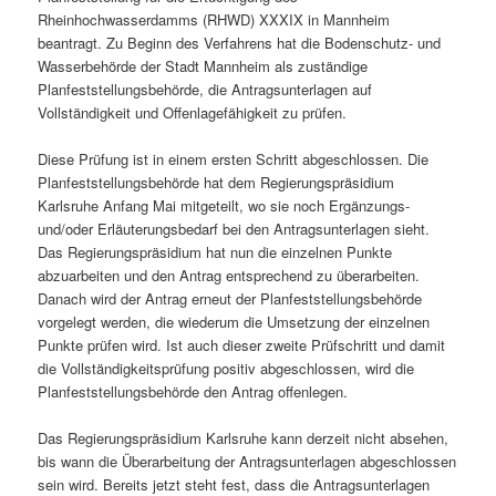
Rheinhochwasserdamms (RHWD) XXXIX in Mannheim
beantragt. Zu Beginn des Verfahrens hat die Bodenschutz- und
Wasserbehörde der Stadt Mannheim als zuständige
Planfeststellungsbehörde, die Antragsunterlagen auf
Vollständigkeit und Offenlagefähigkeit zu prüfen.
Diese Prüfung ist in einem ersten Schritt abgeschlossen. Die
Planfeststellungsbehörde hat dem Regierungspräsidium
Karlsruhe Anfang Mai mitgeteilt, wo sie noch Ergänzungs-
und/oder Erläuterungsbedarf bei den Antragsunterlagen sieht.
Das Regierungspräsidium hat nun die einzelnen Punkte
abzuarbeiten und den Antrag entsprechend zu überarbeiten.
Danach wird der Antrag erneut der Planfeststellungsbehörde
vorgelegt werden, die wiederum die Umsetzung der einzelnen
Punkte prüfen wird. Ist auch dieser zweite Prüfschritt und damit
die Vollständigkeitsprüfung positiv abgeschlossen, wird die
Planfeststellungsbehörde den Antrag offenlegen.
Das Regierungspräsidium Karlsruhe kann derzeit nicht absehen,
bis wann die Überarbeitung der Antragsunterlagen abgeschlossen
sein wird. Bereits jetzt steht fest, dass die Antragsunterlagen