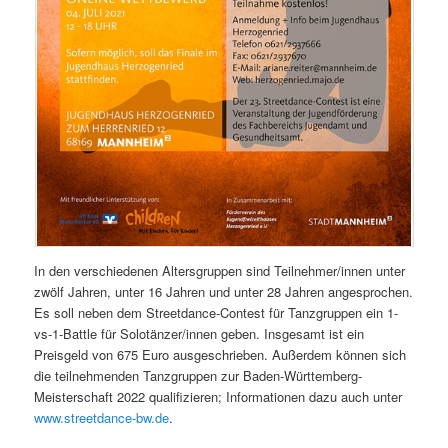
In den verschiedenen Altersgruppen sind Teilnehmer/innen unter
zwölf Jahren, unter 16 Jahren und unter 28 Jahren angesprochen.
Es soll neben dem Streetdance-Contest für Tanzgruppen ein 1-
vs-1-Battle für Solotänzer/innen geben. Insgesamt ist ein
Preisgeld von 675 Euro ausgeschrieben. Außerdem können sich
die teilnehmenden Tanzgruppen zur Baden-Württemberg-
Meisterschaft 2022 qualifizieren; Informationen dazu auch unter
www.streetdance-bw.de
.