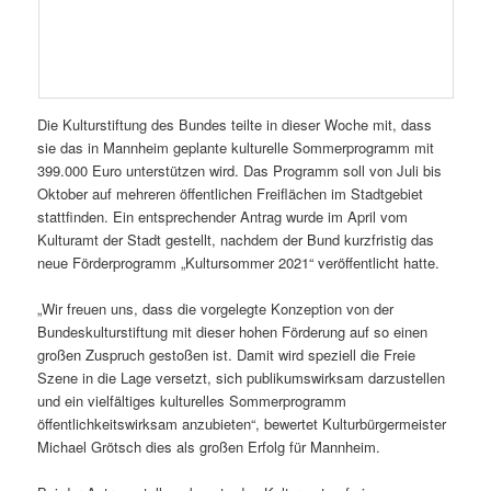
Die Kulturstiftung des Bundes teilte in dieser Woche mit, dass
sie das in Mannheim geplante kulturelle Sommerprogramm mit
399.000 Euro unterstützen wird. Das Programm soll von Juli bis
Oktober auf mehreren öffentlichen Freiflächen im Stadtgebiet
stattfinden. Ein entsprechender Antrag wurde im April vom
Kulturamt der Stadt gestellt, nachdem der Bund kurzfristig das
neue Förderprogramm „Kultursommer 2021“ veröffentlicht hatte.
„Wir freuen uns, dass die vorgelegte Konzeption von der
Bundeskulturstiftung mit dieser hohen Förderung auf so einen
großen Zuspruch gestoßen ist. Damit wird speziell die Freie
Szene in die Lage versetzt, sich publikumswirksam darzustellen
und ein vielfältiges kulturelles Sommerprogramm
öffentlichkeitswirksam anzubieten“, bewertet Kulturbürgermeister
Michael Grötsch dies als großen Erfolg für Mannheim.