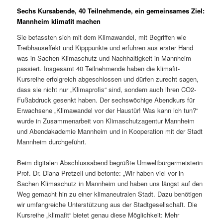
Sechs Kursabende, 40 Teilnehmende, ein gemeinsames Ziel:
Mannheim klimafit machen
Sie befassten sich mit dem Klimawandel, mit Begriffen wie
Treibhauseffekt und Kipppunkte und erfuhren aus erster Hand
was in Sachen Klimaschutz und Nachhaltigkeit in Mannheim
passiert. Insgesamt 40 Teilnehmende haben die klimafit-
Kursreihe erfolgreich abgeschlossen und dürfen zurecht sagen,
dass sie nicht nur „Klimaprofis“ sind, sondern auch ihren CO2-
Fußabdruck gesenkt haben. Der sechswöchige Abendkurs für
Erwachsene „Klimawandel vor der Haustür! Was kann ich tun?“
wurde in Zusammenarbeit von Klimaschutzagentur Mannheim
und Abendakademie Mannheim und in Kooperation mit der Stadt
Mannheim durchgeführt.
Beim digitalen Abschlussabend begrüßte Umweltbürgermeisterin
Prof. Dr. Diana Pretzell und betonte: „Wir haben viel vor in
Sachen Klimaschutz in Mannheim und haben uns längst auf den
Weg gemacht hin zu einer klimaneutralen Stadt. Dazu benötigen
wir umfangreiche Unterstützung aus der Stadtgesellschaft. Die
Kursreihe „klimafit“ bietet genau diese Möglichkeit: Mehr