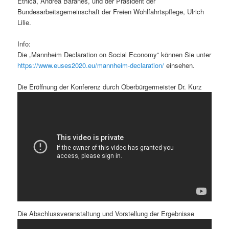
Ethica, Andrea Baranes, und der Präsident der
Bundesarbeitsgemeinschaft der Freien Wohlfahrtspflege, Ulrich
Lilie.
Info:
Die „Mannheim Declaration on Social Economy“ können Sie unter
https://www.euses2020.eu/mannheim-declaration/
einsehen.
Die Eröffnung der Konferenz durch Oberbürgermeister Dr. Kurz
Die Abschlussveranstaltung und Vorstellung der Ergebnisse