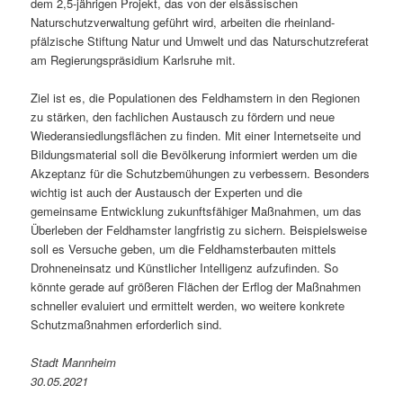
dem 2,5-jährigen Projekt, das von der elsässischen
Naturschutzverwaltung geführt wird, arbeiten die rheinland-
pfälzische Stiftung Natur und Umwelt und das Naturschutzreferat
am Regierungspräsidium Karlsruhe mit.
Ziel ist es, die Populationen des Feldhamstern in den Regionen
zu stärken, den fachlichen Austausch zu fördern und neue
Wiederansiedlungsflächen zu finden. Mit einer Internetseite und
Bildungsmaterial soll die Bevölkerung informiert werden um die
Akzeptanz für die Schutzbemühungen zu verbessern. Besonders
wichtig ist auch der Austausch der Experten und die
gemeinsame Entwicklung zukunftsfähiger Maßnahmen, um das
Überleben der Feldhamster langfristig zu sichern. Beispielsweise
soll es Versuche geben, um die Feldhamsterbauten mittels
Drohneneinsatz und Künstlicher Intelligenz aufzufinden. So
könnte gerade auf größeren Flächen der Erflog der Maßnahmen
schneller evaluiert und ermittelt werden, wo weitere konkrete
Schutzmaßnahmen erforderlich sind.
Stadt Mannheim
30.05.2021