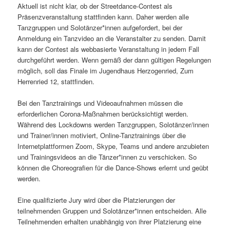
Aktuell ist nicht klar, ob der Streetdance-Contest als
Präsenzveranstaltung stattfinden kann. Daher werden alle
Tanzgruppen und Solotänzer*innen aufgefordert, bei der
Anmeldung ein Tanzvideo an die Veranstalter zu senden. Damit
kann der Contest als webbasierte Veranstaltung in jedem Fall
durchgeführt werden. Wenn gemäß der dann gültigen Regelungen
möglich, soll das Finale im Jugendhaus Herzogenried, Zum
Herrenried 12, stattfinden.
Bei den Tanztrainings und Videoaufnahmen müssen die
erforderlichen Corona-Maßnahmen berücksichtigt werden.
Während des Lockdowns werden Tanzgruppen, Solotänzer/innen
und Trainer/innen motiviert, Online-Tanztrainings über die
Internetplattformen Zoom, Skype, Teams und andere anzubieten
und Trainingsvideos an die Tänzer*innen zu verschicken. So
können die Choreografien für die Dance-Shows erlernt und geübt
werden.
Eine qualifizierte Jury wird über die Platzierungen der
teilnehmenden Gruppen und Solotänzer*innen entscheiden. Alle
Teilnehmenden erhalten unabhängig von ihrer Platzierung eine