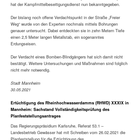
hat der Kampfmittelbeseitigungsdienst nun bekanntgegeben.
Der bislang noch offene Verdachtspunkt in der Straße „Freier
Weg“ wurde von den Experten nochmals mittels Bohrungen
genauer untersucht. Dabei entdeckten sie in zehn Metern Tiefe
einen 2,5 Meter langen Metallstab, ein sogenanntes
Erdungseisen.
Der Verdacht eines Bomben-Blindgängers hat sich damit nicht
bestätigt. Weitere Untersuchungen und Maßnahmen sind folglich
nicht mehr notwendig.
Stadt Mannheim
30.05.2021
Ertüchtigung des Rheinhochwasserdamms (RHWD) XXXIX in
Mannheim: Sachstand Vollständigkeitsprüfung des
Planfeststellungsantrages
Das Regierungspräsidium Karlsruhe, Referat 53.1 –
Landesbetrieb Gewässer hat mit Schreiben vom 26.02.2021 die
Planfeststellung für die Ertüchtigung des