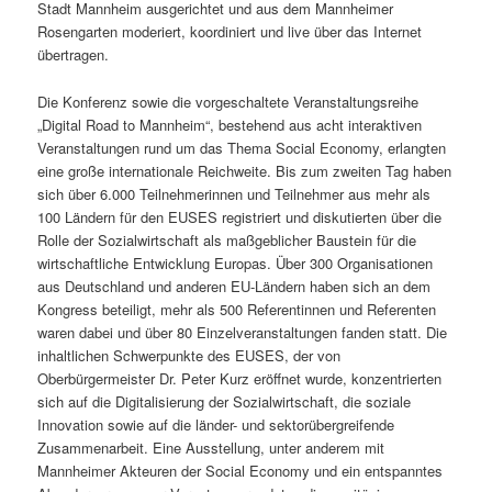
Stadt Mannheim ausgerichtet und aus dem Mannheimer
Rosengarten moderiert, koordiniert und live über das Internet
übertragen.
Die Konferenz sowie die vorgeschaltete Veranstaltungsreihe
„Digital Road to Mannheim“, bestehend aus acht interaktiven
Veranstaltungen rund um das Thema Social Economy, erlangten
eine große internationale Reichweite. Bis zum zweiten Tag haben
sich über 6.000 Teilnehmerinnen und Teilnehmer aus mehr als
100 Ländern für den EUSES registriert und diskutierten über die
Rolle der Sozialwirtschaft als maßgeblicher Baustein für die
wirtschaftliche Entwicklung Europas. Über 300 Organisationen
aus Deutschland und anderen EU-Ländern haben sich an dem
Kongress beteiligt, mehr als 500 Referentinnen und Referenten
waren dabei und über 80 Einzelveranstaltungen fanden statt. Die
inhaltlichen Schwerpunkte des EUSES, der von
Oberbürgermeister Dr. Peter Kurz eröffnet wurde, konzentrierten
sich auf die Digitalisierung der Sozialwirtschaft, die soziale
Innovation sowie auf die länder- und sektorübergreifende
Zusammenarbeit. Eine Ausstellung, unter anderem mit
Mannheimer Akteuren der Social Economy und ein entspanntes