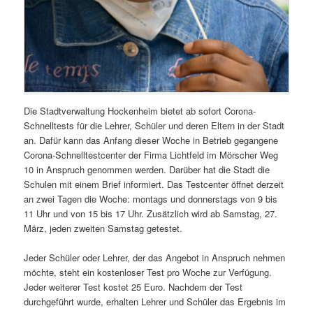
Die Stadtverwaltung Hockenheim bietet ab sofort Corona-
Schnelltests für die Lehrer, Schüler und deren Eltern in der Stadt
an. Dafür kann das Anfang dieser Woche in Betrieb gegangene
Corona-Schnelltestcenter der Firma Lichtfeld im Mörscher Weg
10 in Anspruch genommen werden. Darüber hat die Stadt die
Schulen mit einem Brief informiert. Das Testcenter öffnet derzeit
an zwei Tagen die Woche: montags und donnerstags von 9 bis
11 Uhr und von 15 bis 17 Uhr. Zusätzlich wird ab Samstag, 27.
März, jeden zweiten Samstag getestet.
Jeder Schüler oder Lehrer, der das Angebot in Anspruch nehmen
möchte, steht ein kostenloser Test pro Woche zur Verfügung.
Jeder weiterer Test kostet 25 Euro. Nachdem der Test
durchgeführt wurde, erhalten Lehrer und Schüler das Ergebnis im