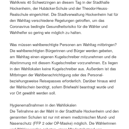
Wahlkreis 40 Schwetzingen an diesem Tag in der Stadthalle
Hockenheim, der Hubäcker-Schule und der Theodor-Heuss-
Realschule eingerichtet. Die Stadtverwaltung Hockenheim hat für
den Wahltag verschiedene Regelungen getroffen, um das
Coronavirus bedingte Gesundheitsrisiko für die Wähler und
Wahlhelfer so gering wie möglich zu halten.
Was müssen wahlberechtigte Personen am Wahltag mitbringen?
Die wahlberechtigten Bürgerinnen und Bürger werden gebeten,
am Wahltag einen eigenen Kugelschreiber mitzunehmen und die
Abstimmung mit diesem Kugelschreiber vorzunehmen. Es liegen
in den Wahllokalen keine Kugelschreiber aus. Außerdem ist das
Mitbringen der Wahlbenachrichtigung oder des Personal-
beziehungsweise Reisepasses erforderlich. Darüber hinaus wird
der Wahlschein benötigt, sofern Briefwahl beantragt wurde und
vor Ort gewählt werden soll.
Hygienemaßnahmen in den Wahllokalen
Die Teilnahme an der Wahl in der Stadthalle Hockenheim und den
genannten Schulen ist nur mit einem medizinischen Mund- und
Nasenschutz (FFP 2 oder OP-Maske) möglich. Die Wählerinnen