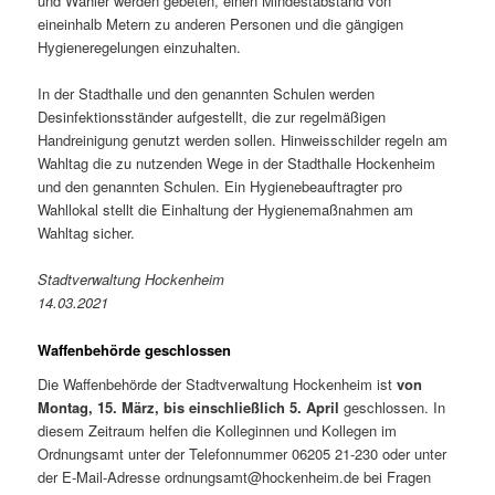
und Wähler werden gebeten, einen Mindestabstand von
eineinhalb Metern zu anderen Personen und die gängigen
Hygieneregelungen einzuhalten.
In der Stadthalle und den genannten Schulen werden
Desinfektionsständer aufgestellt, die zur regelmäßigen
Handreinigung genutzt werden sollen. Hinweisschilder regeln am
Wahltag die zu nutzenden Wege in der Stadthalle Hockenheim
und den genannten Schulen. Ein Hygienebeauftragter pro
Wahllokal stellt die Einhaltung der Hygienemaßnahmen am
Wahltag sicher.
Stadtverwaltung Hockenheim
14.03.2021
Waffenbehörde geschlossen
Die Waffenbehörde der Stadtverwaltung Hockenheim ist
von
Montag, 15. März, bis einschließlich 5. April
geschlossen. In
diesem Zeitraum helfen die Kolleginnen und Kollegen im
Ordnungsamt unter der Telefonnummer 06205 21-230 oder unter
der E-Mail-Adresse ordnungsamt@hockenheim.de bei Fragen