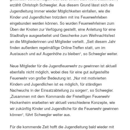
erzählt Christoph Schwegler. Aus diesem Grund lässt sich die
Jugendleitung immer wieder Möglichkeiten einfallen, wie die
Kinder und Jugendlichen trotzdem mit ins Feuerwehrleben
eingebunden werden können. So wurden Feuerwehrleinen zum
Üben der Knoten zur Verfügung gestellt, eine Anleitung für eine
Stadtrallye ausgearbeitet und Geschenke zum Weihnachtsfest
an die Mitgliederinnen und Mitglieder verteilt. „Seit diesem Jahr
finden außerdem regelmäßige Online-Treffen statt, um im
Austausch und auf Augenhöhe zu bleiben“, so Schwegler weiter.
Neue Mitglieder für die Jugendfeuerwehr zu gewinnen ist aktuell
ebenfalls nicht möglich, wobei dies für eine gut aufgestellte
Feuerwehr von großer Bedeutung ist. „Nur mit motivierten
Kindern und Jugendlichen ist es möglich, für ständigen
Nachwuchs in der Einsatzabteilung zu sorgen“, so Schwegler.
„Zusammen mit dem Kommando der Freiwilligen Feuerwehr
Hockenheim erarbeiten wir aktuell verschiedene Konzepte, wie
wir zukünftig Kinder und Jugendliche für die Feuerwehr gewinnen
können“, führt Schwegler weiter aus.
Für die kommende Zeit hofft die Jugendleitung bald wieder mit