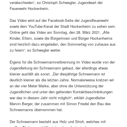
verabschieden“, so Christoph Schwegler, Jugendwart der
Feuerwehr Hockenheim.
Das Video wird auf der Facebook-Seite der Jugendfeuerwehr
sowie dem YouTube-Kanal der Stadt Hockenheim zu sehen sein.
Online geht das Video am Sonntag, den 28. März 2021. „Alle
Kinder, Eltern, sowie die Bürgerinnen und Bürger Hockenheims
sind herzlich dazu eingeladen, den Sommertag von zuhause aus
zu feiern“, so Schwegler weiter.
Eigens für die Schneemannverbrennung im Video wurde von der
Jugendleitung ein Schneemann gebaut, der allerdings etwas
kleiner ausfällt als sonst. „Der diesjährige Schneemann ist
deutlich kleiner als die letzten Jahre. Normalerweise kratzen wir
an der vier Meter Marke, aber ohne die Unterstützung der
Jugendlichen und unter den geltenden Kontaktbeschränkungen
war das in diesem Jahr nicht möglich“, erklärt Jugendleiter
Marvin Berger, der zusammen mit Simon Friedel den Bau des
Schneemanns übernommen hat.
Der Schneemann besteht aus Holz und Stroh, welches mit