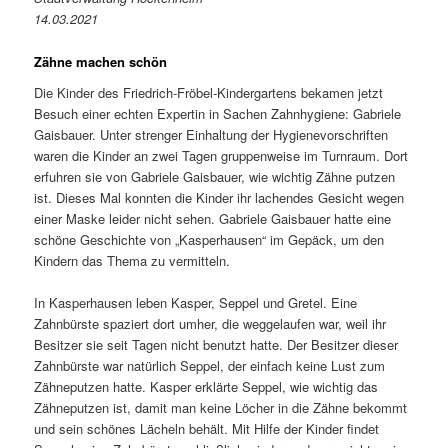
14.03.2021
Zähne machen schön
Die Kinder des Friedrich-Fröbel-Kindergartens bekamen jetzt
Besuch einer echten Expertin in Sachen Zahnhygiene: Gabriele
Gaisbauer. Unter strenger Einhaltung der Hygienevorschriften
waren die Kinder an zwei Tagen gruppenweise im Turnraum. Dort
erfuhren sie von Gabriele Gaisbauer, wie wichtig Zähne putzen
ist. Dieses Mal konnten die Kinder ihr lachendes Gesicht wegen
einer Maske leider nicht sehen. Gabriele Gaisbauer hatte eine
schöne Geschichte von „Kasperhausen“ im Gepäck, um den
Kindern das Thema zu vermitteln.
In Kasperhausen leben Kasper, Seppel und Gretel. Eine
Zahnbürste spaziert dort umher, die weggelaufen war, weil ihr
Besitzer sie seit Tagen nicht benutzt hatte. Der Besitzer dieser
Zahnbürste war natürlich Seppel, der einfach keine Lust zum
Zähneputzen hatte. Kasper erklärte Seppel, wie wichtig das
Zähneputzen ist, damit man keine Löcher in die Zähne bekommt
und sein schönes Lächeln behält. Mit Hilfe der Kinder findet