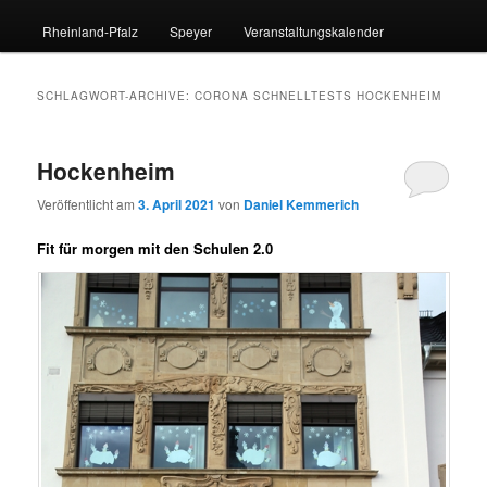
Rheinland-Pfalz
Speyer
Veranstaltungskalender
SCHLAGWORT-ARCHIVE:
CORONA SCHNELLTESTS HOCKENHEIM
Hockenheim
Veröffentlicht am
3. April 2021
von
Daniel Kemmerich
Fit für morgen mit den Schulen 2.0