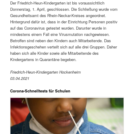
Der Friedrich-Heun-Kindergarten ist bis voraussichtlich
Donnerstag, 1. April, geschlossen. Die Schließung wurde vom
Gesundheitsamt des Rhein-Neckar-Kreises angeordnet.
Hintergrund dafür ist, dass in der Einrichtung Personen positiv
auf das Coronavirus getestet wurden. Darunter wurde in
mindestens einem Fall eine Virusmutation nachgewiesen.
Betroffen sind neben den Kindern auch Mitarbeitende. Das
Infektionsgeschehen verteilt sich auf alle drei Gruppen. Daher
haben sich alle Kinder sowie alle Mitarbeitende des
Kindergartens in Quarantäne begeben.
Friedrich-Heun-Kindergarten Hockenheim
03.04.2021
Corona-Schnelltests für Schulen