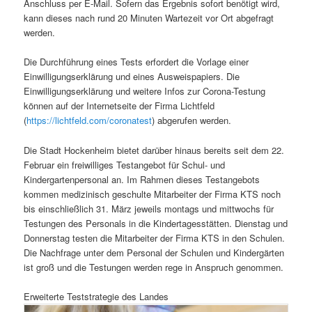
Anschluss per E-Mail. Sofern das Ergebnis sofort benötigt wird,
kann dieses nach rund 20 Minuten Wartezeit vor Ort abgefragt
werden.
Die Durchführung eines Tests erfordert die Vorlage einer
Einwilligungserklärung und eines Ausweispapiers. Die
Einwilligungserklärung und weitere Infos zur Corona-Testung
können auf der Internetseite der Firma Lichtfeld
(
https://lichtfeld.com/coronatest
) abgerufen werden.
Die Stadt Hockenheim bietet darüber hinaus bereits seit dem 22.
Februar ein freiwilliges Testangebot für Schul- und
Kindergartenpersonal an. Im Rahmen dieses Testangebots
kommen medizinisch geschulte Mitarbeiter der Firma KTS noch
bis einschließlich 31. März jeweils montags und mittwochs für
Testungen des Personals in die Kindertagesstätten. Dienstag und
Donnerstag testen die Mitarbeiter der Firma KTS in den Schulen.
Die Nachfrage unter dem Personal der Schulen und Kindergärten
ist groß und die Testungen werden rege in Anspruch genommen.
Erweiterte Teststrategie des Landes