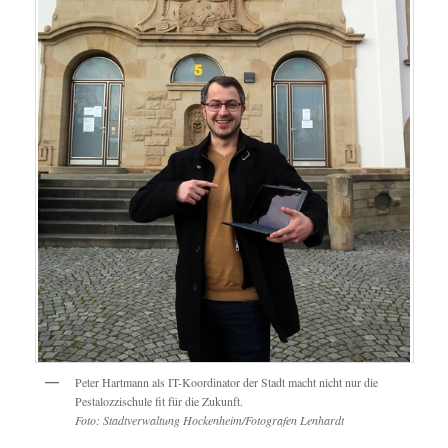
Peter Hartmann als IT-Koordinator der Stadt macht nicht nur die
Pestalozzischule fit für die Zukunft.
Foto: Stadtverwaltung Hockenheim/Fotografen Lenhardt