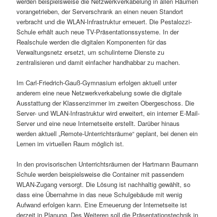
werden beispielsweise die Netzwerkverkabelung in allen Räumen
vorangetrieben, der Serverschrank an einen neuen Standort
verbracht und die WLAN-Infrastruktur erneuert. Die Pestalozzi-
Schule erhält auch neue TV-Präsentationssysteme. In der
Realschule werden die digitalen Komponenten für das
Verwaltungsnetz ersetzt, um schulinterne Dienste zu
zentralisieren und damit einfacher handhabbar zu machen.
Im Carl-Friedrich-Gauß-Gymnasium erfolgen aktuell unter
anderem eine neue Netzwerkverkabelung sowie die digitale
Ausstattung der Klassenzimmer im zweiten Obergeschoss. Die
Server- und WLAN-Infrastruktur wird erweitert, ein interner E-Mail-
Server und eine neue Internetseite erstellt. Darüber hinaus
werden aktuell „Remote-Unterrichtsräume“ geplant, bei denen ein
Lernen im virtuellen Raum möglich ist.
In den provisorischen Unterrichtsräumen der Hartmann Baumann
Schule werden beispielsweise die Container mit passendem
WLAN-Zugang versorgt. Die Lösung ist nachhaltig gewählt, so
dass eine Übernahme in das neue Schulgebäude mit wenig
Aufwand erfolgen kann. Eine Erneuerung der Internetseite ist
derzeit in Planung. Des Weiteren soll die Präsentationstechnik in