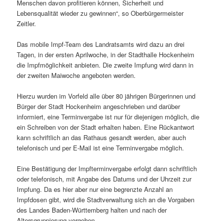
Menschen davon profitieren können, Sicherheit und
Lebensqualität wieder zu gewinnen“, so Oberbürgermeister
Zeitler.
Das mobile Impf-Team des Landratsamts wird dazu an drei
Tagen, in der ersten Aprilwoche, in der Stadthalle Hockenheim
die Impfmöglichkeit anbieten. Die zweite Impfung wird dann in
der zweiten Maiwoche angeboten werden.
Hierzu wurden im Vorfeld alle über 80 jährigen Bürgerinnen und
Bürger der Stadt Hockenheim angeschrieben und darüber
informiert, eine Terminvergabe ist nur für diejenigen möglich, die
ein Schreiben von der Stadt erhalten haben. Eine Rückantwort
kann schriftlich an das Rathaus gesandt werden, aber auch
telefonisch und per E-Mail ist eine Terminvergabe möglich.
Eine Bestätigung der Impfterminvergabe erfolgt dann schriftlich
oder telefonisch, mit Angabe des Datums und der Uhrzeit zur
Impfung. Da es hier aber nur eine begrenzte Anzahl an
Impfdosen gibt, wird die Stadtverwaltung sich an die Vorgaben
des Landes Baden-Württemberg halten und nach der
Altersgruppierung vorgehen.