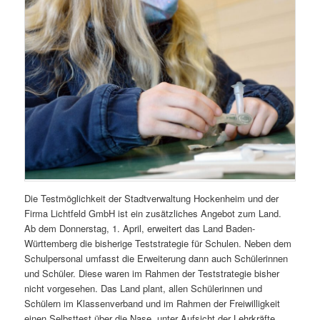
Die Testmöglichkeit der Stadtverwaltung Hockenheim und der
Firma Lichtfeld GmbH ist ein zusätzliches Angebot zum Land.
Ab dem Donnerstag, 1. April, erweitert das Land Baden-
Württemberg die bisherige Teststrategie für Schulen. Neben dem
Schulpersonal umfasst die Erweiterung dann auch Schülerinnen
und Schüler. Diese waren im Rahmen der Teststrategie bisher
nicht vorgesehen. Das Land plant, allen Schülerinnen und
Schülern im Klassenverband und im Rahmen der Freiwilligkeit
einen Selbsttest über die Nase, unter Aufsicht der Lehrkräfte,