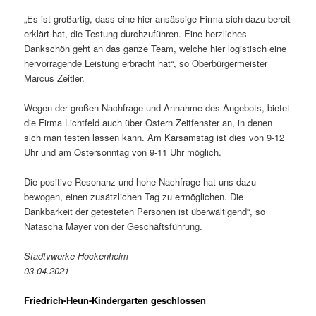
„Es ist großartig, dass eine hier ansässige Firma sich dazu bereit
erklärt hat, die Testung durchzuführen. Eine herzliches
Dankschön geht an das ganze Team, welche hier logistisch eine
hervorragende Leistung erbracht hat“, so Oberbürgermeister
Marcus Zeitler.
Wegen der großen Nachfrage und Annahme des Angebots, bietet
die Firma Lichtfeld auch über Ostern Zeitfenster an, in denen
sich man testen lassen kann. Am Karsamstag ist dies von 9-12
Uhr und am Ostersonntag von 9-11 Uhr möglich.
Die positive Resonanz und hohe Nachfrage hat uns dazu
bewogen, einen zusätzlichen Tag zu ermöglichen. Die
Dankbarkeit der getesteten Personen ist überwältigend“, so
Natascha Mayer von der Geschäftsführung.
Stadtvwerke Hockenheim
03.04.2021
Friedrich-Heun-Kindergarten geschlossen