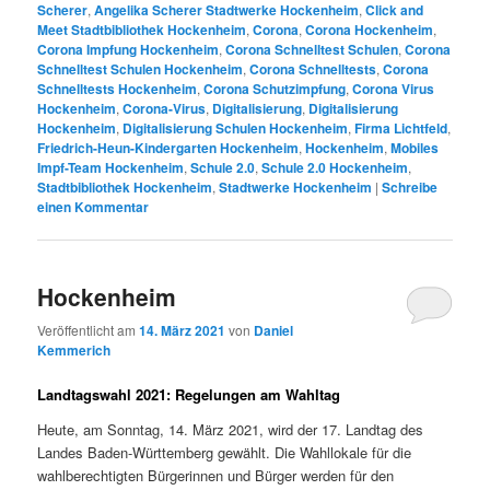
Scherer
,
Angelika Scherer Stadtwerke Hockenheim
,
Click and
Meet Stadtbibliothek Hockenheim
,
Corona
,
Corona Hockenheim
,
Corona Impfung Hockenheim
,
Corona Schnelltest Schulen
,
Corona
Schnelltest Schulen Hockenheim
,
Corona Schnelltests
,
Corona
Schnelltests Hockenheim
,
Corona Schutzimpfung
,
Corona Virus
Hockenheim
,
Corona-Virus
,
Digitalisierung
,
Digitalisierung
Hockenheim
,
Digitalisierung Schulen Hockenheim
,
Firma Lichtfeld
,
Friedrich-Heun-Kindergarten Hockenheim
,
Hockenheim
,
Mobiles
Impf-Team Hockenheim
,
Schule 2.0
,
Schule 2.0 Hockenheim
,
Stadtbibliothek Hockenheim
,
Stadtwerke Hockenheim
|
Schreibe
einen Kommentar
Hockenheim
Veröffentlicht am
14. März 2021
von
Daniel
Kemmerich
Landtagswahl 2021: Regelungen am Wahltag
Heute, am Sonntag, 14. März 2021, wird der 17. Landtag des
Landes Baden-Württemberg gewählt. Die Wahllokale für die
wahlberechtigten Bürgerinnen und Bürger werden für den