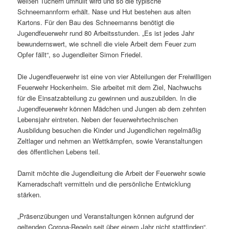
weißen Tüchern umhüllt wird und so die typische
Schneemannform erhält. Nase und Hut bestehen aus alten
Kartons. Für den Bau des Schneemanns benötigt die
Jugendfeuerwehr rund 80 Arbeitsstunden. „Es ist jedes Jahr
bewundernswert, wie schnell die viele Arbeit dem Feuer zum
Opfer fällt“, so Jugendleiter Simon Friedel.
Die Jugendfeuerwehr ist eine von vier Abteilungen der Freiwilligen
Feuerwehr Hockenheim. Sie arbeitet mit dem Ziel, Nachwuchs
für die Einsatzabteilung zu gewinnen und auszubilden. In die
Jugendfeuerwehr können Mädchen und Jungen ab dem zehnten
Lebensjahr eintreten. Neben der feuerwehrtechnischen
Ausbildung besuchen die Kinder und Jugendlichen regelmäßig
Zeltlager und nehmen an Wettkämpfen, sowie Veranstaltungen
des öffentlichen Lebens teil.
Damit möchte die Jugendleitung die Arbeit der Feuerwehr sowie
Kameradschaft vermitteln und die persönliche Entwicklung
stärken.
„Präsenzübungen und Veranstaltungen können aufgrund der
geltenden Corona-Regeln seit über einem Jahr nicht stattfinden“,