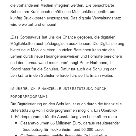
die vorhandenen Medien integriert werden. Die benachbarte
Schule am Kraichbach erhält neue Multifunktionsgeräte, um
künftig Druckkosten einzusparen. Das digitale Verwaltungsnetz
wird erweitert und erneuert.
„Das Coronavirus hat uns die Chance gegeben, die digitalen
Möglichkeiten auch pädagogisch auszubauen. Die Digitalisierung
bietet neue Möglichkeiten, in vielen Bereichen kann sie das
Lernen durch neue Herangehensweisen und Formate bereichern
und den Lehraufwand reduzieren“, sagt Peter Hartmann, IT-
Koordinator für die Schulen. Dafür ist auch die Schulung der
Lehrkräfte in den Schulen erforderlich, so Hartmann weiter.
IM ÜBERBLICK: FINANZIELLE UNTERSTÜTZUNG DURCH
FÖRDERPROGRAMME
Die Digitalisierung an den Schulen ist auch durch die finanzielle
Unterstützung von Förderprogrammen möglich. Ein Überblick:
1. Förderprogramm für die Ausstattung von Lehrkräften (neu)
Gesamtvolumen 65 Millionen Euro, daraus resultierender
Förderbetrag für Hockenheim rund 96.080 Euro.
Gefördert werden mobile Endgeräte für Lehrkräfte.