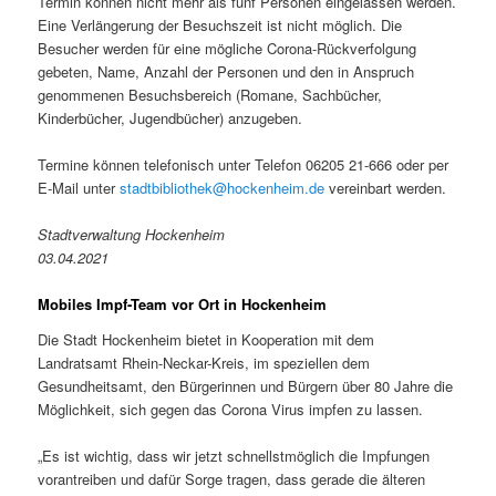
Termin können nicht mehr als fünf Personen eingelassen werden.
Eine Verlängerung der Besuchszeit ist nicht möglich. Die
Besucher werden für eine mögliche Corona-Rückverfolgung
gebeten, Name, Anzahl der Personen und den in Anspruch
genommenen Besuchsbereich (Romane, Sachbücher,
Kinderbücher, Jugendbücher) anzugeben.
Termine können telefonisch unter Telefon 06205 21-666 oder per
E-Mail unter
stadtbibliothek@hockenheim.de
vereinbart werden.
Stadtverwaltung Hockenheim
03.04.2021
Mobiles Impf-Team vor Ort in Hockenheim
Die Stadt Hockenheim bietet in Kooperation mit dem
Landratsamt Rhein-Neckar-Kreis, im speziellen dem
Gesundheitsamt, den Bürgerinnen und Bürgern über 80 Jahre die
Möglichkeit, sich gegen das Corona Virus impfen zu lassen.
„Es ist wichtig, dass wir jetzt schnellstmöglich die Impfungen
vorantreiben und dafür Sorge tragen, dass gerade die älteren