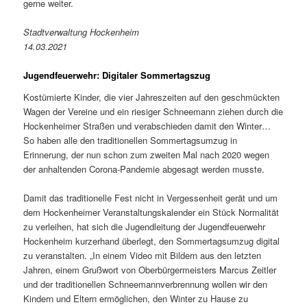
gerne weiter.
Stadtverwaltung Hockenheim
14.03.2021
Jugendfeuerwehr: Digitaler Sommertagszug
Kostümierte Kinder, die vier Jahreszeiten auf den geschmückten
Wagen der Vereine und ein riesiger Schneemann ziehen durch die
Hockenheimer Straßen und verabschieden damit den Winter…
So haben alle den traditionellen Sommertagsumzug in
Erinnerung, der nun schon zum zweiten Mal nach 2020 wegen
der anhaltenden Corona-Pandemie abgesagt werden musste.
Damit das traditionelle Fest nicht in Vergessenheit gerät und um
dem Hockenheimer Veranstaltungskalender ein Stück Normalität
zu verleihen, hat sich die Jugendleitung der Jugendfeuerwehr
Hockenheim kurzerhand überlegt, den Sommertagsumzug digital
zu veranstalten. „In einem Video mit Bildern aus den letzten
Jahren, einem Grußwort von Oberbürgermeisters Marcus Zeitler
und der traditionellen Schneemannverbrennung wollen wir den
Kindern und Eltern ermöglichen, den Winter zu Hause zu