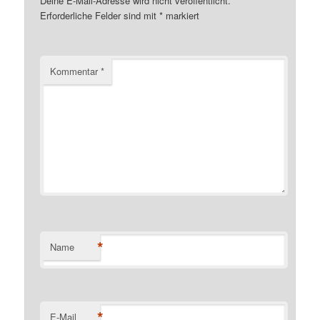
Deine E-Mail-Adresse wird nicht veröffentlicht.
Erforderliche Felder sind mit
*
markiert
Kommentar
*
*
Name
*
E-Mail