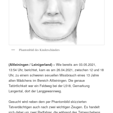
Phantombild des Kinderschänders
(Altleiningen / Leinigerland) –
Wie bereits am 03.05.2021,
13:54 Uhr, berichtet, kam es am 26.04.2021, zwischen 12 und 18
Uhr, zu einem schweren sexuellen Missbrauch eines 13 Jahre
alten Mädchens im Bereich Altleiningen. Die genaue
Tatörtlichkeit war ein Feldweg bei der L518, Gemarkung
Langental, dort der Langgewannweg.
Gesucht wird neben dem per Phantombild skizzierten
Tatverdächtigen auch nach zwei wichtigen Zeugen. Es handelt
sich dabei um zwei Radfahrer, die während des Tatgeschehens