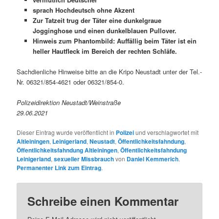
sprach Hochdeutsch ohne Akzent
Zur Tatzeit trug der Täter eine dunkelgraue
Jogginghose und einen dunkelblauen Pullover.
Hinweis zum Phantombild: Auffällig beim Täter ist ein
heller Hautfleck im Bereich der rechten Schläfe.
Sachdienliche Hinweise bitte an die Kripo Neustadt unter der Tel.-
Nr. 06321/854-4621 oder 06321/854-0.
Polizeidirektion Neustadt/Weinstraße
29.06.2021
Dieser Eintrag wurde veröffentlicht in
Polizei
und verschlagwortet mit
Altleiningen
,
Leinigerland
,
Neustadt
,
Öffentlichkeitsfahndung
,
Öffentlichkeitsfahndung Altleiningen
,
Öffentlichkeitsfahndung
Leinigerland
,
sexueller Missbrauch
von
Daniel Kemmerich
.
Permanenter Link zum Eintrag
.
Schreibe einen Kommentar