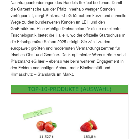
Nachfrageanforderungen des Handels flexibel bedienen. Damit
die Gartenfrische aus der Pfalz innerhalb weniger Stunden
verfügbar ist, sorgt Pfalzmarkt eG für extrem kurze und schnelle
Wege zu den bundesweiten Kunden im LEH und den
Großmärkten. Eine wichtige Drehscheibe für diese exzellente
Frischelogistik bietet die Halle 4, wo der offizielle Startschuss in
die Frischgemüse-Saison 2025 erfolgt: Sie zählt zu den
europaweit größten und modernsten Vermarktungszentren für
frisches Obst und Gemüse. Dank optimierter Warenströme setzt
Pfalzmarkt eG hier – ebenso wie beim weiteren Engagement in
den Feldern nachhaltiger Anbau, mehr Biodiversität und
Klimaschutz – Standards im Markt.