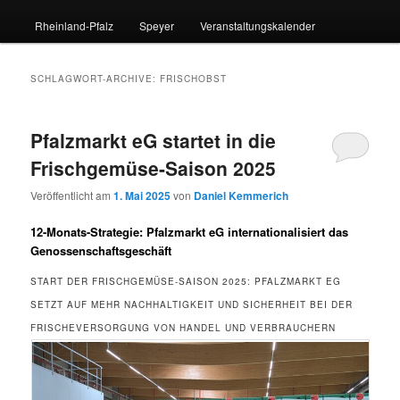
Rheinland-Pfalz
Speyer
Veranstaltungskalender
SCHLAGWORT-ARCHIVE:
FRISCHOBST
Pfalzmarkt eG startet in die
Frischgemüse-Saison 2025
Veröffentlicht am
1. Mai 2025
von
Daniel Kemmerich
12-Monats-Strategie: Pfalzmarkt eG internationalisiert das
Genossenschaftsgeschäft
START DER FRISCHGEMÜSE-SAISON 2025: PFALZMARKT EG
SETZT AUF MEHR NACHHALTIGKEIT UND SICHERHEIT BEI DER
FRISCHEVERSORGUNG VON HANDEL UND VERBRAUCHERN