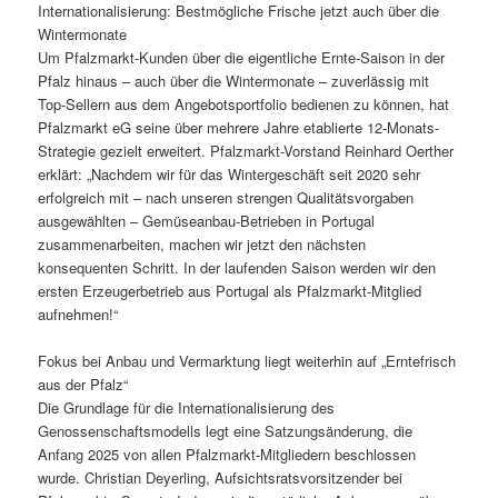
Internationalisierung: Bestmögliche Frische jetzt auch über die
Wintermonate
Um Pfalzmarkt-Kunden über die eigentliche Ernte-Saison in der
Pfalz hinaus – auch über die Wintermonate – zuverlässig mit
Top-Sellern aus dem Angebotsportfolio bedienen zu können, hat
Pfalzmarkt eG seine über mehrere Jahre etablierte 12-Monats-
Strategie gezielt erweitert. Pfalzmarkt-Vorstand Reinhard Oerther
erklärt: „Nachdem wir für das Wintergeschäft seit 2020 sehr
erfolgreich mit – nach unseren strengen Qualitätsvorgaben
ausgewählten – Gemüseanbau-Betrieben in Portugal
zusammenarbeiten, machen wir jetzt den nächsten
konsequenten Schritt. In der laufenden Saison werden wir den
ersten Erzeugerbetrieb aus Portugal als Pfalzmarkt-Mitglied
aufnehmen!“
Fokus bei Anbau und Vermarktung liegt weiterhin auf „Erntefrisch
aus der Pfalz“
Die Grundlage für die Internationalisierung des
Genossenschaftsmodells legt eine Satzungsänderung, die
Anfang 2025 von allen Pfalzmarkt-Mitgliedern beschlossen
wurde. Christian Deyerling, Aufsichtsratsvorsitzender bei