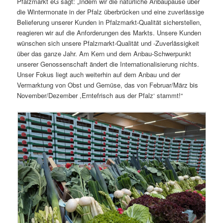
Pfalzmarkt eG sagt: „Indem wir die natürliche Anbaupause über
die Wintermonate in der Pfalz überbrücken und eine zuverlässige
Belieferung unserer Kunden in Pfalzmarkt-Qualität sicherstellen,
reagieren wir auf die Anforderungen des Markts. Unsere Kunden
wünschen sich unsere Pfalzmarkt-Qualität und -Zuverlässigkeit
über das ganze Jahr. Am Kern und dem Anbau-Schwerpunkt
unserer Genossenschaft ändert die Internationalisierung nichts.
Unser Fokus liegt auch weiterhin auf dem Anbau und der
Vermarktung von Obst und Gemüse, das von Februar/März bis
November/Dezember ,Erntefrisch aus der Pfalz‘ stammt!“