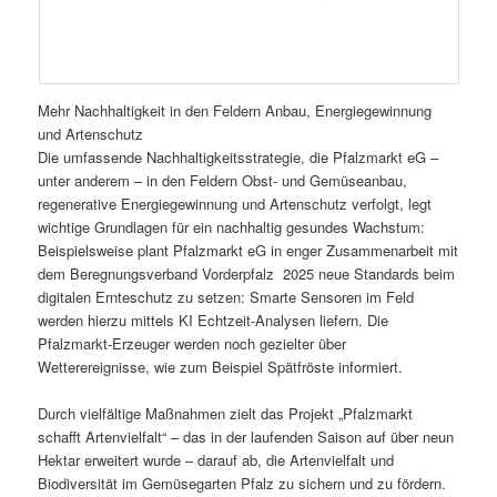
Mehr Nachhaltigkeit in den Feldern Anbau, Energiegewinnung
und Artenschutz
Die umfassende Nachhaltigkeitsstrategie, die Pfalzmarkt eG –
unter anderem – in den Feldern Obst- und Gemüseanbau,
regenerative Energiegewinnung und Artenschutz verfolgt, legt
wichtige Grundlagen für ein nachhaltig gesundes Wachstum:
Beispielsweise plant Pfalzmarkt eG in enger Zusammenarbeit mit
dem Beregnungsverband Vorderpfalz 2025 neue Standards beim
digitalen Ernteschutz zu setzen: Smarte Sensoren im Feld
werden hierzu mittels KI Echtzeit-Analysen liefern. Die
Pfalzmarkt-Erzeuger werden noch gezielter über
Wetterereignisse, wie zum Beispiel Spätfröste informiert.
Durch vielfältige Maßnahmen zielt das Projekt „Pfalzmarkt
schafft Artenvielfalt“ – das in der laufenden Saison auf über neun
Hektar erweitert wurde – darauf ab, die Artenvielfalt und
Biodiversität im Gemüsegarten Pfalz zu sichern und zu fördern.