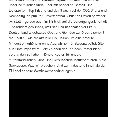
unser heimischer Anbau, der mit schnellen Bestell- und
Lieferzeiten, Top-Frische und damit auch bei der CO2-Bilanz und
Nachhaltigkeit punktet, unverzichtbar. Christian Deyerling weiter:
„Anstatt – gerade auch im Hinblick auf die Versorgungssicherheit
– besonders gesundes, weil nah und nachhaltig vor Ort in
Deutschland angebautes Obst und Gemüse zu fördern, scheint
die Politik – wie die aktuelle Diskussion um eine erneute
Mindestlohnerhöhung ohne Ausnahmen für Saisonarbeitskräfte
aus Osteuropa zeigt – die Zeichen der Zeit noch immer nicht
verstanden zu haben: Höhere Kosten für unsere
mittelständischen Obst- und Gemüseanbaubetriebe führen in die
Sackgasse. Was wir brauchen, sind zumindestens innerhalb der
EU endlich faire Wettbewerbsbedingungen!“