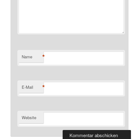
*
Name
*
E-Mail
Website