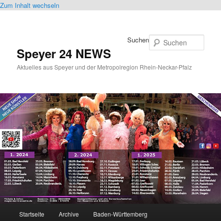
Zum Inhalt wechseln
Suchen
Speyer 24 NEWS
Aktuelles aus Speyer und der Metropolregion Rhein-Neckar-Pfalz
Hauptmenü
Startseite
Archive
Baden-Württemberg