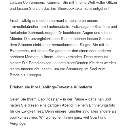
spitzen Conférencen. Kommen Sie mit in eine Welt voller Glitzer
und lassen Sie sich das irre Showspektakel nicht entgehen!
Frech, witzig und doch charmant strapazieren unsere
Travestiekünstler Ihre Lachmuskeln. Extravagante Kostüme und
funkelnder Schmuck sorgen für leuchtende Augen und offene
Münder. Die unvergleichlichen Starimitationen lassen Sie aus
dem Staunen nicht mehr herauskommen. Singen Sie mit zu
Evergreens, mit denen Sie garantiert den einen oder anderen
schönen Moment in Ihrem Leben verbinden. Denn eines ist
sicher: Die Paradiesvögel in ihren hinreißenden Kleidern werden
nichts unversucht lassen, um die Stimmung im Saal zum
Brodeln zu bringen.
Erleben sie Ihre Lieblings-Travestie Künstlerin
Seien Sie Ihrem Lieblingsstar – in der Pause – ganz nah und
halten Sie diesen einzigartigen Abend in einem Erinnerungsfoto
für die Ewigkeit fest. Denn unsere Künstler sind alles andere als
publikumsscheu. Wir wünschen Ihnen ganz viel Spaß und
Vergnügen!