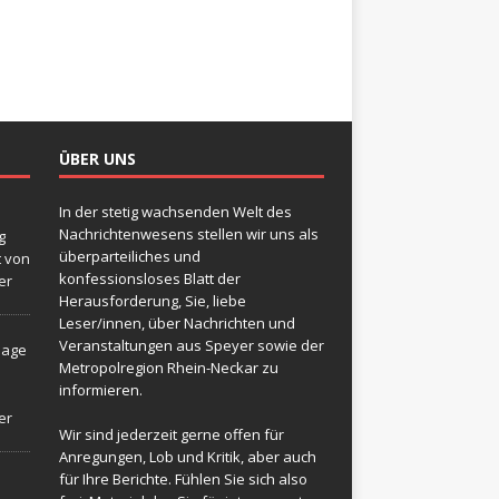
ÜBER UNS
In der stetig wachsenden Welt des
Nachrichtenwesens stellen wir uns als
g
überparteiliches und
t von
konfessionsloses Blatt der
er
Herausforderung, Sie, liebe
Leser/innen, über Nachrichten und
Veranstaltungen aus Speyer sowie der
sage
Metropolregion Rhein-Neckar zu
informieren.
er
Wir sind jederzeit gerne offen für
Anregungen, Lob und Kritik, aber auch
für Ihre Berichte. Fühlen Sie sich also