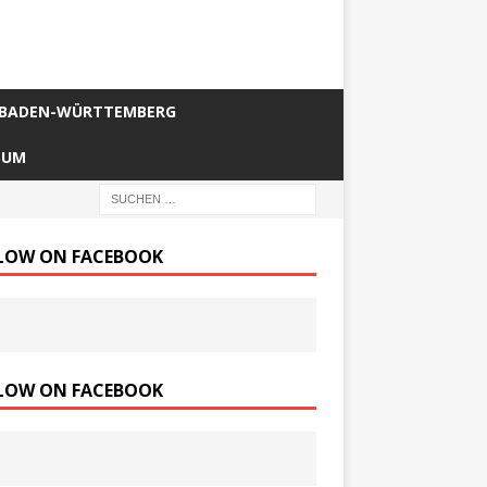
BADEN-WÜRTTEMBERG
SUM
LOW ON FACEBOOK
LOW ON FACEBOOK