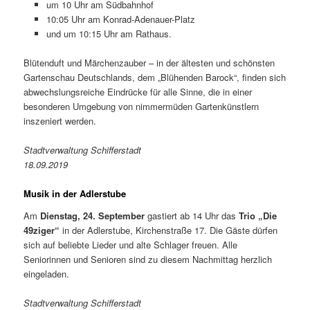
um 10 Uhr am Südbahnhof
10:05 Uhr am Konrad-Adenauer-Platz
und um 10:15 Uhr am Rathaus.
Blütenduft und Märchenzauber – in der ältesten und schönsten
Gartenschau Deutschlands, dem „Blühenden Barock“, finden sich
abwechslungsreiche Eindrücke für alle Sinne, die in einer
besonderen Umgebung von nimmermüden Gartenkünstlern
inszeniert werden.
Stadtverwaltung Schifferstadt
18.09.2019
Musik in der Adlerstube
Am
Dienstag, 24. September
gastiert ab 14 Uhr das
Trio „Die
49ziger“
in der Adlerstube, Kirchenstraße 17. Die Gäste dürfen
sich auf beliebte Lieder und alte Schlager freuen. Alle
Seniorinnen und Senioren sind zu diesem Nachmittag herzlich
eingeladen.
Stadtverwaltung Schifferstadt