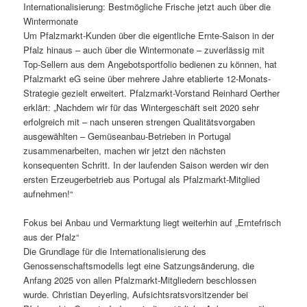
Internationalisierung: Bestmögliche Frische jetzt auch über die
Wintermonate
Um Pfalzmarkt-Kunden über die eigentliche Ernte-Saison in der
Pfalz hinaus – auch über die Wintermonate – zuverlässig mit
Top-Sellern aus dem Angebotsportfolio bedienen zu können, hat
Pfalzmarkt eG seine über mehrere Jahre etablierte 12-Monats-
Strategie gezielt erweitert. Pfalzmarkt-Vorstand Reinhard Oerther
erklärt: „Nachdem wir für das Wintergeschäft seit 2020 sehr
erfolgreich mit – nach unseren strengen Qualitätsvorgaben
ausgewählten – Gemüseanbau-Betrieben in Portugal
zusammenarbeiten, machen wir jetzt den nächsten
konsequenten Schritt. In der laufenden Saison werden wir den
ersten Erzeugerbetrieb aus Portugal als Pfalzmarkt-Mitglied
aufnehmen!“
Fokus bei Anbau und Vermarktung liegt weiterhin auf „Erntefrisch
aus der Pfalz“
Die Grundlage für die Internationalisierung des
Genossenschaftsmodells legt eine Satzungsänderung, die
Anfang 2025 von allen Pfalzmarkt-Mitgliedern beschlossen
wurde. Christian Deyerling, Aufsichtsratsvorsitzender bei