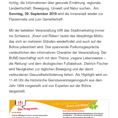
richtig, die Informationen über gesunde Ernährung, regionale
Landwirtschaft, Bewegung, Umwelt und Natur suchen. Am
Sonntag, 29. September 2019
wird die Innenstadt wieder zur
Flaniermeile und zum Genießertreff.
Mit der beliebten Veranstaltung trifft das Stadtmarketing immer
ins Schwarze. „Kraut und Rüben“ lautet das diesjährige Motto,
das sich an mehreren Ständen wiederfindet und auch auf der
Bühne präsentiert wird. Drei spannende Podiumsgespräche
verdeutlichen den informativen Charakter der Veranstaltung. Der
BUND beschäftigt sich mit dem Thema „vegane Lebensweise –
die Rettung“ und dem ökologischen Fußabdruck. Dietrich Fischer
wird Neuigkeiten zur täglichen Bewegung und der damit
verbundenen Gesundheitsförderung liefern. Als Highlight wird um
11.45 Uhr die historische Gemüseversteigerungsuhr aus dem
Jahr 1959 vorgestellt und von Experten auf der Bühne
dargestellt.