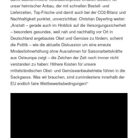
unser heimischer Anbau, der mit schnellen Bestell- und
Lieferzeiten, Top-Frische und damit auch bei der CO2-Bilanz und
Nachhaltigkeit punktet, unverzichtbar. Christian Deyerling weiter:
„Anstatt – gerade auch im Hinblick auf die Versorgungssicherheit
– besonders gesundes, weil nah und nachhaltig vor Ort in
Deutschland angebautes Obst und Gemüse zu fördern, scheint
die Politik – wie die aktuelle Diskussion um eine erneute
Mindestlohnerhöhung ohne Ausnahmen für Saisonarbeitskräfte
aus Osteuropa zeigt – die Zeichen der Zeit noch immer nicht
verstanden zu haben: Höhere Kosten für unsere
mittelständischen Obst- und Gemüseanbaubetriebe führen in die
Sackgasse. Was wir brauchen, sind zumindestens innerhalb der
EU endlich faire Wettbewerbsbedingungen!“