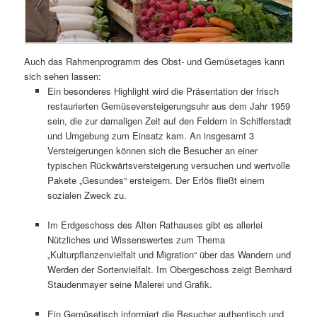
Auch das Rahmenprogramm des Obst- und Gemüsetages kann
sich sehen lassen:
Ein besonderes Highlight wird die Präsentation der frisch
restaurierten Gemüseversteigerungsuhr aus dem Jahr 1959
sein, die zur damaligen Zeit auf den Feldern in Schifferstadt
und Umgebung zum Einsatz kam. An insgesamt 3
Versteigerungen können sich die Besucher an einer
typischen Rückwärtsversteigerung versuchen und wertvolle
Pakete „Gesundes“ ersteigern. Der Erlös fließt einem
sozialen Zweck zu.
Im Erdgeschoss des Alten Rathauses gibt es allerlei
Nützliches und Wissenswertes zum Thema
„Kulturpflanzenvielfalt und Migration“ über das Wandern und
Werden der Sortenvielfalt. Im Obergeschoss zeigt Bernhard
Staudenmayer seine Malerei und Grafik.
Ein Gemüsetisch informiert die Besucher authentisch und