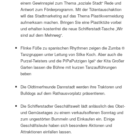
einem Gewinnspiel zum Thema „soziale Stadt“ Rede und
Antwort zum Förderprogramm. Mit der Tütentauschaktion
will das Stadtmarketing auf das Thema Plastikvermeidung
aufmerksam machen. Bringen Sie eine Plastiktüte vorbei
und erhalten kostenfrei die neue Schifferstadt-Tasche „Wir
sind auf dem Mehrweg“.
Flinke Füße zu spanischen Rhythmen zeigen die Zumba ®
Tanzgruppen unter Leitung von Silke Koch. Aber auch die
Purzel-Twisters und die PiPaPutzigen Igel“ der Kita Großer
Garten lassen die Bühne mit kurzen Tanzaufführungen
beben
Die Oldtimerfreunde Dannstadt werden ihre Traktoren und
Bulldogs auf dem Rathausvorplatz präsentieren.
Die Schifferstadter Geschäftswelt lädt anlässlich des Obst-
und Gemüsetages zu einem verkaufsoffenen Sonntag und
zum ungestörten Bummeln und Einkaufen ein. Einige
Geschäftsleute haben sich besondere Aktionen und
Attraktionen einfallen lassen.