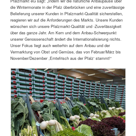
Pfalzmarkt eG sagt: „Indem wir die natürliche Anbaupause über
die Wintermonate in der Pfalz überbrücken und eine zuverlässige
Belieferung unserer Kunden in Pfalzmarkt-Qualität sicherstellen,
reagieren wir auf die Anforderungen des Markts. Unsere Kunden
wünschen sich unsere Pfalzmarkt-Qualität und -Zuverlässigkeit
über das ganze Jahr. Am Kern und dem Anbau-Schwerpunkt
unserer Genossenschaft ändert die Internationalisierung nichts.
Unser Fokus liegt auch weiterhin auf dem Anbau und der
Vermarktung von Obst und Gemüse, das von Februar/März bis
November/Dezember ,Erntefrisch aus der Pfalz‘ stammt!“