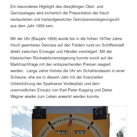
Ein besonderes Highlight des diesjährigen Obst- und
Gemüsetages wird sicherlich die Präsentation der frisch
restaurierten und Instandgesetzten Gemüseversteigerungsuhr
aus dem Jahr 1959 sein.
Mit der Uhr (Baujahr 1959) wurde bis in die frühen 1970er Jahre
frisch geerntetes Gemüse auf den Feldern rund um Schifferstadt
direkt zwischen Erzeuger und Händler versteigert. Mit der
klassischen Rückwärtsversteigerung konnte somit auf die
Marktnachfrage mit den entsprechenden Preisen reagiert
werden. Lange Jahre fristete die Uhr ein Schattendasein in einer
Scheune, ehe sie in diesem Jahr mit der finanziellen
Unterstützung der Sparkasse Vorderpfalz und dem
unermüdlichen Einsatz von Karl-Peter Kopping und Dieter
Wagner wieder zum Leben erweckt werden konnte.