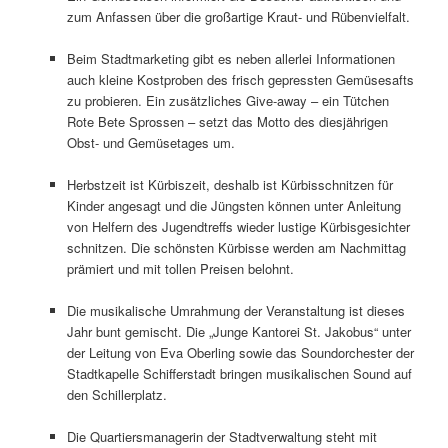
zum Anfassen über die großartige Kraut- und Rübenvielfalt.
Beim Stadtmarketing gibt es neben allerlei Informationen
auch kleine Kostproben des frisch gepressten Gemüsesafts
zu probieren. Ein zusätzliches Give-away – ein Tütchen
Rote Bete Sprossen – setzt das Motto des diesjährigen
Obst- und Gemüsetages um.
Herbstzeit ist Kürbiszeit, deshalb ist Kürbisschnitzen für
Kinder angesagt und die Jüngsten können unter Anleitung
von Helfern des Jugendtreffs wieder lustige Kürbisgesichter
schnitzen. Die schönsten Kürbisse werden am Nachmittag
prämiert und mit tollen Preisen belohnt.
Die musikalische Umrahmung der Veranstaltung ist dieses
Jahr bunt gemischt. Die „Junge Kantorei St. Jakobus“ unter
der Leitung von Eva Oberling sowie das Soundorchester der
Stadtkapelle Schifferstadt bringen musikalischen Sound auf
den Schillerplatz.
Die Quartiersmanagerin der Stadtverwaltung steht mit