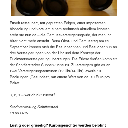
Frisch restauriert, mit geputzten Felgen, einer imposanten
Abdeckung und vorallem einem technisch aktuellem Inneren
steht sie nun da – die Gemüseversteigerungsuhr, der man ihr
Alter nicht mehr ansieht. Beim Obst- und Gemüsetag am 29.
September können sich die Besucherinnen und Besucher nun an
drei Versteigerungen von der Uhr und dem Konzept der
Rückwärtsversteigerung überzeugen. Die Erlöse fließen komplett
der Schifferstadter Suppenküche zu. Zu ersteigern gibt es an
zwei Versteigerungsterminen (12 Uhr/14 Uhr) jeweils 10
Packungen „Gesundes“, mit einem Wert von ca. 10 Euro pro
Paket.
3, 2, 1 – wer drückt zuerst?
Stadtverwaltung Schifferstadt
18.09.2019
Lustig oder gruselig? Kürbisgesichter werden belohnt