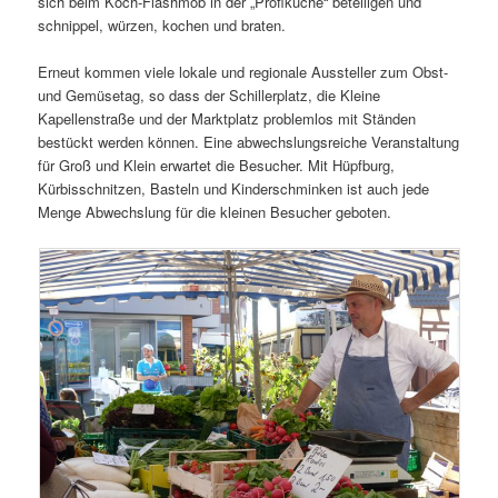
sich beim Koch-Flashmob in der „Profiküche“ beteiligen und
schnippel, würzen, kochen und braten.
Erneut kommen viele lokale und regionale Aussteller zum Obst-
und Gemüsetag, so dass der Schillerplatz, die Kleine
Kapellenstraße und der Marktplatz problemlos mit Ständen
bestückt werden können. Eine abwechslungsreiche Veranstaltung
für Groß und Klein erwartet die Besucher. Mit Hüpfburg,
Kürbisschnitzen, Basteln und Kinderschminken ist auch jede
Menge Abwechslung für die kleinen Besucher geboten.