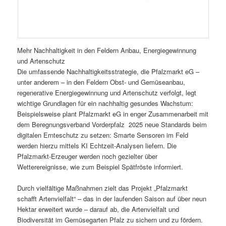
Mehr Nachhaltigkeit in den Feldern Anbau, Energiegewinnung
und Artenschutz
Die umfassende Nachhaltigkeitsstrategie, die Pfalzmarkt eG –
unter anderem – in den Feldern Obst- und Gemüseanbau,
regenerative Energiegewinnung und Artenschutz verfolgt, legt
wichtige Grundlagen für ein nachhaltig gesundes Wachstum:
Beispielsweise plant Pfalzmarkt eG in enger Zusammenarbeit mit
dem Beregnungsverband Vorderpfalz 2025 neue Standards beim
digitalen Ernteschutz zu setzen: Smarte Sensoren im Feld
werden hierzu mittels KI Echtzeit-Analysen liefern. Die
Pfalzmarkt-Erzeuger werden noch gezielter über
Wetterereignisse, wie zum Beispiel Spätfröste informiert.
Durch vielfältige Maßnahmen zielt das Projekt „Pfalzmarkt
schafft Artenvielfalt“ – das in der laufenden Saison auf über neun
Hektar erweitert wurde – darauf ab, die Artenvielfalt und
Biodiversität im Gemüsegarten Pfalz zu sichern und zu fördern.