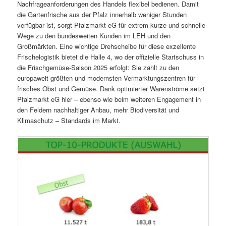
Nachfrageanforderungen des Handels flexibel bedienen. Damit
die Gartenfrische aus der Pfalz innerhalb weniger Stunden
verfügbar ist, sorgt Pfalzmarkt eG für extrem kurze und schnelle
Wege zu den bundesweiten Kunden im LEH und den
Großmärkten. Eine wichtige Drehscheibe für diese exzellente
Frischelogistik bietet die Halle 4, wo der offizielle Startschuss in
die Frischgemüse-Saison 2025 erfolgt: Sie zählt zu den
europaweit größten und modernsten Vermarktungszentren für
frisches Obst und Gemüse. Dank optimierter Warenströme setzt
Pfalzmarkt eG hier – ebenso wie beim weiteren Engagement in
den Feldern nachhaltiger Anbau, mehr Biodiversität und
Klimaschutz – Standards im Markt.