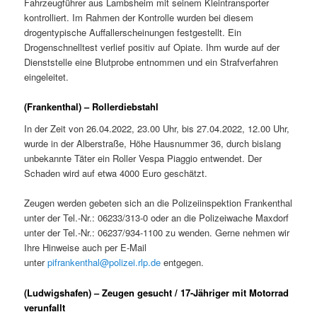
Fahrzeugführer aus Lambsheim mit seinem Kleintransporter
kontrolliert. Im Rahmen der Kontrolle wurden bei diesem
drogentypische Auffallerscheinungen festgestellt. Ein
Drogenschnelltest verlief positiv auf Opiate. Ihm wurde auf der
Dienststelle eine Blutprobe entnommen und ein Strafverfahren
eingeleitet.
(Frankenthal) – Rollerdiebstahl
In der Zeit von 26.04.2022, 23.00 Uhr, bis 27.04.2022, 12.00 Uhr,
wurde in der Alberstraße, Höhe Hausnummer 36, durch bislang
unbekannte Täter ein Roller Vespa Piaggio entwendet. Der
Schaden wird auf etwa 4000 Euro geschätzt.
Zeugen werden gebeten sich an die Polizeiinspektion Frankenthal
unter der Tel.-Nr.: 06233/313-0 oder an die Polizeiwache Maxdorf
unter der Tel.-Nr.: 06237/934-1100 zu wenden. Gerne nehmen wir
Ihre Hinweise auch per E-Mail
unter
pifrankenthal@polizei.rlp.de
entgegen.
(Ludwigshafen) – Zeugen gesucht / 17-Jähriger mit Motorrad
verunfallt