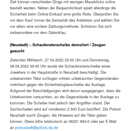
Zeit können verschieden Dinge mit wenigen Mausklicks online
bestellt werden. Neben der Bequemlichkeit spielt allerdings die
Sicherheit beim Online-Einkauf eine große Rolle. Überprüfen Sie
vor dem Kauf immer die Seriosität des Anbieters und wählen Sie
vor allem eine sichere Zahlungsmethode. Schützen Sie sich
insbesondere vor dem Datenklau.
(Neustadt) – Schaufensterscheibe demoliert / Zeugen
gesucht
Zwischen Mittwoch, 27.04.2022 23:00 Uhr und Donnerstag,
28.04.2022 09:45 Uhr wurde die Schaufensterscheibe eines
Juweliers in der Hauptstraße in Neustadt beschädigt. Die
unbekannten Täter schlugen mittels unbekannten Gegenständen
mehrfach gegen die Sicherheitsglasscheibe der Auslage.
Aufgrund der Beschädigungen wird davon ausgegangen, dass die
Unbekannten versuchten, an die Gegenstände in der Auslage zu
kommen. Die Scheibe hielt jedoch den Angriffen stand. Der
Sachschaden wird auf mindesten 2.500 Euro beziffert. Die Polizei
Neustadt sucht Zeugen, die Hinweise auf die Täter geben
können. Diese bitte telefonisch an 06321 854-0 oder per E-Mail
an
pineustadt@polizei.rlp.de