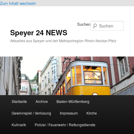
Zum Inhalt wechseln
Suchen
Speyer 24 NEWS
Aktuelles aus Speyer und der Metropolregion Rhein-Neckar-Pfalz
Hauptmenü
Startseite
Archive
Baden-Württemberg
Gewinnspiel / Verlosung
Impressum
Kirche
Kulinarik
Polizei / Feuerwehr / Rettungsdienste