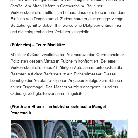
Straße „Am Alten Hafen“ in Germersheim. Bei einer
Verkehrskontrolle stellte sich heraus, dass er offenbar unter dem
Einfluss von Drogen stand. Zudem hatte er eine geringe Menge
Betäubungsmittel dabei. Ihm wurde eine Blutprobe entnommen
und die entsprechenden Verfahren eingeleitet.
(Rülzheim) – Teure Maniküre
Mit einer äußerst zweifelhaften Ausrede wurden Germersheimer
Polizisten gestern Mittag in Rülzheim konfrontiert. Bei einer
Verkehrskontrolle eines 61-jährigen Autofahrers entdeckten die
Beamten auf dem Beifahrersitz ein Einhandmesser. Dieses
benötige der Autofahrer eigenen Angaben zufolge zum Säubern
seiner Fingernägel. Das Messer wurde sichergestellt und ein
Ordnungswidrigkeitenverfahren eingeleitet.
(Wörth am Rhein) – Erhebliche technische Mängel
festgestellt