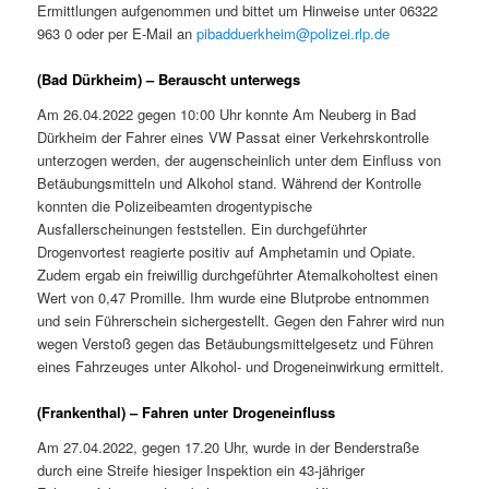
Ermittlungen aufgenommen und bittet um Hinweise unter 06322
963 0 oder per E-Mail an
pibadduerkheim@polizei.rlp.de
(Bad Dürkheim) – Berauscht unterwegs
Am 26.04.2022 gegen 10:00 Uhr konnte Am Neuberg in Bad
Dürkheim der Fahrer eines VW Passat einer Verkehrskontrolle
unterzogen werden, der augenscheinlich unter dem Einfluss von
Betäubungsmitteln und Alkohol stand. Während der Kontrolle
konnten die Polizeibeamten drogentypische
Ausfallerscheinungen feststellen. Ein durchgeführter
Drogenvortest reagierte positiv auf Amphetamin und Opiate.
Zudem ergab ein freiwillig durchgeführter Atemalkoholtest einen
Wert von 0,47 Promille. Ihm wurde eine Blutprobe entnommen
und sein Führerschein sichergestellt. Gegen den Fahrer wird nun
wegen Verstoß gegen das Betäubungsmittelgesetz und Führen
eines Fahrzeuges unter Alkohol- und Drogeneinwirkung ermittelt.
(Frankenthal) – Fahren unter Drogeneinfluss
Am 27.04.2022, gegen 17.20 Uhr, wurde in der Benderstraße
durch eine Streife hiesiger Inspektion ein 43-jähriger