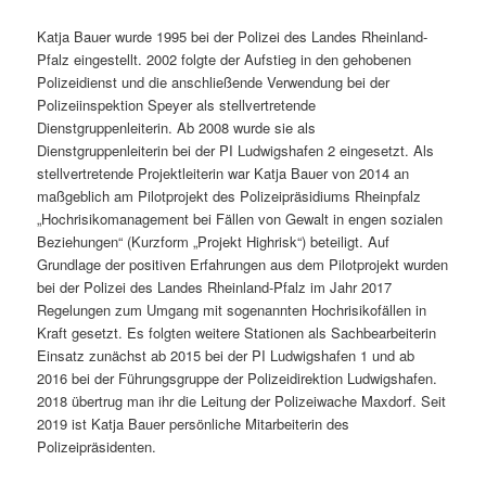
Katja Bauer wurde 1995 bei der Polizei des Landes Rheinland-
Pfalz eingestellt. 2002 folgte der Aufstieg in den gehobenen
Polizeidienst und die anschließende Verwendung bei der
Polizeiinspektion Speyer als stellvertretende
Dienstgruppenleiterin. Ab 2008 wurde sie als
Dienstgruppenleiterin bei der PI Ludwigshafen 2 eingesetzt. Als
stellvertretende Projektleiterin war Katja Bauer von 2014 an
maßgeblich am Pilotprojekt des Polizeipräsidiums Rheinpfalz
„Hochrisikomanagement bei Fällen von Gewalt in engen sozialen
Beziehungen“ (Kurzform „Projekt Highrisk“) beteiligt. Auf
Grundlage der positiven Erfahrungen aus dem Pilotprojekt wurden
bei der Polizei des Landes Rheinland-Pfalz im Jahr 2017
Regelungen zum Umgang mit sogenannten Hochrisikofällen in
Kraft gesetzt. Es folgten weitere Stationen als Sachbearbeiterin
Einsatz zunächst ab 2015 bei der PI Ludwigshafen 1 und ab
2016 bei der Führungsgruppe der Polizeidirektion Ludwigshafen.
2018 übertrug man ihr die Leitung der Polizeiwache Maxdorf. Seit
2019 ist Katja Bauer persönliche Mitarbeiterin des
Polizeipräsidenten.