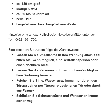
ca. 180 cm groß
kräftige Statur
ca. 30 bis 35 Jahre alt
helle Haut
beigefarbene Hose, beigefarbene Weste
Hinweise bitte an das Polizeirevier Heidelberg-Mitte, unter der
Tel.: 06221 99 1700.
Bitte beachten Sie zudem folgende Warnhinweise:
Lassen Sie nie Unbekannte in Ihre Wohnung allein oder
bitten Sie, wenn möglich, eine Vertrauensperson oder
einen Nachbarn hinzu.
Lassen Sie die Personen nicht sich unbeaufsichtigt in
Ihrer Wohnung bewegen.
Reichen Sie Stifte, Wasser usw. immer nur durch den
Türspalt einer per Türsperre gesicherten Tür oder durch
das Fenster.
Schließen Sie Schmuckstücke und Wertsachen immer
sicher weg.