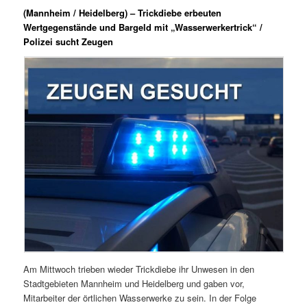
(Mannheim / Heidelberg) – Trickdiebe erbeuten
Wertgegenstände und Bargeld mit „Wasserwerkertrick“ /
Polizei sucht Zeugen
Am Mittwoch trieben wieder Trickdiebe ihr Unwesen in den
Stadtgebieten Mannheim und Heidelberg und gaben vor,
Mitarbeiter der örtlichen Wasserwerke zu sein. In der Folge