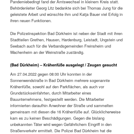
Pandemiebedingt fand der Amtswechsel in kleinem Kreis statt.
Behördenleiter Georg Litz bedankte sich bei Thomas Jung für die
geleistete Arbeit und wünschte ihm und Katja Bauer viel Erfolg in
ihren neuen Funktionen.
Die Polizeiinspektion Bad Dürkheim ist neben der Stadt mit ihren
Stadtteilen Grethen, Hausen, Hardenburg, Leistadt, Ungstein und
Seebach auch für die Verbandsgemeinden Freinsheim und
Wachenheim an der Weinstraße zuständig.
(Bad Dürkheim) – Krähenfüße ausgelegt / Zeugen gesucht
Am 27.04.2022 gegen 08:00 Uhr konnten in der
Sonnenwendstraße in Bad Dürkheim mehrere sogenannte
Krähenfüße, sowohl auf den Parkflächen, als auch vor
Grundstückseinfahrten, durch Mitarbeiter eines
Bauunternehmens, festgestellt werden. Die Mitarbeiter
informierten daraufhin Anwohner der Straße und sammelten
gemeinsam mit diesen die 16 Krähenfüße auf. Glücklicherweise
kam es zu keinen Beschädigungen. Gegen die bislang
unbekannten Täter wird wegen Gefährlichem Eingriff in den
Straßenverkehr ermittelt. Die Polizei Bad Dürkheim hat die