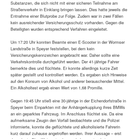
Substanzen, die sich nicht mit einer sicheren Teilnahme am
Straßenverkehr in Einklang bringen lassen. Dies hatte jeweils die
Entnahme einer Blutprobe zur Folge. Zudem war in zwei Fällen
kein ausreichender Versicherungsschutz vorhanden. Gegen die
Beteiligten wurden entsprechend Verfahren eingeleitet.
Um 17:20 Uhr konnten Beamte einen E-Scooter in der Wormser
Landstraße in Speyer feststellen, bei dem kein
Versicherungskennzeichen angebracht war. Daher sollte eine
Verkehrskontrolle durchgeführt werden. Der 41-jährige Fahrer
bemerkte dies und flüchtete. Er konnte allerdings kurze Zeit
später gestellt und kontrolliert werden. Es ergaben sich Hinweise
auf den Konsum von Alkohol und anderer berauschender Mittel.
Ein Alkoholtest ergab einen Wert von 1,68 Promille.
Gegen 19:45 Uhr stieß eine 30-jährige in der Eichendorfstraße in
Speyer beim Einparkten mit der Anhängerkupplung ihres BMWs
an ein geparktes Fahrzeug. Im Anschluss flüchtet sie. Da eine
aufmerksame Zeugin den Vorfall beobachtete und die Polizei
informierte, konnte die geflüchtete und alkoholisierte Fahrerin
kurz darauf zuhause angetroffen werden. Ihrer Aussage – erst