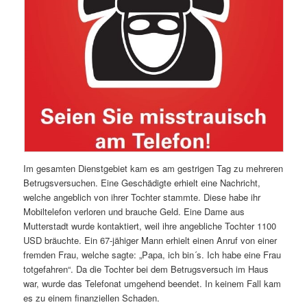
Im gesamten Dienstgebiet kam es am gestrigen Tag zu mehreren
Betrugsversuchen. Eine Geschädigte erhielt eine Nachricht,
welche angeblich von ihrer Tochter stammte. Diese habe ihr
Mobiltelefon verloren und brauche Geld. Eine Dame aus
Mutterstadt wurde kontaktiert, weil ihre angebliche Tochter 1100
USD bräuchte. Ein 67-jähiger Mann erhielt einen Anruf von einer
fremden Frau, welche sagte: „Papa, ich bin´s. Ich habe eine Frau
totgefahren“. Da die Tochter bei dem Betrugsversuch im Haus
war, wurde das Telefonat umgehend beendet. In keinem Fall kam
es zu einem finanziellen Schaden.