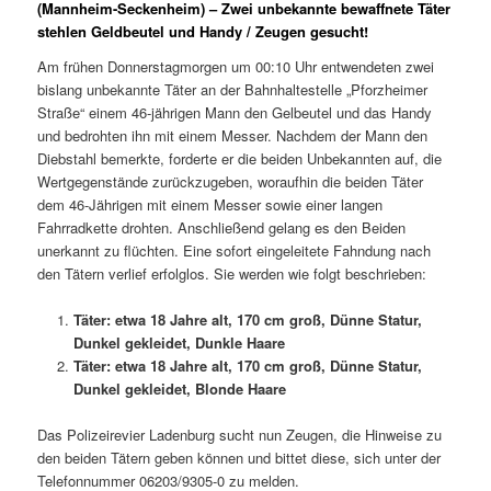
(Mannheim-Seckenheim) – Zwei unbekannte bewaffnete Täter
stehlen Geldbeutel und Handy / Zeugen gesucht!
Am frühen Donnerstagmorgen um 00:10 Uhr entwendeten zwei
bislang unbekannte Täter an der Bahnhaltestelle „Pforzheimer
Straße“ einem 46-jährigen Mann den Gelbeutel und das Handy
und bedrohten ihn mit einem Messer. Nachdem der Mann den
Diebstahl bemerkte, forderte er die beiden Unbekannten auf, die
Wertgegenstände zurückzugeben, woraufhin die beiden Täter
dem 46-Jährigen mit einem Messer sowie einer langen
Fahrradkette drohten. Anschließend gelang es den Beiden
unerkannt zu flüchten. Eine sofort eingeleitete Fahndung nach
den Tätern verlief erfolglos. Sie werden wie folgt beschrieben:
Täter: etwa 18 Jahre alt, 170 cm groß, Dünne Statur,
Dunkel gekleidet, Dunkle Haare
Täter: etwa 18 Jahre alt, 170 cm groß, Dünne Statur,
Dunkel gekleidet, Blonde Haare
Das Polizeirevier Ladenburg sucht nun Zeugen, die Hinweise zu
den beiden Tätern geben können und bittet diese, sich unter der
Telefonnummer 06203/9305-0 zu melden.