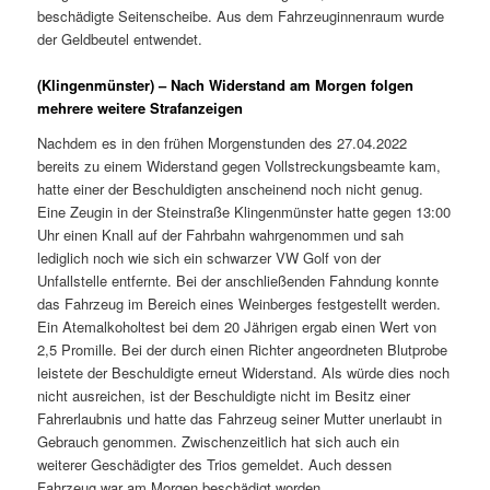
beschädigte Seitenscheibe. Aus dem Fahrzeuginnenraum wurde
der Geldbeutel entwendet.
(Klingenmünster) – Nach Widerstand am Morgen folgen
mehrere weitere Strafanzeigen
Nachdem es in den frühen Morgenstunden des 27.04.2022
bereits zu einem Widerstand gegen Vollstreckungsbeamte kam,
hatte einer der Beschuldigten anscheinend noch nicht genug.
Eine Zeugin in der Steinstraße Klingenmünster hatte gegen 13:00
Uhr einen Knall auf der Fahrbahn wahrgenommen und sah
lediglich noch wie sich ein schwarzer VW Golf von der
Unfallstelle entfernte. Bei der anschließenden Fahndung konnte
das Fahrzeug im Bereich eines Weinberges festgestellt werden.
Ein Atemalkoholtest bei dem 20 Jährigen ergab einen Wert von
2,5 Promille. Bei der durch einen Richter angeordneten Blutprobe
leistete der Beschuldigte erneut Widerstand. Als würde dies noch
nicht ausreichen, ist der Beschuldigte nicht im Besitz einer
Fahrerlaubnis und hatte das Fahrzeug seiner Mutter unerlaubt in
Gebrauch genommen. Zwischenzeitlich hat sich auch ein
weiterer Geschädigter des Trios gemeldet. Auch dessen
Fahrzeug war am Morgen beschädigt worden.