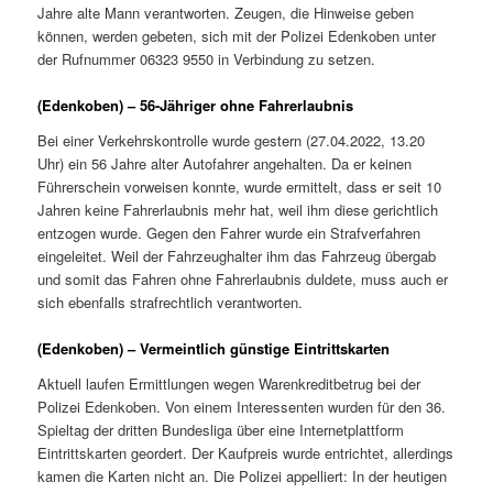
Jahre alte Mann verantworten. Zeugen, die Hinweise geben
können, werden gebeten, sich mit der Polizei Edenkoben unter
der Rufnummer 06323 9550 in Verbindung zu setzen.
(Edenkoben) – 56-Jähriger ohne Fahrerlaubnis
Bei einer Verkehrskontrolle wurde gestern (27.04.2022, 13.20
Uhr) ein 56 Jahre alter Autofahrer angehalten. Da er keinen
Führerschein vorweisen konnte, wurde ermittelt, dass er seit 10
Jahren keine Fahrerlaubnis mehr hat, weil ihm diese gerichtlich
entzogen wurde. Gegen den Fahrer wurde ein Strafverfahren
eingeleitet. Weil der Fahrzeughalter ihm das Fahrzeug übergab
und somit das Fahren ohne Fahrerlaubnis duldete, muss auch er
sich ebenfalls strafrechtlich verantworten.
(Edenkoben) – Vermeintlich günstige Eintrittskarten
Aktuell laufen Ermittlungen wegen Warenkreditbetrug bei der
Polizei Edenkoben. Von einem Interessenten wurden für den 36.
Spieltag der dritten Bundesliga über eine Internetplattform
Eintrittskarten geordert. Der Kaufpreis wurde entrichtet, allerdings
kamen die Karten nicht an. Die Polizei appelliert: In der heutigen