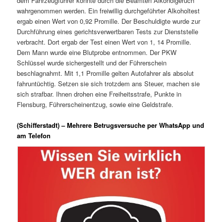
dem Fahrzeugführer konnte durch die Beamten Alkoholgeruch
wahrgenommen werden. Ein freiwillig durchgeführter Alkoholtest
ergab einen Wert von 0,92 Promille. Der Beschuldigte wurde zur
Durchführung eines gerichtsverwertbaren Tests zur Dienststelle
verbracht. Dort ergab der Test einen Wert von 1, 14 Promille.
Dem Mann wurde eine Blutprobe entnommen. Der PKW
Schlüssel wurde sichergestellt und der Führerschein
beschlagnahmt. Mit 1,1 Promille gelten Autofahrer als absolut
fahruntüchtig. Setzen sie sich trotzdem ans Steuer, machen sie
sich strafbar. Ihnen drohen eine Freiheitsstrafe, Punkte in
Flensburg, Führerscheinentzug, sowie eine Geldstrafe.
(Schifferstadt) – Mehrere Betrugsversuche per WhatsApp und
am Telefon