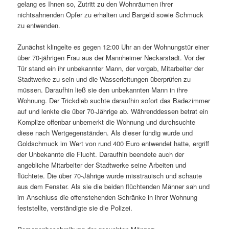
gelang es Ihnen so, Zutritt zu den Wohnräumen ihrer
nichtsahnenden Opfer zu erhalten und Bargeld sowie Schmuck
zu entwenden.
Zunächst klingelte es gegen 12:00 Uhr an der Wohnungstür einer
über 70-jährigen Frau aus der Mannheimer Neckarstadt. Vor der
Tür stand ein ihr unbekannter Mann, der vorgab, Mitarbeiter der
Stadtwerke zu sein und die Wasserleitungen überprüfen zu
müssen. Daraufhin ließ sie den unbekannten Mann in ihre
Wohnung. Der Trickdieb suchte daraufhin sofort das Badezimmer
auf und lenkte die über 70-Jährige ab. Währenddessen betrat ein
Komplize offenbar unbemerkt die Wohnung und durchsuchte
diese nach Wertgegenständen. Als dieser fündig wurde und
Goldschmuck im Wert von rund 400 Euro entwendet hatte, ergriff
der Unbekannte die Flucht. Daraufhin beendete auch der
angebliche Mitarbeiter der Stadtwerke seine Arbeiten und
flüchtete. Die über 70-Jährige wurde misstrauisch und schaute
aus dem Fenster. Als sie die beiden flüchtenden Männer sah und
im Anschluss die offenstehenden Schränke in ihrer Wohnung
feststellte, verständigte sie die Polizei.