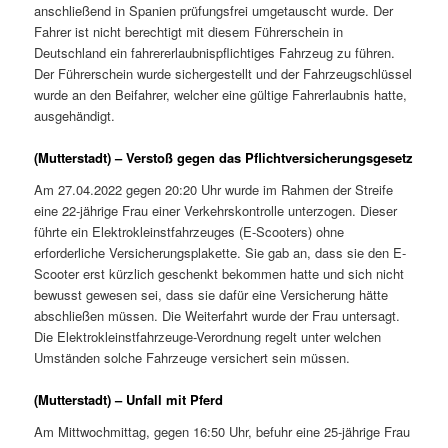
anschließend in Spanien prüfungsfrei umgetauscht wurde. Der
Fahrer ist nicht berechtigt mit diesem Führerschein in
Deutschland ein fahrererlaubnispflichtiges Fahrzeug zu führen.
Der Führerschein wurde sichergestellt und der Fahrzeugschlüssel
wurde an den Beifahrer, welcher eine gültige Fahrerlaubnis hatte,
ausgehändigt.
(Mutterstadt) – Verstoß gegen das Pflichtversicherungsgesetz
Am 27.04.2022 gegen 20:20 Uhr wurde im Rahmen der Streife
eine 22-jährige Frau einer Verkehrskontrolle unterzogen. Dieser
führte ein Elektrokleinstfahrzeuges (E-Scooters) ohne
erforderliche Versicherungsplakette. Sie gab an, dass sie den E-
Scooter erst kürzlich geschenkt bekommen hatte und sich nicht
bewusst gewesen sei, dass sie dafür eine Versicherung hätte
abschließen müssen. Die Weiterfahrt wurde der Frau untersagt.
Die Elektrokleinstfahrzeuge-Verordnung regelt unter welchen
Umständen solche Fahrzeuge versichert sein müssen.
(Mutterstadt) – Unfall mit Pferd
Am Mittwochmittag, gegen 16:50 Uhr, befuhr eine 25-jährige Frau