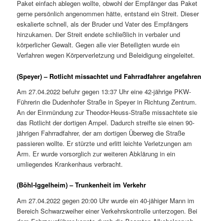
Paket einfach ablegen wollte, obwohl der Empfänger das Paket
gerne persönlich angenommen hätte, entstand ein Streit. Dieser
eskalierte schnell, als der Bruder und Vater des Empfängers
hinzukamen. Der Streit endete schließlich in verbaler und
körperlicher Gewalt. Gegen alle vier Beteiligten wurde ein
Verfahren wegen Körperverletzung und Beleidigung eingeleitet.
(Speyer) – Rotlicht missachtet und Fahrradfahrer angefahren
Am 27.04.2022 befuhr gegen 13:37 Uhr eine 42-jährige PKW-
Führerin die Dudenhofer Straße in Speyer in Richtung Zentrum.
An der Einmündung zur Theodor-Heuss-Straße missachtete sie
das Rotlicht der dortigen Ampel. Dadurch streifte sie einen 90-
jährigen Fahrradfahrer, der am dortigen Überweg die Straße
passieren wollte. Er stürzte und erlitt leichte Verletzungen am
Arm. Er wurde vorsorglich zur weiteren Abklärung in ein
umliegendes Krankenhaus verbracht.
(Böhl-Iggelheim) – Trunkenheit im Verkehr
Am 27.04.2022 gegen 20:00 Uhr wurde ein 40-jähiger Mann im
Bereich Schwarzweiher einer Verkehrskontrolle unterzogen. Bei