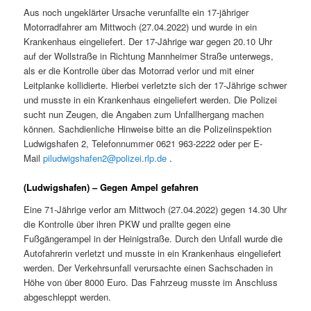
Aus noch ungeklärter Ursache verunfallte ein 17-jähriger
Motorradfahrer am Mittwoch (27.04.2022) und wurde in ein
Krankenhaus eingeliefert. Der 17-Jährige war gegen 20.10 Uhr
auf der Wollstraße in Richtung Mannheimer Straße unterwegs,
als er die Kontrolle über das Motorrad verlor und mit einer
Leitplanke kollidierte. Hierbei verletzte sich der 17-Jährige schwer
und musste in ein Krankenhaus eingeliefert werden. Die Polizei
sucht nun Zeugen, die Angaben zum Unfallhergang machen
können. Sachdienliche Hinweise bitte an die Polizeiinspektion
Ludwigshafen 2, Telefonnummer 0621 963-2222 oder per E-
Mail
piludwigshafen2@polizei.rlp.de
.
(Ludwigshafen) – Gegen Ampel gefahren
Eine 71-Jährige verlor am Mittwoch (27.04.2022) gegen 14.30 Uhr
die Kontrolle über ihren PKW und prallte gegen eine
Fußgängerampel in der Heinigstraße. Durch den Unfall wurde die
Autofahrerin verletzt und musste in ein Krankenhaus eingeliefert
werden. Der Verkehrsunfall verursachte einen Sachschaden in
Höhe von über 8000 Euro. Das Fahrzeug musste im Anschluss
abgeschleppt werden.