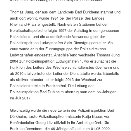
Thomas Jung, der aus dem Landkreis Bad Dürkheim stammt und
auch dort wohnt, wurde 1984 bei der Polizei des Landes
Rheinland-Pfalz eingestellt. Nach ersten Stationen bei der
Bereitschaftspolizei erfolgte 1997 der Aufstieg in den gehobenen
Polizeidienst und die anschließende Verwendung bei der
Polizeiinspektion Ludwigshafen 2 als Dienstgruppenleiter. Ab
2003 wurde er in der Führungsgruppe der Polizeidirektion
Ludwigshafen eingesetzt. Anschließend wechselte Thomas Jung
2004 zur Polizeiinspektion Ludwigshafen 1, wo er zunächst die
Funktion des Leiters des Wechselschichtdienstes übernahm und
ab 2010 stellvertretender Leiter der Dienststelle wurde. Ebenfalls
als stellvertretender Leiter folgte 2013 der Wechsel zur
Polizeidienststelle in Frankenthal. Die Leitung der
Polizeiinspektion Bad Dürkheim übertrug man dem 55-Jährigen
im Juli 2017.
Gleichzeitig wurde die neue Leiterin der Polizeiinspektion Bad
Dürkheim, Erste Polizeihauptkommissarin Katja Bauer, von
Behördenleiter Georg Litz offiziell in ihr Amt eingeführt. Die
Funktion übernimmt die 46-Jährige offiziell zum 01.05.2022.