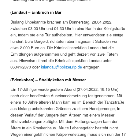
(Landau) – Einbruch in Bar
Bislang Unbekannte brachen am Donnerstag, 28.04.2022,
zwischen 03:00 Uhr und 04:30 Uhr in eine Bar in der Königstraße
ein, indem sie eine Tür aufhebelten. Hier entwendeten sie einige
hundert Euro Bargeld, richteten aber insgesamt Schaden von
etwa 2.000 Euro an. Die Kriminalinspektion Landau hat die
Ermittlungen aufgenommen und geht derzeit von zwei Tätern
aus. Hinweise nimmt die Kriminalinspektion Landau unter
06341/2870 oder
kilandau@polizei.rlp.de
entgegen.
(Edenkoben) – Streitigkeiten mit Messer
Ein 17-Jähriger wurde gestern Abend (27.04.2022, 19.15 Uhr)
nach einer handfesten Auseinandersetzung festgenommen. Mit
einem 10 Jahre älteren Mann kam es im Bereich der Tanzstraße
aus bislang unbekannten Gründen zu einem Handgemenge, in
dessen Verlauf der Jüngere dem Älteren mit einem Messer
Stichverletzungen zufügte. Mit dem Rettungswagen kam der
Ältere in ein Krankenhaus. Akute Lebensgefahr besteht nicht.
Wegen einer gefährlichen Körperverletzung muss sich nun der 17