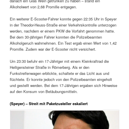
danach ein Glas Wein getrunken zu haben – stand ein
Alkoholwert von 2,68 Promille entgegen.
Ein weiterer E-Scooter-Fahrer konnte gegen 22:35 Uhr in Speyer
in der Theodor-Heuss-Straße einer Verkehrskontrolle unterzogen
werden, nachdem er einem PKW die Vorfahrt genommen hatte.
Bei dem 30-jährigen Fahrer konnten die Polizeibeamten
Alkoholgeruch wahrnehmen. Ein Test ergab einen Wert von 1,42
Promille. Zudem war der E-Scooter nicht versichert.
Um 23:30 befuhr ein 17-Jähriger mit einem Kleinkraftrad die
Heiligensteiner Straße in Römerberg. Als er den
Funkstreifenwagen erblickte, schaltete er das Licht aus und
flüchtete. Er konnte jedoch von den Polizeibeamten eingeholt
und gestellt werden. Bei dem 17-Jährigen ergaben sich Hinweise
auf den Konsum von Betäubungsmitteln.
(Speyer) – Streit mit Paketzusteller eskaliert