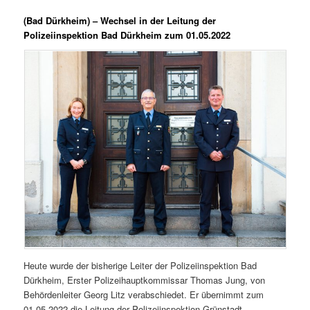
(Bad Dürkheim) – Wechsel in der Leitung der
Polizeiinspektion Bad Dürkheim zum 01.05.2022
Heute wurde der bisherige Leiter der Polizeiinspektion Bad
Dürkheim, Erster Polizeihauptkommissar Thomas Jung, von
Behördenleiter Georg Litz verabschiedet. Er übernimmt zum
01.05.2022 die Leitung der Polizeiinspektion Grünstadt.